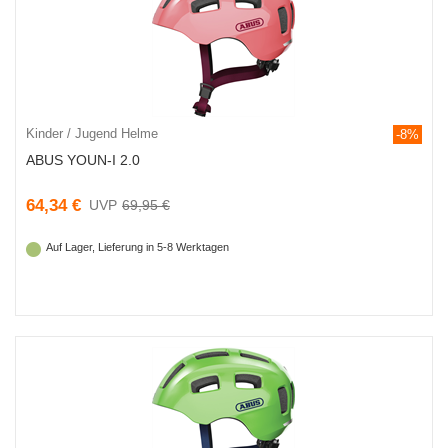
Kinder / Jugend Helme
-8%
ABUS YOUN-I 2.0
64,34 €
69,95 €
Auf Lager, Lieferung in 5-8 Werktagen