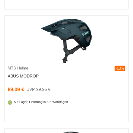
MTB Helme
-10%
ABUS MODROP
89,09 €
99,95 €
Auf Lager, Lieferung in 5-8 Werktagen