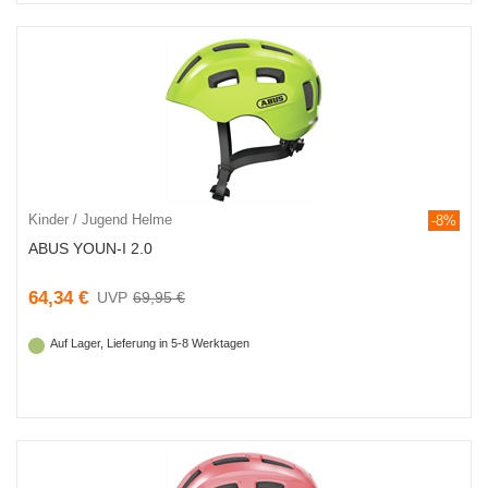
Kinder / Jugend Helme
-8%
ABUS YOUN-I 2.0
64,34 €
69,95 €
Auf Lager, Lieferung in 5-8 Werktagen