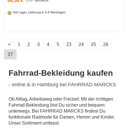
64,34 €
69,95 €
Auf Lager, Lieferung in 5-8 Werktagen
<
1
2
3
4
5
23
24
25
26
27
Fahrrad-Bekleidung kaufen
- online & in Hamburg bei FAHRRAD MARCKS
Ob Alltag, Arbeitsweg oder Freizeit: Mit der richtigen
Fahrrad-Bekleidung bist Du sicher und bequem
unterwegs. Bei FAHRRAD MARCKS findest Du
funktionale Radmode für Damen, Herren und Kinder.
Unser Sortiment umfasst: