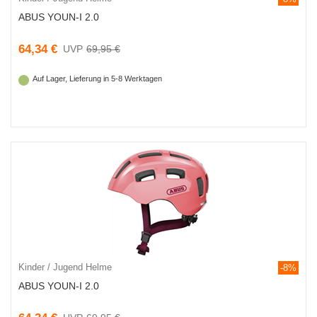
ABUS YOUN-I 2.0
64,34 €
69,95 €
Auf Lager, Lieferung in 5-8 Werktagen
Kinder / Jugend Helme
-8%
ABUS YOUN-I 2.0