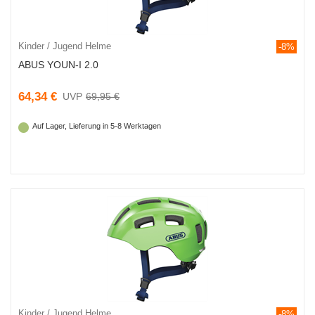
Kinder / Jugend Helme
-8%
ABUS YOUN-I 2.0
64,34 €
69,95 €
Auf Lager, Lieferung in 5-8 Werktagen
Kinder / Jugend Helme
-8%