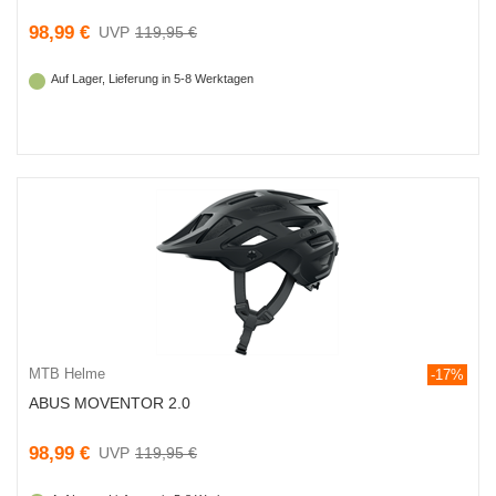
98,99 €
119,95 €
Auf Lager, Lieferung in 5-8 Werktagen
MTB Helme
-17%
ABUS MOVENTOR 2.0
98,99 €
119,95 €