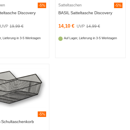
hen
Satteltaschen
-5%
-5%
teltasche Discovery
BASIL Satteltasche Discovery
14,10 €
19,99 €
14,99 €
r, Lieferung in 3-5 Werktagen
Auf Lager, Lieferung in 3-5 Werktagen
-5%
-Schultaschenkorb