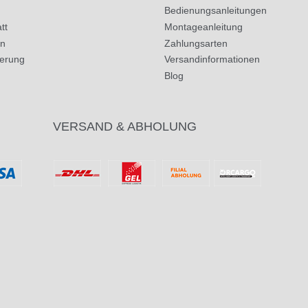
Bedienungsanleitungen
tt
Montageanleitung
in
Zahlungsarten
herung
Versandinformationen
Blog
VERSAND & ABHOLUNG