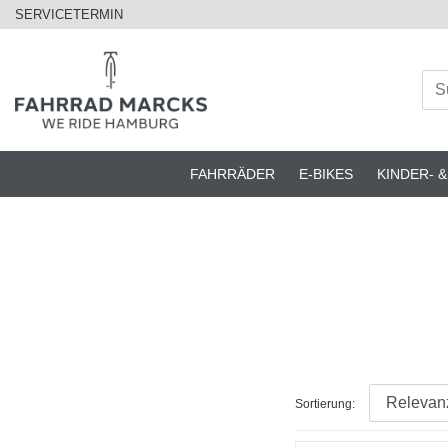
SERVICETERMIN
FAHRRÄDER
E-BIKES
KINDER- 
Sortierung: