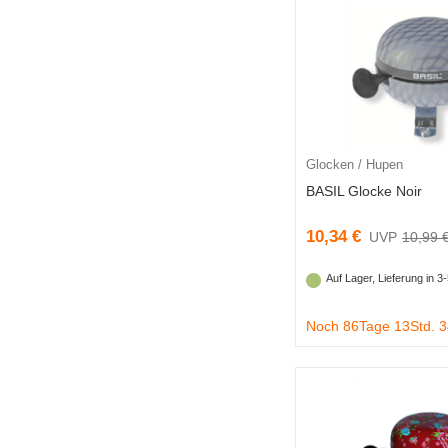
Glocken / Hupen
BASIL Glocke Noir
10,34 €
10,99 
Auf Lager, Lieferung in 
Noch 86Tage 13Std. 