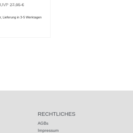
27,95 €
r, Lieferung in 3-5 Werktagen
RECHTLICHES
AGBs
Impressum