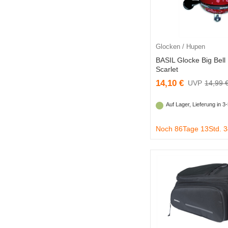
Glocken / Hupen
BASIL Glocke Big Bell
Scarlet
14,10 €
14,99 
Auf Lager, Lieferung in 
Noch 86Tage 13Std. 