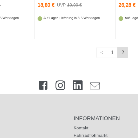
18,80 €
26,28 €
€
19,99 €
3-5 Werktagen
Auf Lager, Lieferung in 3-5 Werktagen
Auf Lage
<
1
2
INFORMATIONEN
Kontakt
Fahrradflohmarkt