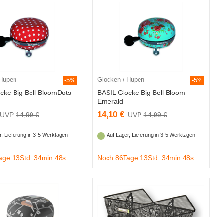
 Hupen
Glocken / Hupen
-5%
-5%
cke Big Bell BloomDots
BASIL Glocke Big Bell Bloom
Emerald
14,10 €
14,99 €
14,99 €
r, Lieferung in 3-5 Werktagen
Auf Lager, Lieferung in 3-5 Werktagen
age 13Std. 34min 47s
Noch 86Tage 13Std. 34min 47s