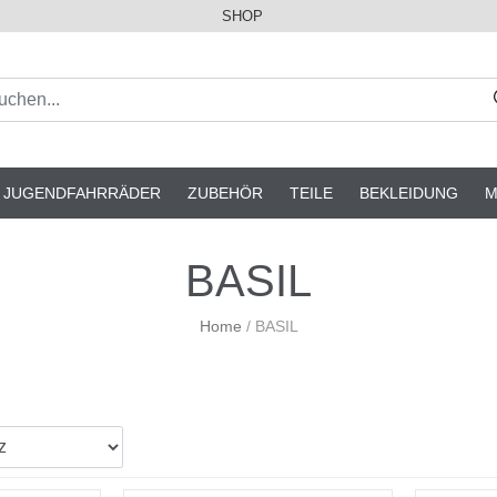
SHOP
& JUGENDFAHRRÄDER
ZUBEHÖR
TEILE
BEKLEIDUNG
M
BASIL
Home
/
BASIL