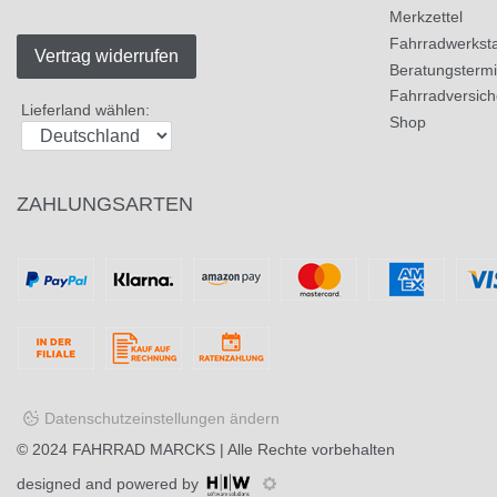
Merkzettel
Fahrradwerksta
Vertrag widerrufen
Beratungsterm
Fahrradversic
Lieferland wählen:
Shop
ZAHLUNGSARTEN
Datenschutzeinstellungen ändern
© 2024
FAHRRAD MARCKS
| Alle Rechte vorbehalten
designed and powered by