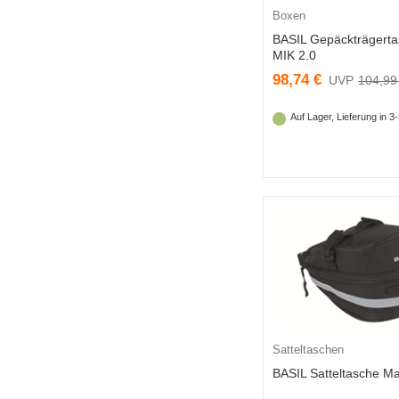
Boxen
BASIL Gepäckträgert
MIK 2.0
98,74 €
104,99
Auf Lager, Lieferung in 
Satteltaschen
BASIL Satteltasche M