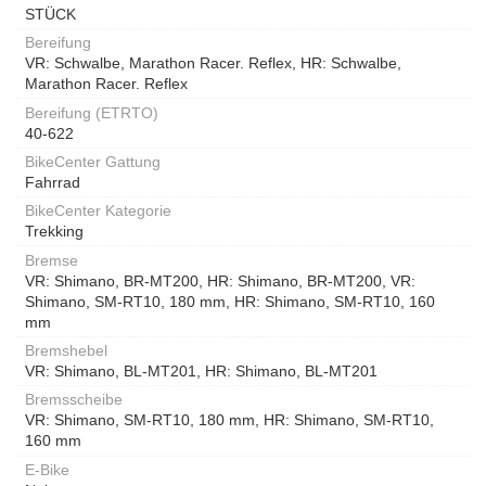
STÜCK
Bereifung
VR: Schwalbe, Marathon Racer. Reflex, HR: Schwalbe,
Marathon Racer. Reflex
Bereifung (ETRTO)
40-622
BikeCenter Gattung
Fahrrad
BikeCenter Kategorie
Trekking
Bremse
VR: Shimano, BR-MT200, HR: Shimano, BR-MT200, VR:
Shimano, SM-RT10, 180 mm, HR: Shimano, SM-RT10, 160
mm
Bremshebel
VR: Shimano, BL-MT201, HR: Shimano, BL-MT201
Bremsscheibe
VR: Shimano, SM-RT10, 180 mm, HR: Shimano, SM-RT10,
160 mm
E-Bike