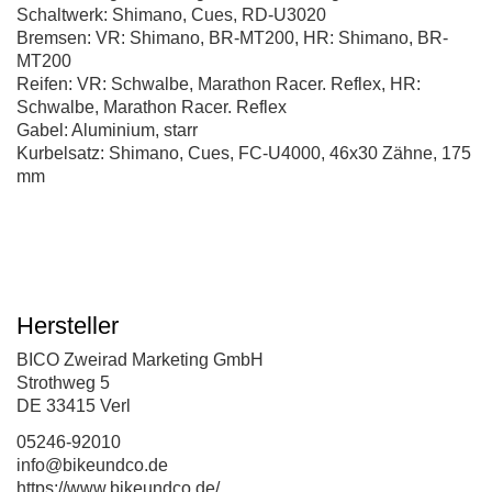
Schaltwerk: Shimano, Cues, RD-U3020
Bremsen: VR: Shimano, BR-MT200, HR: Shimano, BR-
MT200
Reifen: VR: Schwalbe, Marathon Racer. Reflex, HR:
Schwalbe, Marathon Racer. Reflex
Gabel: Aluminium, starr
Kurbelsatz: Shimano, Cues, FC-U4000, 46x30 Zähne, 175
mm
Hersteller
BICO Zweirad Marketing GmbH
Strothweg 5
DE 33415 Verl
05246-92010
info@bikeundco.de
https://www.bikeundco.de/