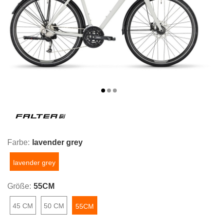
Farbe:
lavender grey
lavender grey
Größe:
55CM
45 CM
50 CM
55CM