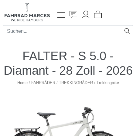
FALTER - S 5.0 -
Diamant - 28 Zoll - 2026
Home
/
FAHRRÄDER
/
TREKKINGRÄDER
/
Trekkingbike