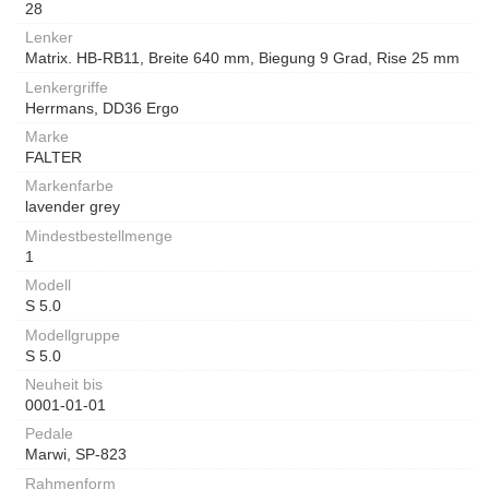
28
Lenker
Matrix. HB-RB11, Breite 640 mm, Biegung 9 Grad, Rise 25 mm
Lenkergriffe
Herrmans, DD36 Ergo
Marke
FALTER
Markenfarbe
lavender grey
Mindestbestellmenge
1
Modell
S 5.0
Modellgruppe
S 5.0
Neuheit bis
0001-01-01
Pedale
Marwi, SP-823
Rahmenform