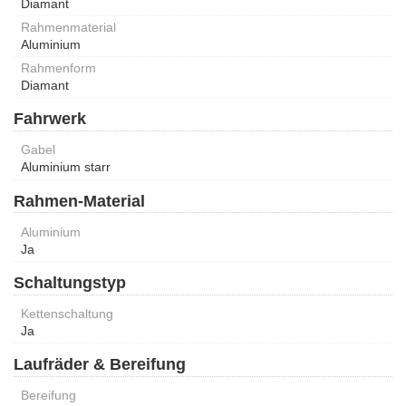
Diamant
Rahmenmaterial
Aluminium
Rahmenform
Diamant
Fahrwerk
Gabel
Aluminium starr
Rahmen-Material
Aluminium
Ja
Schaltungstyp
Kettenschaltung
Ja
Laufräder & Bereifung
Bereifung