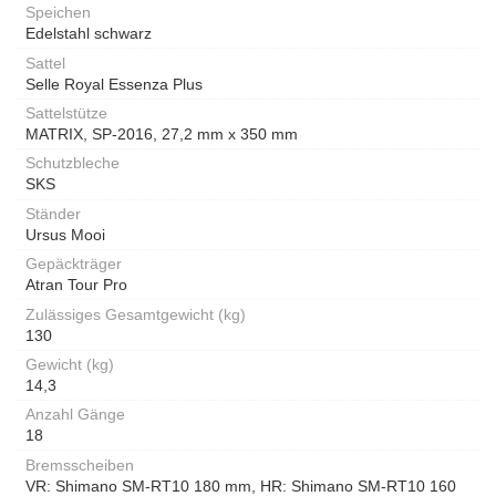
Speichen
Edelstahl schwarz
Sattel
Selle Royal Essenza Plus
Sattelstütze
MATRIX, SP-2016, 27,2 mm x 350 mm
Schutzbleche
SKS
Ständer
Ursus Mooi
Gepäckträger
Atran Tour Pro
Zulässiges Gesamtgewicht (kg)
130
Gewicht (kg)
14,3
Anzahl Gänge
18
Bremsscheiben
VR: Shimano SM-RT10 180 mm, HR: Shimano SM-RT10 160