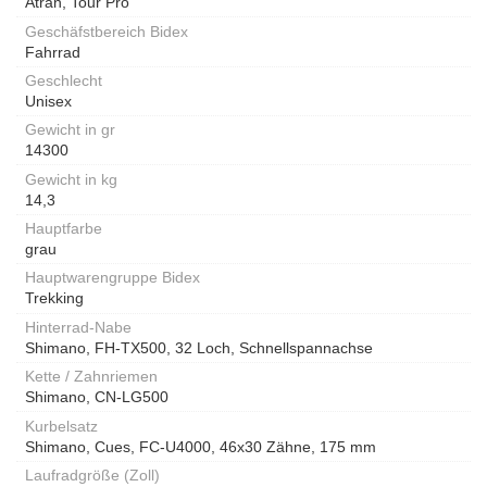
Atran, Tour Pro
Geschäfstbereich Bidex
Fahrrad
Geschlecht
Unisex
Gewicht in gr
14300
Gewicht in kg
14,3
Hauptfarbe
grau
Hauptwarengruppe Bidex
Trekking
Hinterrad-Nabe
Shimano, FH-TX500, 32 Loch, Schnellspannachse
Kette / Zahnriemen
Shimano, CN-LG500
Kurbelsatz
Shimano, Cues, FC-U4000, 46x30 Zähne, 175 mm
Laufradgröße (Zoll)