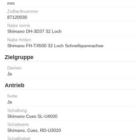
mm
Zolltarifnummer
87120030
Nabe vorne
Shimano DH-3D37 32 Loch
Nabe hinten
Shimano FH-TX500 32 Loch Schnellspannachse
Zielgruppe
Damen
Ja
Antrieb
Kette
Ja
Schaltung
Shimano Cues SL-U4000
Schaltwerk
Shimano, Cues, RD-U3020
Schalthebel