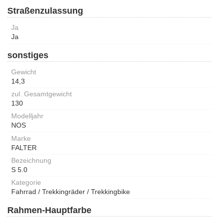
Straßenzulassung
Ja
Ja
sonstiges
Gewicht
14,3
zul. Gesamtgewicht
130
Modelljahr
NOS
Marke
FALTER
Bezeichnung
S 5.0
Kategorie
Fahrrad / Trekkingräder / Trekkingbike
Rahmen-Hauptfarbe