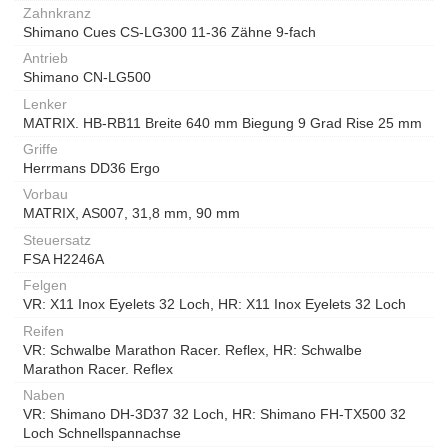
Zahnkranz
Shimano Cues CS-LG300 11-36 Zähne 9-fach
Antrieb
Shimano CN-LG500
Lenker
MATRIX. HB-RB11 Breite 640 mm Biegung 9 Grad Rise 25 mm
Griffe
Herrmans DD36 Ergo
Vorbau
MATRIX, AS007, 31,8 mm, 90 mm
Steuersatz
FSA H2246A
Felgen
VR: X11 Inox Eyelets 32 Loch, HR: X11 Inox Eyelets 32 Loch
Reifen
VR: Schwalbe Marathon Racer. Reflex, HR: Schwalbe
Marathon Racer. Reflex
Naben
VR: Shimano DH-3D37 32 Loch, HR: Shimano FH-TX500 32
Loch Schnellspannachse