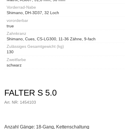
Vorderrad-Nabe
Shimano, DH-3D37, 32 Loch
vororderbar
true
Zahnkranz
Shimano, Cues, CS-LG300, 11-36 Zähne, 9-fach
Zulässiges Gesamtgewicht (kg)
130
Zweitfarbe
schwarz
FALTER S 5.0
Art. NR: 1454103
Anzahl Gänge: 18-Gang, Kettenschaltung