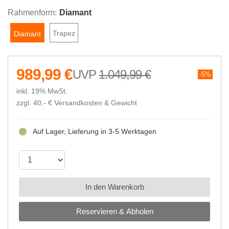
Rahmenform:
Diamant
Trapez
Diamant
989,99 €
1.049,99 €
5%
inkl. 19% MwSt.
zzgl. 40,- €
Versandkosten & Gewicht
Auf Lager, Lieferung in 3-5 Werktagen
In den Warenkorb
Reservieren & Abholen