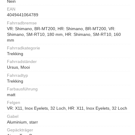
Nein
EAN
4049441064789
Fahrradbremse
VR: Shimano, BR-MT200, HR: Shimano, BR-MT200, VR:
Shimano, SM-RT10, 180 mm, HR: Shimano, SM-RT10, 160
mm
Fahrradkategorie
Trekking
Fahrradständer
Ursus, Mooi
Fahrradtyp
Trekking
Farbausführung
matt
Felgen
VR: X11, Inox Eyelets, 32 Loch, HR: X11, Inox Eyelets, 32 Loch
Gabel
Aluminium, starr
Gepäckträger