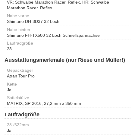
VR: Schwalbe Marathon Racer. Reflex, HR: Schwalbe
Marathon Racer. Reflex
Nabe vorne
Shimano DH-3D37 32 Loch
Nabe hinten
Shimano FH-TX500 32 Loch Schnellspannachse
Laufradgröße
28
Ausstattungsmerkmale (nur Riese und Müller!)
Gepäckträger
Atran Tour Pro
Kette
Ja
Sattelstütze
MATRIX, SP-2016, 27,2 mm x 350 mm
Laufradgröße
28"/622mm
Ja