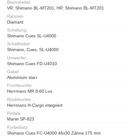
Bremshebel
VR: Shimano BL-MT201, HR: Shimano BL-MT201
Rahmen
Diamant
Schaltung
Shimano Cues SL-U4000
Schalthebel
Shimano, Cues, SL-U4000
Umwerfer
Shimano Cues FD-U4010
Gabel
Aluminium starr
Frontleuchte
Herrmans MR 8 60 Lux
Rückleuchte
Herrmans H-Cargo integriert
Pedale
Marwi SP-823
Kurbelsatz
Shimano Cues FC-U4000 46x30 Zähne 175 mm