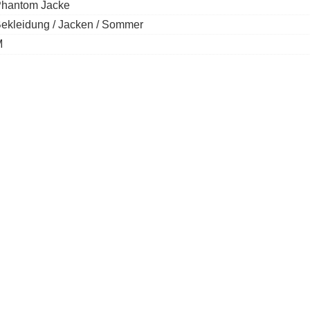
hantom Jacke
ekleidung / Jacken / Sommer
M