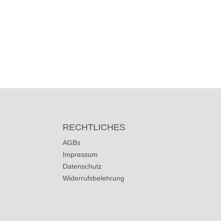
RECHTLICHES
AGBs
Impressum
Datenschutz
Widerrufsbelehrung