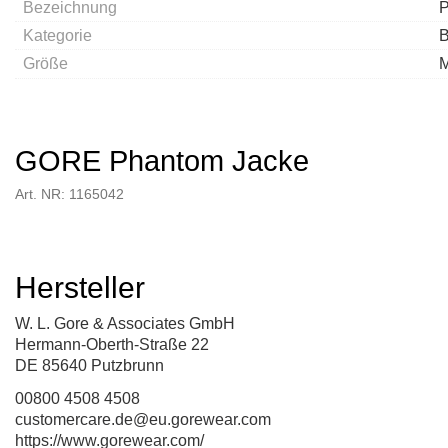
Bezeichnung
P
Kategorie
B
Größe
GORE Phantom Jacke
Art. NR: 1165042
Hersteller
W. L. Gore & Associates GmbH
Hermann-Oberth-Straße 22
DE 85640 Putzbrunn
00800 4508 4508
customercare.de@eu.gorewear.com
https://www.gorewear.com/