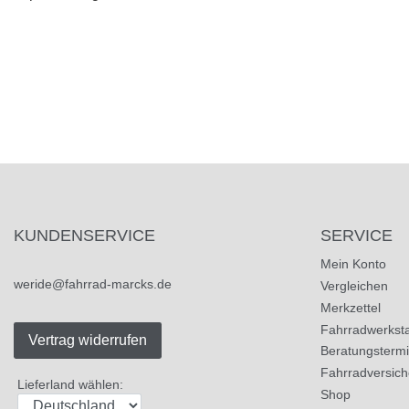
KUNDENSERVICE
SERVICE
Mein Konto
weride@fahrrad-marcks.de
Vergleichen
Merkzettel
Fahrradwerksta
Vertrag widerrufen
Beratungsterm
Fahrradversic
Lieferland wählen:
Shop