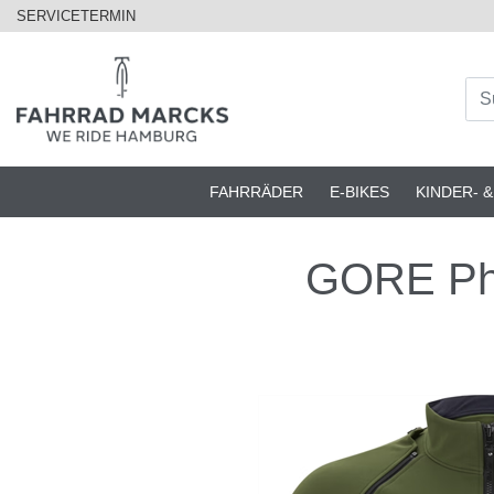
SERVICETERMIN
FAHRRÄDER
E-BIKES
KINDER- 
GORE Phan