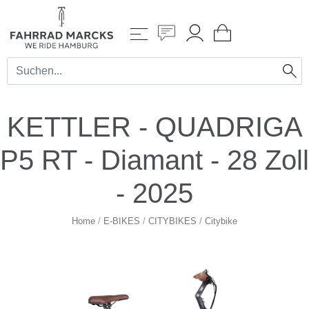
KETTLER - QUADRIGA
P5 RT - Diamant - 28 Zoll
- 2025
Home
/
E-BIKES
/
CITYBIKES
/
Citybike