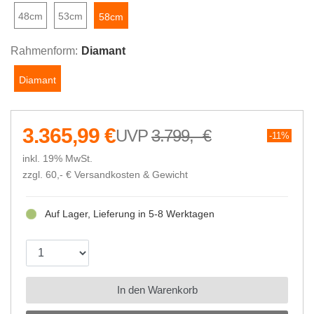
48cm
53cm
58cm
Rahmenform:
Diamant
Diamant
3.365,99 €
3.799,- €
11%
inkl. 19% MwSt.
zzgl. 60,- €
Versandkosten & Gewicht
Auf Lager, Lieferung in 5-8 Werktagen
In den Warenkorb