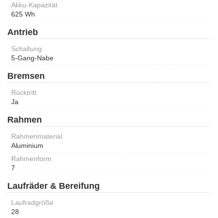
Akku-Kapazität
625 Wh
Antrieb
Schaltung
5-Gang-Nabe
Bremsen
Rücktritt
Ja
Rahmen
Rahmenmaterial
Aluminium
Rahmenform
7
Laufräder & Bereifung
Laufradgröße
28