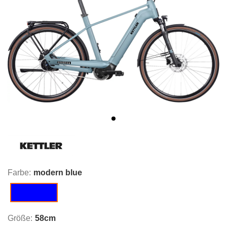
Farbe:
modern blue
modern blue
Größe:
58cm