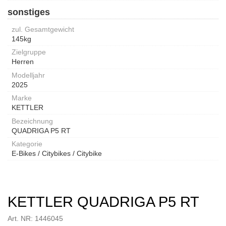
sonstiges
zul. Gesamtgewicht
145kg
Zielgruppe
Herren
Modelljahr
2025
Marke
KETTLER
Bezeichnung
QUADRIGA P5 RT
Kategorie
E-Bikes / Citybikes / Citybike
KETTLER QUADRIGA P5 RT
Art. NR: 1446045