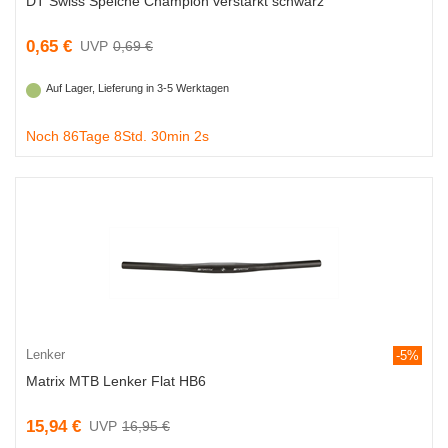
DT Swiss Speiche Champion verstärkt schwarz
0,65 €
0,69 €
Auf Lager, Lieferung in 3-5 Werktagen
Noch 86Tage 8Std. 30min 1s
Lenker
-5%
Matrix MTB Lenker Flat HB6
15,94 €
16,95 €