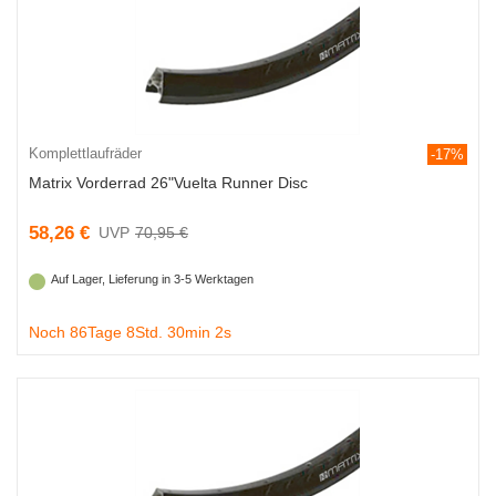
Komplettlaufräder
-17%
Matrix Vorderrad 26"Vuelta Runner Disc
58,26 €
70,95 €
Auf Lager, Lieferung in 3-5 Werktagen
Noch 86Tage 8Std. 30min 1s