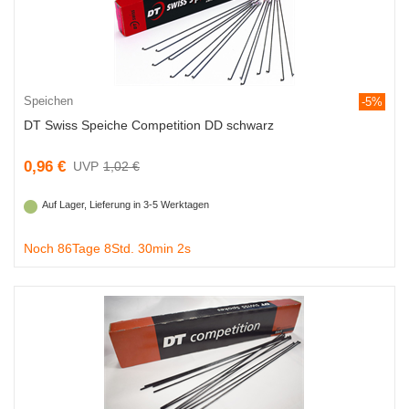
Speichen
-5%
DT Swiss Speiche Competition DD schwarz
0,96 €
1,02 €
Auf Lager, Lieferung in 3-5 Werktagen
Noch 86Tage 8Std. 30min 1s