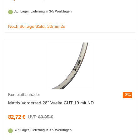
Auf Lager, Lieferung in 3-5 Werktagen
Noch 86Tage 8Std. 30min 1s
Komplettlaufräder
-8%
Matrix Vorderrad 28" Vuelta CUT 19 mit ND
82,72 €
89,95 €
Auf Lager, Lieferung in 3-5 Werktagen