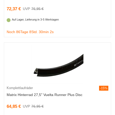
72,37 €
76,95 €
Auf Lager, Lieferung in 3-5 Werktagen
Noch 86Tage 8Std. 30min 1s
Komplettlaufräder
-15%
Matrix Hinterrad 27,5" Vuelta Runner Plus Disc
64,85 €
76,95 €