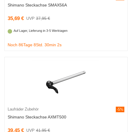
Shimano Steckachse SMAX56A
35,69 €
37,95 €
Auf Lager, Lieferung in 3-5 Werktagen
Noch 86Tage 8Std. 30min 1s
Laufräder Zubehör
-5%
Shimano Steckachse AXMT500
39,45 €
41,95 €