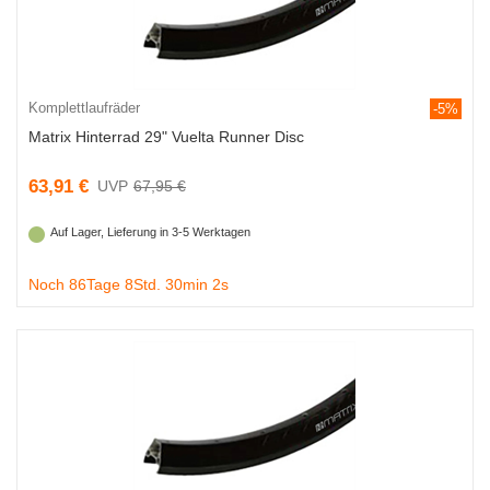
Komplettlaufräder
-5%
Matrix Hinterrad 29" Vuelta Runner Disc
63,91 €
67,95 €
Auf Lager, Lieferung in 3-5 Werktagen
Noch 86Tage 8Std. 30min 1s