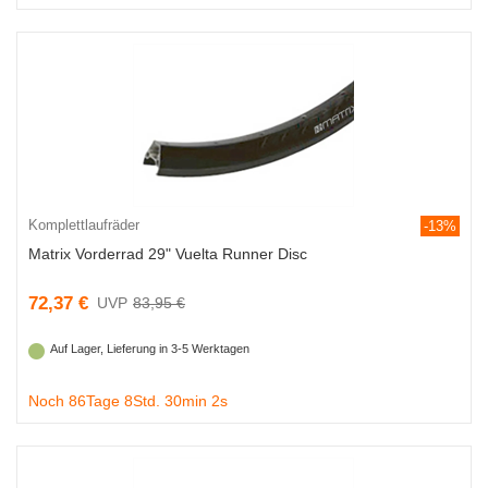
Komplettlaufräder
-13%
Matrix Vorderrad 29" Vuelta Runner Disc
72,37 €
83,95 €
Auf Lager, Lieferung in 3-5 Werktagen
Noch 86Tage 8Std. 30min 1s