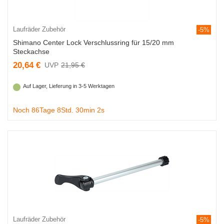
Laufräder Zubehör
-5%
Shimano Center Lock Verschlussring für 15/20 mm
Steckachse
20,64 €
21,95 €
Auf Lager, Lieferung in 3-5 Werktagen
Noch 86Tage 8Std. 30min 1s
Laufräder Zubehör
-5%