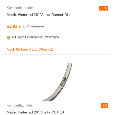
Komplettlaufräder
-16%
Matrix Hinterrad 26" Vuelta Runner Disc
63,91 €
76,95 €
Auf Lager, Lieferung in 3-5 Werktagen
Noch 86Tage 8Std. 30min 1s
Komplettlaufräder
-5%
Matrix Hinterrad 28" Vuelta CUT 19