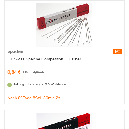
Speichen
-5%
DT Swiss Speiche Competition DD silber
0,84 €
0,89 €
Auf Lager, Lieferung in 3-5 Werktagen
Noch 86Tage 8Std. 30min 1s