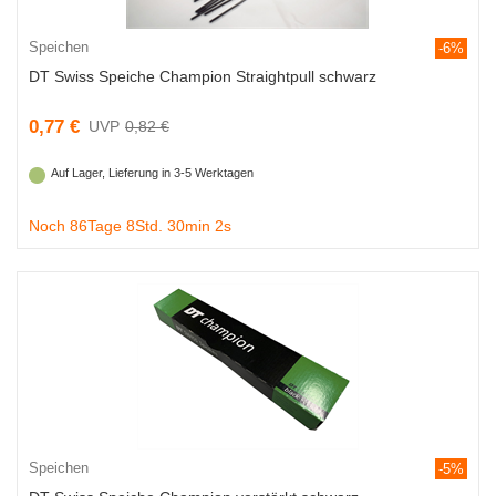
Speichen
-6%
DT Swiss Speiche Champion Straightpull schwarz
0,77 €
0,82 €
Auf Lager, Lieferung in 3-5 Werktagen
Noch 86Tage 8Std. 30min 1s
Speichen
-5%