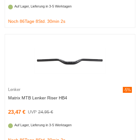
Auf Lager, Lieferung in 3-5 Werktagen
Noch 86Tage 8Std. 30min 1s
Lenker
-5%
Matrix MTB Lenker Riser HB4
23,47 €
24,95 €
Auf Lager, Lieferung in 3-5 Werktagen