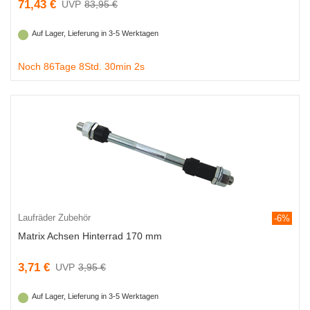
71,43 €
83,95 €
Auf Lager, Lieferung in 3-5 Werktagen
Noch 86Tage 8Std. 30min 1s
Laufräder Zubehör
-6%
Matrix Achsen Hinterrad 170 mm
3,71 €
3,95 €
Auf Lager, Lieferung in 3-5 Werktagen