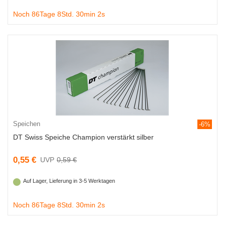
Noch 86Tage 8Std. 30min 1s
Speichen
-6%
DT Swiss Speiche Champion verstärkt silber
0,55 €
0,59 €
Auf Lager, Lieferung in 3-5 Werktagen
Noch 86Tage 8Std. 30min 1s