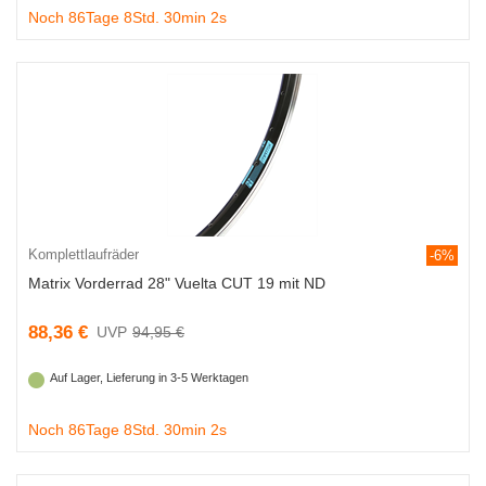
Noch 86Tage 8Std. 30min 1s
Komplettlaufräder
-6%
Matrix Vorderrad 28" Vuelta CUT 19 mit ND
88,36 €
94,95 €
Auf Lager, Lieferung in 3-5 Werktagen
Noch 86Tage 8Std. 30min 1s