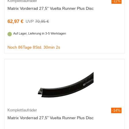
Komplettlaufräder
-11%
Matrix Vorderrad 27,5" Vuelta Runner Plus Disc
62,97 €
70,95 €
Auf Lager, Lieferung in 3-5 Werktagen
Noch 86Tage 8Std. 30min 1s
Komplettlaufräder
-14%
Matrix Vorderrad 27,5" Vuelta Runner Plus Disc