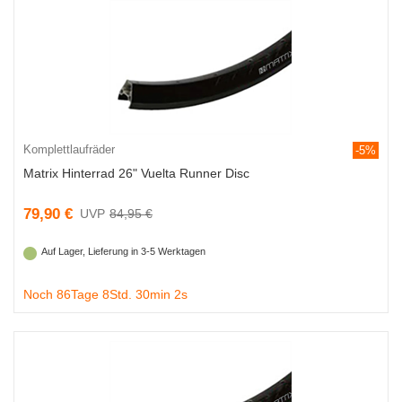
Komplettlaufräder
-5%
Matrix Hinterrad 26" Vuelta Runner Disc
79,90 €
84,95 €
Auf Lager, Lieferung in 3-5 Werktagen
Noch 86Tage 8Std. 30min 1s