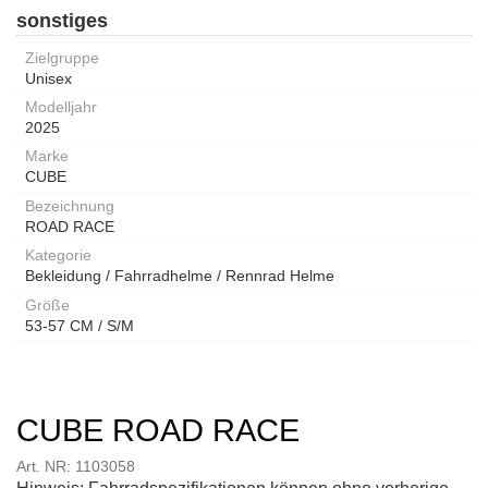
sonstiges
Zielgruppe
Unisex
Modelljahr
2025
Marke
CUBE
Bezeichnung
ROAD RACE
Kategorie
Bekleidung / Fahrradhelme / Rennrad Helme
Größe
53-57 CM / S/M
CUBE ROAD RACE
Art. NR: 1103058