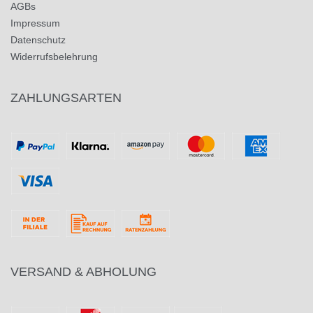
AGBs
Impressum
Datenschutz
Widerrufsbelehrung
ZAHLUNGSARTEN
VERSAND & ABHOLUNG