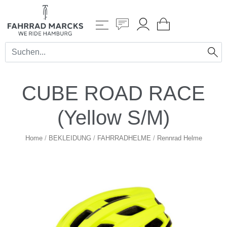
CUBE ROAD RACE
(Yellow S/M)
Home
/
BEKLEIDUNG
/
FAHRRADHELME
/
Rennrad Helme