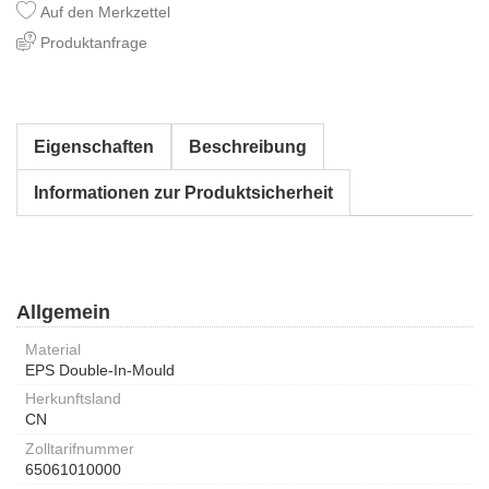
Auf den Merkzettel
Produktanfrage
Eigenschaften
Beschreibung
Informationen zur Produktsicherheit
Allgemein
Material
EPS Double-In-Mould
Herkunftsland
CN
Zolltarifnummer
65061010000