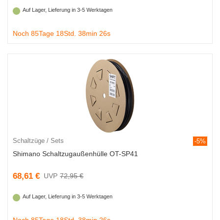
Auf Lager, Lieferung in 3-5 Werktagen
Noch 85Tage 18Std. 38min 25s
Schaltzüge / Sets
-5%
Shimano Schaltzugaußenhülle OT-SP41
68,61 €
72,95 €
Auf Lager, Lieferung in 3-5 Werktagen