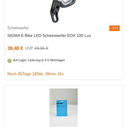
Scheinwerfer
-20%
SIGMA E-Bike LED Scheinwerfer EOX 100 Lux
39,48 €
49,95 €
Auf Lager, Lieferung in 3-5 Werktagen
Noch 85Tage 18Std. 38min 25s