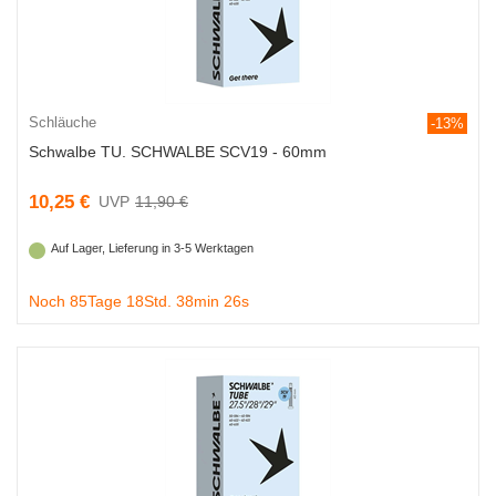
Schläuche
-13%
Schwalbe TU. SCHWALBE SCV19 - 60mm
10,25 €
11,90 €
Auf Lager, Lieferung in 3-5 Werktagen
Noch 85Tage 18Std. 38min 25s