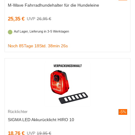
M-Wave Fahrradhundehalter für die Hundeleine
25,35 €
26,95 €
Auf Lager, Lieferung in 3-5 Werktagen
Noch 85Tage 18Std. 38min 25s
Rücklichter
-5%
SIGMA LED Akkurücklicht HIRO 10
18,76 €
19,95 €