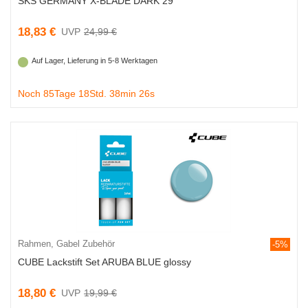
SKS GERMANY X-BLADE DARK 29"
18,83 €
24,99 €
Auf Lager, Lieferung in 5-8 Werktagen
Noch 85Tage 18Std. 38min 25s
Rahmen, Gabel Zubehör
-5%
CUBE Lackstift Set ARUBA BLUE glossy
18,80 €
19,99 €