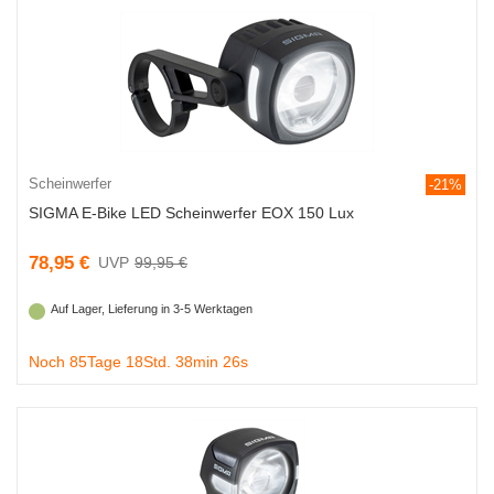
Scheinwerfer
-21%
SIGMA E-Bike LED Scheinwerfer EOX 150 Lux
78,95 €
99,95 €
Auf Lager, Lieferung in 3-5 Werktagen
Noch 85Tage 18Std. 38min 25s