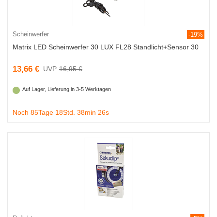
Scheinwerfer
-19%
Matrix LED Scheinwerfer 30 LUX FL28 Standlicht+Sensor 30
13,66 €
16,95 €
Auf Lager, Lieferung in 3-5 Werktagen
Noch 85Tage 18Std. 38min 25s