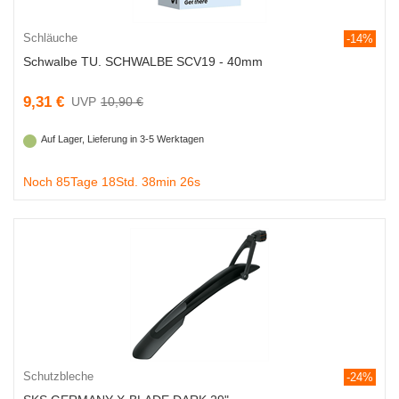
Schläuche
-14%
Schwalbe TU. SCHWALBE SCV19 - 40mm
9,31 €
10,90 €
Auf Lager, Lieferung in 3-5 Werktagen
Noch 85Tage 18Std. 38min 25s
Schutzbleche
-24%