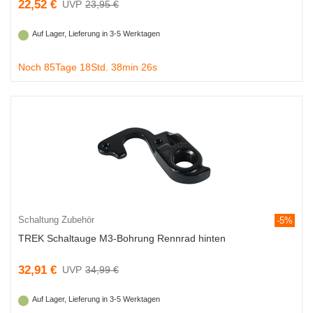
22,52 €
23,95 €
Auf Lager, Lieferung in 3-5 Werktagen
Noch 85Tage 18Std. 38min 25s
Schaltung Zubehör
-5%
TREK Schaltauge M3-Bohrung Rennrad hinten
32,91 €
34,99 €
Auf Lager, Lieferung in 3-5 Werktagen