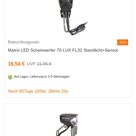
Beleuchtungssets
-24%
Matrix LED Scheinwerfer 70 LUX FL32 Standlicht+Sensor
16,54 €
21,95 €
Auf Lager, Lieferung in 3-5 Werktagen
Noch 85Tage 18Std. 38min 25s