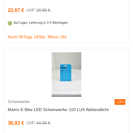
22,67 €
29,95 €
Auf Lager, Lieferung in 3-5 Werktagen
Noch 85Tage 18Std. 38min 25s
Scheinwerfer
-13%
Matrix E-Bike LED Scheinwerfer 110 LUX Abblendlicht
38,83 €
44,95 €