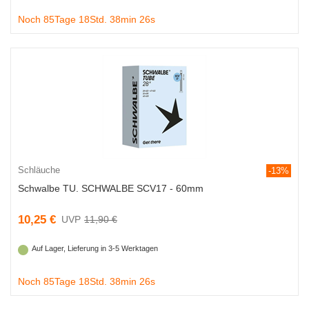
Noch 85Tage 18Std. 38min 25s
Schläuche
-13%
Schwalbe TU. SCHWALBE SCV17 - 60mm
10,25 €
11,90 €
Auf Lager, Lieferung in 3-5 Werktagen
Noch 85Tage 18Std. 38min 25s