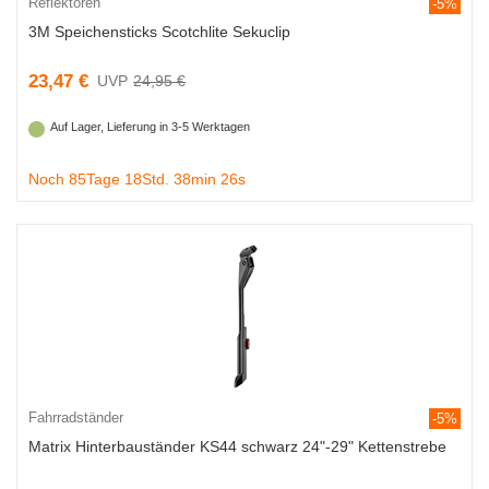
Reflektoren
-5%
3M Speichensticks Scotchlite Sekuclip
23,47 €
24,95 €
Auf Lager, Lieferung in 3-5 Werktagen
Noch 85Tage 18Std. 38min 25s
Fahrradständer
-5%
Matrix Hinterbauständer KS44 schwarz 24"-29" Kettenstrebe