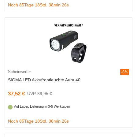
Noch 85Tage 18Std. 38min 25s
Scheinwerfer
-6%
SIGMA LED Akkufrontleuchte Aura 40
37,52 €
39,95 €
Auf Lager, Lieferung in 3-5 Werktagen
Noch 85Tage 18Std. 38min 25s