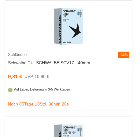
Schläuche
-14%
Schwalbe TU. SCHWALBE SCV17 - 40mm
9,31 €
10,90 €
Auf Lager, Lieferung in 3-5 Werktagen
Noch 85Tage 18Std. 38min 25s