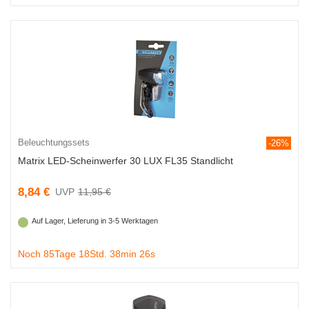
Beleuchtungssets
-26%
Matrix LED-Scheinwerfer 30 LUX FL35 Standlicht
8,84 €
11,95 €
Auf Lager, Lieferung in 3-5 Werktagen
Noch 85Tage 18Std. 38min 25s