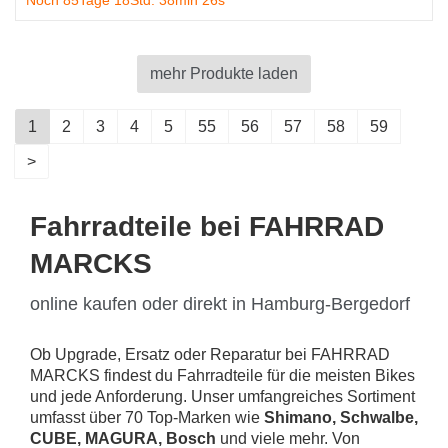
Noch 85Tage 18Std. 38min 25s
mehr Produkte laden
1
2
3
4
5
55
56
57
58
59
>
Fahrradteile bei FAHRRAD
MARCKS
online kaufen oder direkt in Hamburg-Bergedorf
Ob Upgrade, Ersatz oder Reparatur bei FAHRRAD
MARCKS findest du Fahrradteile für die meisten Bikes
und jede Anforderung. Unser umfangreiches Sortiment
umfasst über 70 Top-Marken wie
Shimano, Schwalbe,
CUBE, MAGURA, Bosch
und viele mehr. Von