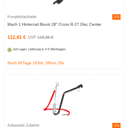
Komplettlaufräder
-5%
Mach 1 Hinterrad Boost 28" Cross R-27 Disc Center
112,81 €
118,95 €
Auf Lager, Lieferung in 3-5 Werktagen
Noch 85Tage 18Std. 38min 25s
Anbauteile Zubehör
-5%