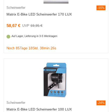
Scheinwerfer
-16%
Matrix E-Bike LED Scheinwerfer 170 LUX
58,67 €
69,95 €
Auf Lager, Lieferung in 3-5 Werktagen
Noch 85Tage 18Std. 38min 25s
Scheinwerfer
-24%
Matrix E-Bike LED Scheinwerfer 100 LUX