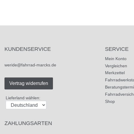
KUNDENSERVICE
SERVICE
Mein Konto
weride@fahrrad-marcks.de
Vergleichen
Merkzettel
Fahrradwerksta
Vertrag widerrufen
Beratungsterm
Fahrradversic
Lieferland wählen:
Shop
ZAHLUNGSARTEN