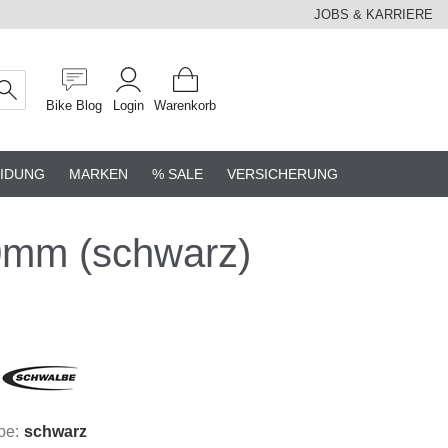
JOBS & KARRIERE
Bike Blog
Login
Warenkorb
IDUNG
MARKEN
% SALE
VERSICHERUNG
mm (schwarz)
be:
schwarz