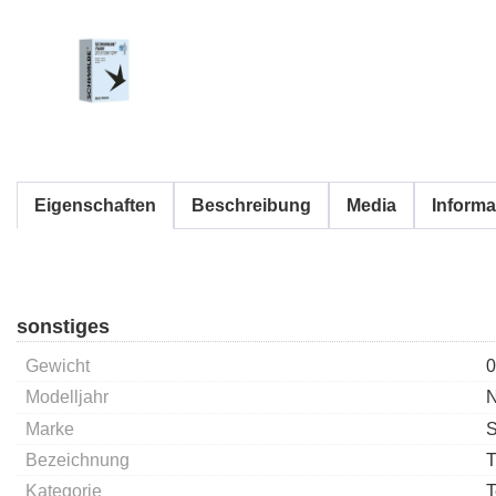
Eigenschaften
Beschreibung
Media
Informa
sonstiges
Gewicht
0
Modelljahr
Marke
S
Bezeichnung
Kategorie
T