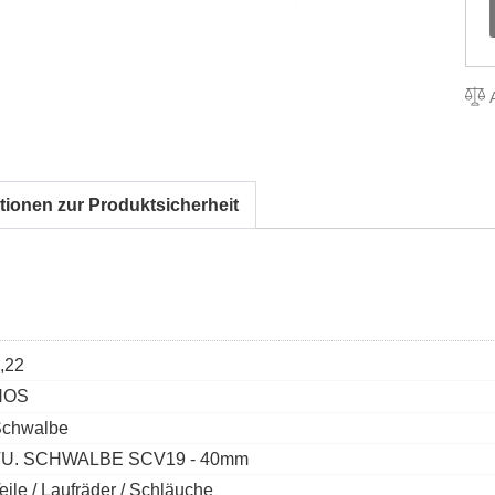
A
tionen zur Produktsicherheit
,22
NOS
chwalbe
TU. SCHWALBE SCV19 - 40mm
eile / Laufräder / Schläuche