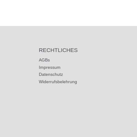
RECHTLICHES
AGBs
Impressum
Datenschutz
Widerrufsbelehrung