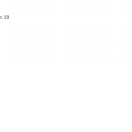
r. 19