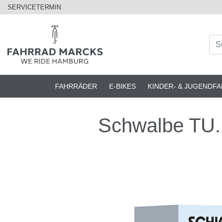
SERVICETERMIN
FAHRRÄDER
E-BIKES
KINDER- & JUGENDF
Schwalbe TU