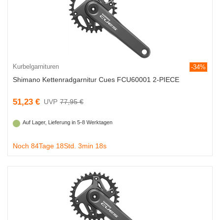
Kurbelgarnituren
-34%
Shimano Kettenradgarnitur Cues FCU60001 2-PIECE
51,23 €
77,95 €
Auf Lager, Lieferung in 5-8 Werktagen
Noch 84Tage 18Std. 3min 18s