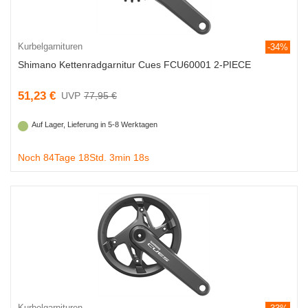
Kurbelgarnituren
-34%
Shimano Kettenradgarnitur Cues FCU60001 2-PIECE
51,23 €
77,95 €
Auf Lager, Lieferung in 5-8 Werktagen
Noch 84Tage 18Std. 3min 18s
Kurbelgarnituren