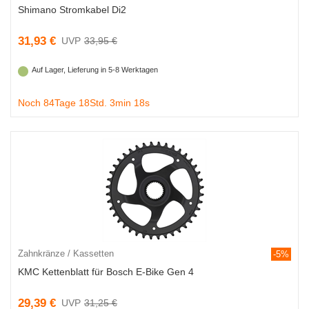
Shimano Stromkabel Di2
31,93 €
33,95 €
Auf Lager, Lieferung in 5-8 Werktagen
Noch 84Tage 18Std. 3min 18s
Zahnkränze / Kassetten
-5%
KMC Kettenblatt für Bosch E-Bike Gen 4
29,39 €
31,25 €