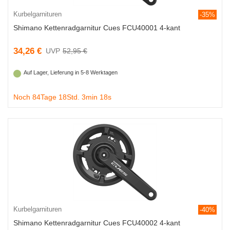
Kurbelgarnituren
-35%
Shimano Kettenradgarnitur Cues FCU40001 4-kant
34,26 €
52,95 €
Auf Lager, Lieferung in 5-8 Werktagen
Noch 84Tage 18Std. 3min 18s
Kurbelgarnituren
-40%
Shimano Kettenradgarnitur Cues FCU40002 4-kant