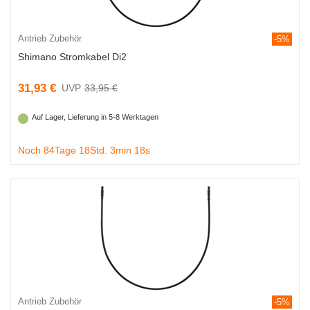
Antrieb Zubehör
-5%
Shimano Stromkabel Di2
31,93 €
33,95 €
Auf Lager, Lieferung in 5-8 Werktagen
Noch 84Tage 18Std. 3min 18s
Antrieb Zubehör
-5%