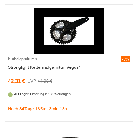
Kurbelgarnituren
-5%
Stronglight Kettenradgarnitur "Argos"
42,31 €
44,99 €
Auf Lager, Lieferung in 5-8 Werktagen
Noch 84Tage 18Std. 3min 18s