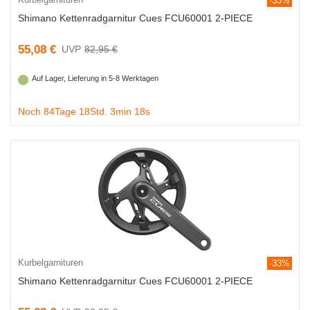
-33%
Shimano Kettenradgarnitur Cues FCU60001 2-PIECE
55,08 €
82,95 €
Auf Lager, Lieferung in 5-8 Werktagen
Noch 84Tage 18Std. 3min 18s
Kurbelgarnituren
-33%
Shimano Kettenradgarnitur Cues FCU60001 2-PIECE