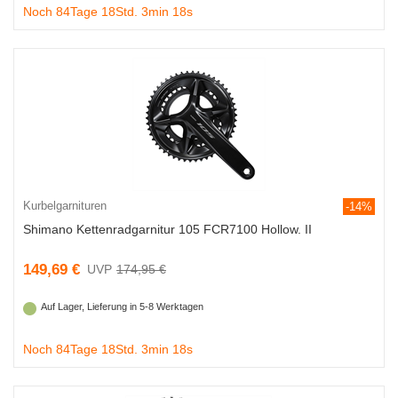
Noch 84Tage 18Std. 3min 18s
Kurbelgarnituren
-14%
Shimano Kettenradgarnitur 105 FCR7100 Hollow. II
149,69 €
174,95 €
Auf Lager, Lieferung in 5-8 Werktagen
Noch 84Tage 18Std. 3min 18s