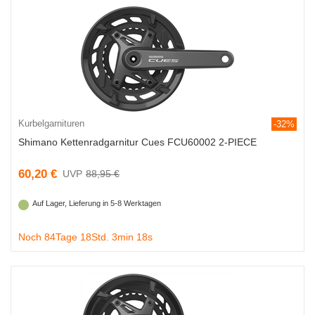
Kurbelgarnituren
-32%
Shimano Kettenradgarnitur Cues FCU60002 2-PIECE
60,20 €
88,95 €
Auf Lager, Lieferung in 5-8 Werktagen
Noch 84Tage 18Std. 3min 18s