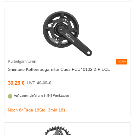
Kurbelgarnituren
-39%
Shimano Kettenradgarnitur Cues FCU40102 2-PIECE
30,26 €
49,95 €
Auf Lager, Lieferung in 5-8 Werktagen
Noch 84Tage 18Std. 3min 18s