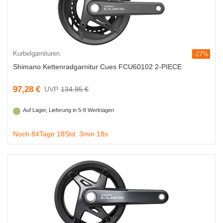
Kurbelgarnituren
-27%
Shimano Kettenradgarnitur Cues FCU60102 2-PIECE
97,28 €
134,95 €
Auf Lager, Lieferung in 5-8 Werktagen
Noch 84Tage 18Std. 3min 18s