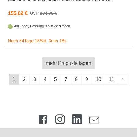
155,02 €
194,95 €
Auf Lager, Lieferung in 5-8 Werktagen
Noch 84Tage 18Std. 3min 18s
mehr Produkte laden
1
2
3
4
5
7
8
9
10
11
>