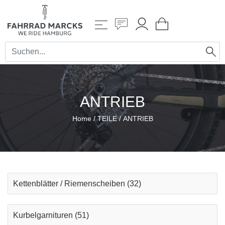
ANTRIEB
Home
/
TEILE
/
ANTRIEB
Kettenblätter / Riemenscheiben
(32)
Kurbelgarnituren
(51)