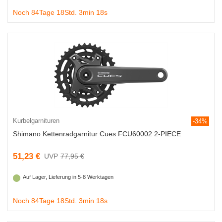
Noch 84Tage 18Std. 3min 18s
Kurbelgarnituren
-34%
Shimano Kettenradgarnitur Cues FCU60002 2-PIECE
51,23 €
77,95 €
Auf Lager, Lieferung in 5-8 Werktagen
Noch 84Tage 18Std. 3min 18s