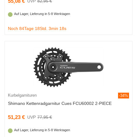
55,08 €
82,95 €
Auf Lager, Lieferung in 5-8 Werktagen
Noch 84Tage 18Std. 3min 18s
Kurbelgarnituren
-34%
Shimano Kettenradgarnitur Cues FCU60002 2-PIECE
51,23 €
77,95 €
Auf Lager, Lieferung in 5-8 Werktagen