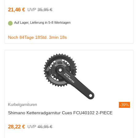
21,46 €
35,95 €
Auf Lager, Lieferung in 5-8 Werktagen
Noch 84Tage 18Std. 3min 18s
Kurbelgarnituren
-39%
Shimano Kettenradgarnitur Cues FCU40102 2-PIECE
28,22 €
46,95 €