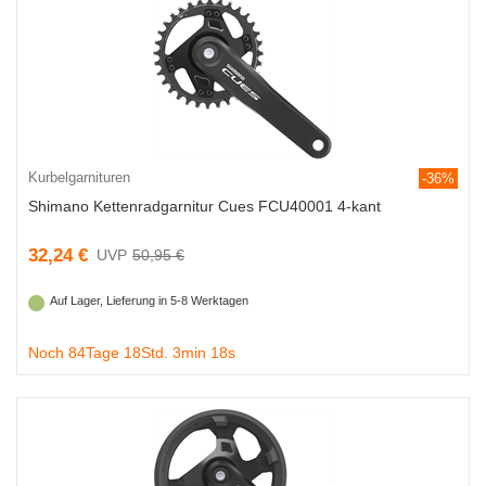
Kurbelgarnituren
-36%
Shimano Kettenradgarnitur Cues FCU40001 4-kant
32,24 €
50,95 €
Auf Lager, Lieferung in 5-8 Werktagen
Noch 84Tage 18Std. 3min 18s