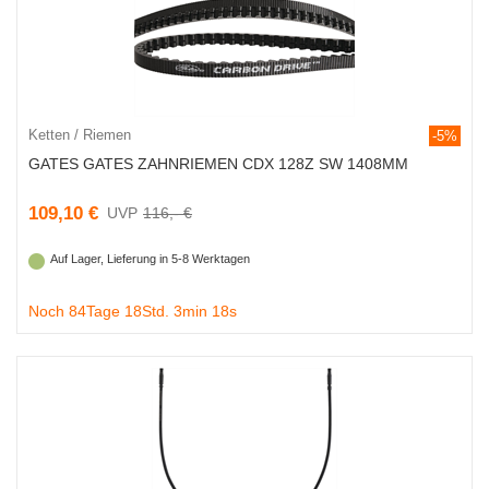
Ketten / Riemen
-5%
GATES GATES ZAHNRIEMEN CDX 128Z SW 1408MM
109,10 €
116,- €
Auf Lager, Lieferung in 5-8 Werktagen
Noch 84Tage 18Std. 3min 18s