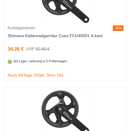
Kurbelgarnituren
-35%
Shimano Kettenradgarnitur Cues FCU40001 4-kant
34,26 €
52,95 €
Auf Lager, Lieferung in 5-8 Werktagen
Noch 84Tage 18Std. 3min 18s