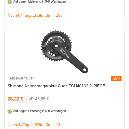
Auf Lager, Lieferung in 5-8 Werktagen
Noch 84Tage 18Std. 3min 18s
Kurbelgarnituren
-39%
Shimano Kettenradgarnitur Cues FCU40102 2-PIECE
28,22 €
46,95 €
Auf Lager, Lieferung in 5-8 Werktagen
Noch 84Tage 18Std. 3min 18s