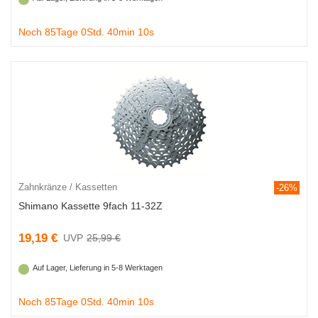
Noch 85Tage 0Std. 40min 9s
Zahnkränze / Kassetten
-26%
Shimano Kassette 9fach 11-32Z
19,19 €
25,99 €
Auf Lager, Lieferung in 5-8 Werktagen
Noch 85Tage 0Std. 40min 9s