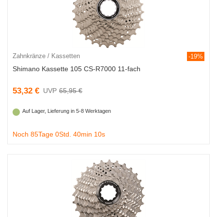
Zahnkränze / Kassetten
-19%
Shimano Kassette 105 CS-R7000 11-fach
53,32 €
65,95 €
Auf Lager, Lieferung in 5-8 Werktagen
Noch 85Tage 0Std. 40min 9s