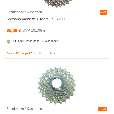
Zahnkränze / Kassetten
-5%
Shimano Kassette Ultegra CS-R8000
95,88 €
101,95 €
Auf Lager, Lieferung in 5-8 Werktagen
Noch 85Tage 0Std. 40min 9s
Zahnkränze / Kassetten
-15%