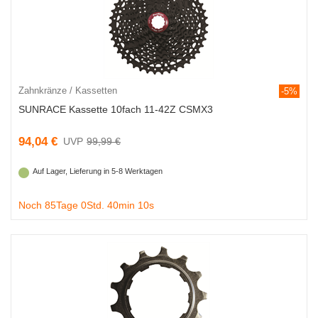
Zahnkränze / Kassetten
-5%
SUNRACE Kassette 10fach 11-42Z CSMX3
94,04 €
99,99 €
Auf Lager, Lieferung in 5-8 Werktagen
Noch 85Tage 0Std. 40min 9s