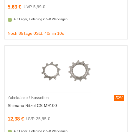
5,63 €
5,99 €
Auf Lager, Lieferung in 5-8 Werktagen
Noch 85Tage 0Std. 40min 9s
Zahnkränze / Kassetten
-52%
Shimano Ritzel CS-M9100
12,38 €
25,95 €
Auf Lager, Lieferung in 5-8 Werktagen