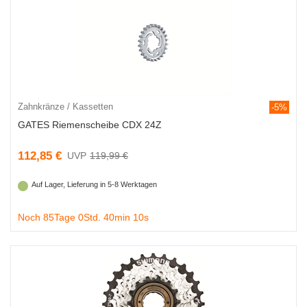
Zahnkränze / Kassetten
-5%
GATES Riemenscheibe CDX 24Z
112,85 €
119,99 €
Auf Lager, Lieferung in 5-8 Werktagen
Noch 85Tage 0Std. 40min 9s