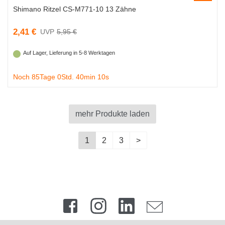
Shimano Ritzel CS-M771-10 13 Zähne
2,41 €
5,95 €
Auf Lager, Lieferung in 5-8 Werktagen
Noch 85Tage 0Std. 40min 9s
mehr Produkte laden
1
2
3
>