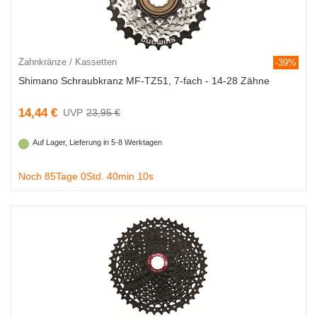
Zahnkränze / Kassetten
-39%
Shimano Schraubkranz MF-TZ51, 7-fach - 14-28 Zähne
14,44 €
23,95 €
Auf Lager, Lieferung in 5-8 Werktagen
Noch 85Tage 0Std. 40min 9s