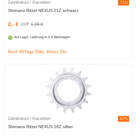
Zahnkränze / Kassetten
-71%
Shimano Ritzel NEXUS 21Z schwarz
2,- €
6,99 €
Auf Lager, Lieferung in 5-8 Werktagen
Noch 85Tage 0Std. 40min 9s
Zahnkränze / Kassetten
-67%
Shimano Ritzel NEXUS 18Z silber