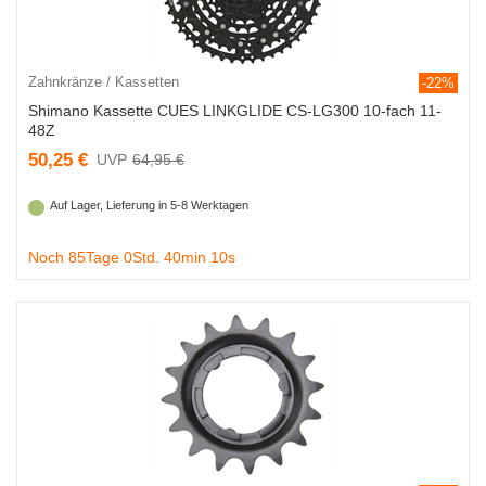
Zahnkränze / Kassetten
-22%
Shimano Kassette CUES LINKGLIDE CS-LG300 10-fach 11-
48Z
50,25 €
64,95 €
Auf Lager, Lieferung in 5-8 Werktagen
Noch 85Tage 0Std. 40min 9s