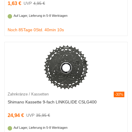
1,63 €
4,95 €
Auf Lager, Lieferung in 5-8 Werktagen
Noch 85Tage 0Std. 40min 9s
Zahnkränze / Kassetten
-30%
Shimano Kassette 9-fach LINKGLIDE CSLG400
24,94 €
35,95 €
Auf Lager, Lieferung in 5-8 Werktagen