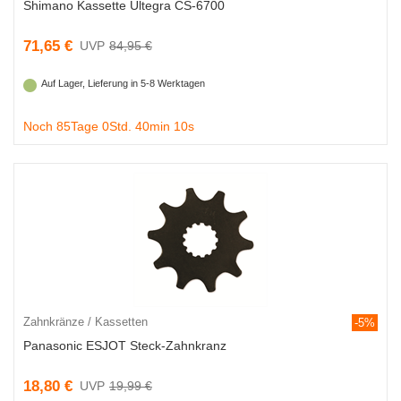
Shimano Kassette Ultegra CS-6700
71,65 €
84,95 €
Auf Lager, Lieferung in 5-8 Werktagen
Noch 85Tage 0Std. 40min 9s
Zahnkränze / Kassetten
-5%
Panasonic ESJOT Steck-Zahnkranz
18,80 €
19,99 €