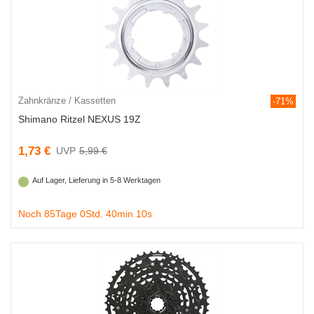
Zahnkränze / Kassetten
-71%
Shimano Ritzel NEXUS 19Z
1,73 €
5,99 €
Auf Lager, Lieferung in 5-8 Werktagen
Noch 85Tage 0Std. 40min 9s