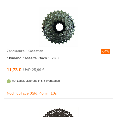
Zahnkränze / Kassetten
-54%
Shimano Kassette 7fach 11-28Z
11,73 €
25,99 €
Auf Lager, Lieferung in 5-8 Werktagen
Noch 85Tage 0Std. 40min 9s