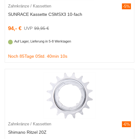
Zahnkränze / Kassetten
-5%
SUNRACE Kassette CSMSX3 10-fach
94,- €
99,95 €
Auf Lager, Lieferung in 5-8 Werktagen
Noch 85Tage 0Std. 40min 9s
Zahnkränze / Kassetten
-6%
Shimano Ritzel 20Z