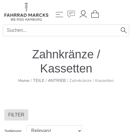
Zahnkränze /
Kassetten
Home
/
TEILE
/
ANTRIEB
/
Zahnkränze / Kassetten
FILTER
Sortierung: