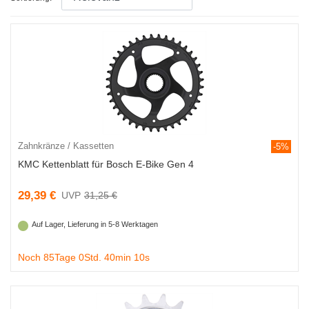
Zahnkränze / Kassetten
-5%
KMC Kettenblatt für Bosch E-Bike Gen 4
29,39 €
31,25 €
Auf Lager, Lieferung in 5-8 Werktagen
Noch 85Tage 0Std. 40min 9s