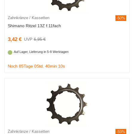
Zahnkränze / Kassetten
-50%
Shimano Ritzel 13Z f.11fach
3,42 €
6,95 €
Auf Lager, Lieferung in 5-8 Werktagen
Noch 85Tage 0Std. 40min 9s
Zahnkränze / Kassetten
-59%