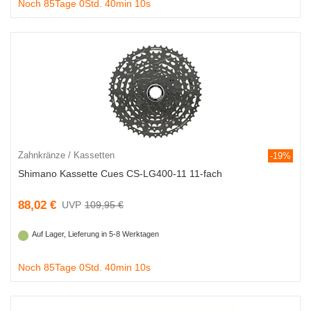
Noch 85Tage 0Std. 40min 9s
Zahnkränze / Kassetten
-19%
Shimano Kassette Cues CS-LG400-11 11-fach
88,02 €
109,95 €
Auf Lager, Lieferung in 5-8 Werktagen
Noch 85Tage 0Std. 40min 9s