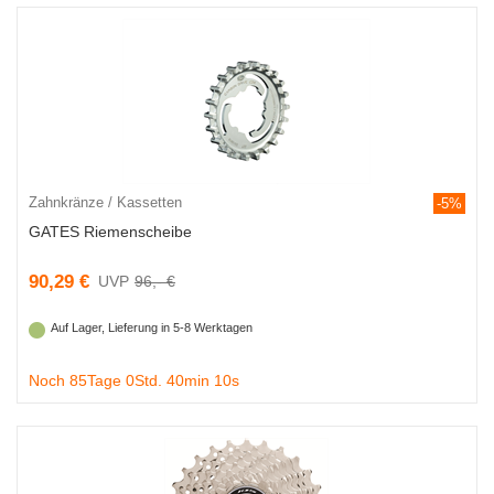
Zahnkränze / Kassetten
-5%
GATES Riemenscheibe
90,29 €
96,- €
Auf Lager, Lieferung in 5-8 Werktagen
Noch 85Tage 0Std. 40min 9s