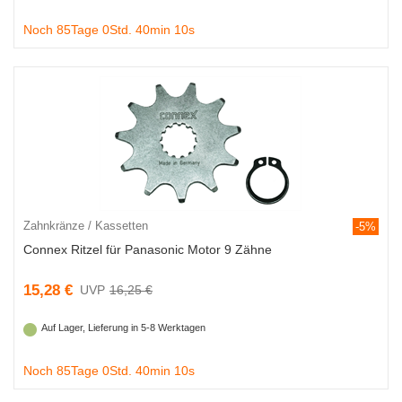
Noch 85Tage 0Std. 40min 9s
Zahnkränze / Kassetten
-5%
Connex Ritzel für Panasonic Motor 9 Zähne
15,28 €
16,25 €
Auf Lager, Lieferung in 5-8 Werktagen
Noch 85Tage 0Std. 40min 9s