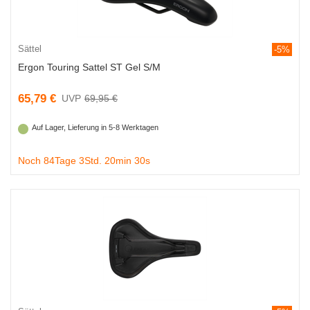
Sättel
-5%
Ergon Touring Sattel ST Gel S/M
65,79 €
69,95 €
Auf Lager, Lieferung in 5-8 Werktagen
Noch 84Tage 3Std. 20min 29s