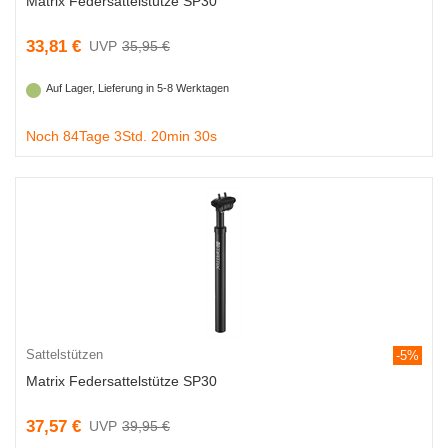
Matrix Federsattelstütze SP30
33,81 €
35,95 €
Auf Lager, Lieferung in 5-8 Werktagen
Noch 84Tage 3Std. 20min 29s
Sattelstützen
-5%
Matrix Federsattelstütze SP30
37,57 €
39,95 €