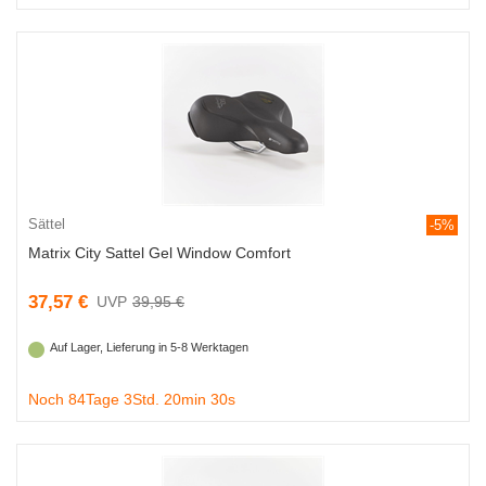
Sättel
-5%
Matrix City Sattel Gel Window Comfort
37,57 €
39,95 €
Auf Lager, Lieferung in 5-8 Werktagen
Noch 84Tage 3Std. 20min 29s