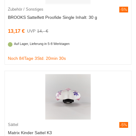
Zubehör / Sonstiges
-5%
BROOKS Sattelfett Proofide Single Inhalt: 30 g
13,17 €
14,- €
Auf Lager, Lieferung in 5-8 Werktagen
Noch 84Tage 3Std. 20min 29s
Sättel
-5%
Matrix Kinder Sattel K3