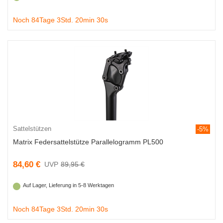
Noch 84Tage 3Std. 20min 29s
Sattelstützen
-5%
Matrix Federsattelstütze Parallelogramm PL500
84,60 €
89,95 €
Auf Lager, Lieferung in 5-8 Werktagen
Noch 84Tage 3Std. 20min 29s