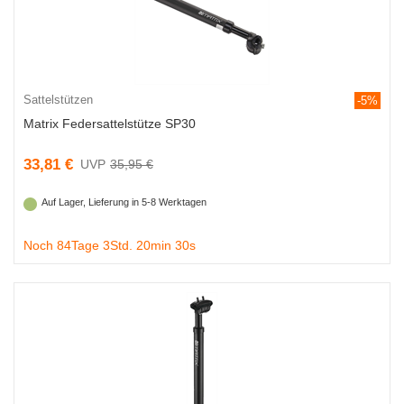
Sattelstützen
-5%
Matrix Federsattelstütze SP30
33,81 €
35,95 €
Auf Lager, Lieferung in 5-8 Werktagen
Noch 84Tage 3Std. 20min 29s