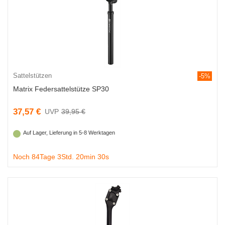
Sattelstützen
-5%
Matrix Federsattelstütze SP30
37,57 €
39,95 €
Auf Lager, Lieferung in 5-8 Werktagen
Noch 84Tage 3Std. 20min 29s