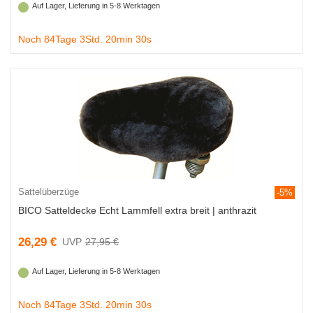
Auf Lager, Lieferung in 5-8 Werktagen
Noch 84Tage 3Std. 20min 29s
Sattelüberzüge
-5%
BICO Satteldecke Echt Lammfell extra breit | anthrazit
26,29 €
27,95 €
Auf Lager, Lieferung in 5-8 Werktagen
Noch 84Tage 3Std. 20min 29s