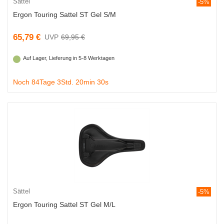
Sättel
-5%
Ergon Touring Sattel ST Gel S/M
65,79 €
69,95 €
Auf Lager, Lieferung in 5-8 Werktagen
Noch 84Tage 3Std. 20min 29s
Sättel
-5%
Ergon Touring Sattel ST Gel M/L