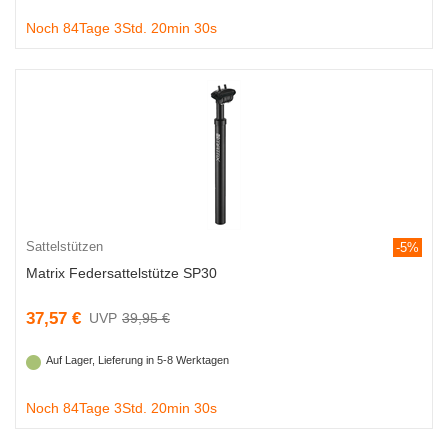
Noch 84Tage 3Std. 20min 29s
Sattelstützen
-5%
Matrix Federsattelstütze SP30
37,57 €
39,95 €
Auf Lager, Lieferung in 5-8 Werktagen
Noch 84Tage 3Std. 20min 29s