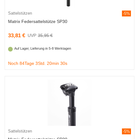
Sattelstützen
-5%
Matrix Federsattelstütze SP30
33,81 €
35,95 €
Auf Lager, Lieferung in 5-8 Werktagen
Noch 84Tage 3Std. 20min 29s
Sattelstützen
-5%