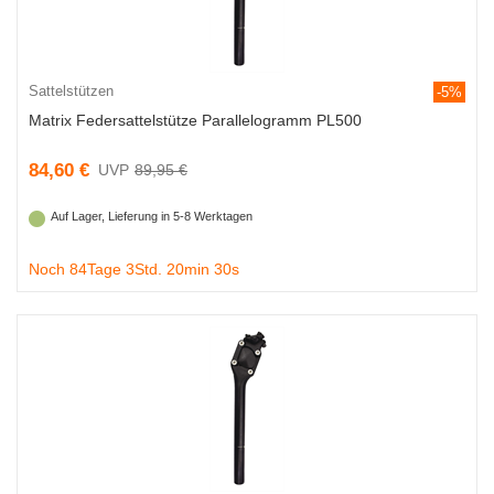
Sattelstützen
-5%
Matrix Federsattelstütze Parallelogramm PL500
84,60 €
89,95 €
Auf Lager, Lieferung in 5-8 Werktagen
Noch 84Tage 3Std. 20min 29s