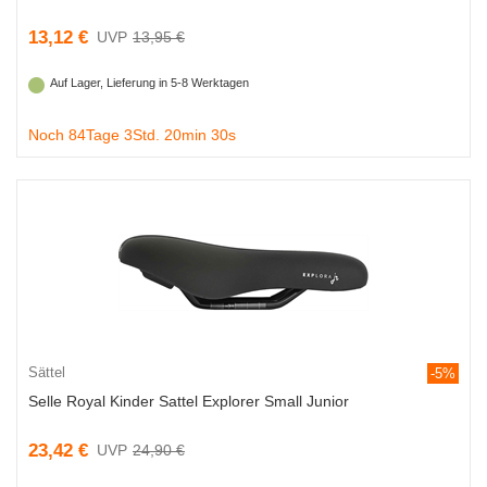
13,12 €
13,95 €
Auf Lager, Lieferung in 5-8 Werktagen
Noch 84Tage 3Std. 20min 29s
Sättel
-5%
Selle Royal Kinder Sattel Explorer Small Junior
23,42 €
24,90 €