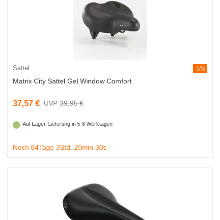
Sättel
-5%
Matrix City Sattel Gel Window Comfort
37,57 €
39,95 €
Auf Lager, Lieferung in 5-8 Werktagen
Noch 84Tage 3Std. 20min 29s