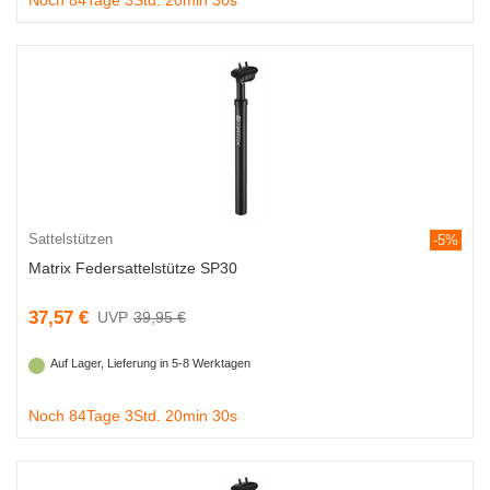
Noch 84Tage 3Std. 20min 29s
Sattelstützen
-5%
Matrix Federsattelstütze SP30
37,57 €
39,95 €
Auf Lager, Lieferung in 5-8 Werktagen
Noch 84Tage 3Std. 20min 29s