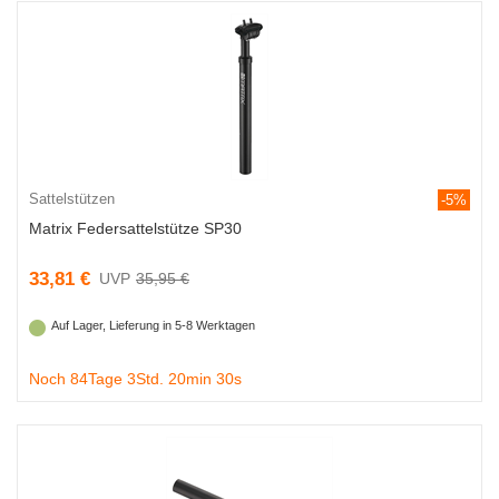
Sattelstützen
-5%
Matrix Federsattelstütze SP30
33,81 €
35,95 €
Auf Lager, Lieferung in 5-8 Werktagen
Noch 84Tage 3Std. 20min 29s