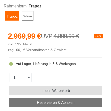
Rahmenform:
Trapez
Wave
Trapez
2.969,99 €
4.899,99 €
39%
inkl. 19% MwSt.
zzgl. 60,- €
Versandkosten & Gewicht
Auf Lager, Lieferung in 5-8 Werktagen
In den Warenkorb
Reservieren & Abholen