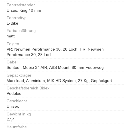
Fahrradständer
Ursus, King 40 mm
Fahrradtyp
E-Bike
Farbausführung
matt
Felgen
VR: Newmen Perofrmance 30, 28 Loch, HR: Newmen
Perofrmance 30, 28 Loch
Gabel
Suntour, Mobie 34 AIR, ABS Mount, 80 mm Federweg
Gepäckträger
Massload, Aluminium, MIK HD System, 27 Kg, Gepäckgurt
Geschäfstbereich Bidex
Pedelec
Geschlecht
Unisex
Gewicht in kg
27,4
Hauptfarbe