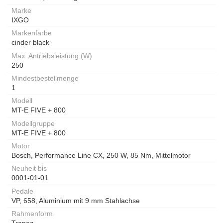
Marke
IXGO
Markenfarbe
cinder black
Max. Antriebsleistung (W)
250
Mindestbestellmenge
1
Modell
MT-E FIVE + 800
Modellgruppe
MT-E FIVE + 800
Motor
Bosch, Performance Line CX, 250 W, 85 Nm, Mittelmotor
Neuheit bis
0001-01-01
Pedale
VP, 658, Aluminium mit 9 mm Stahlachse
Rahmenform