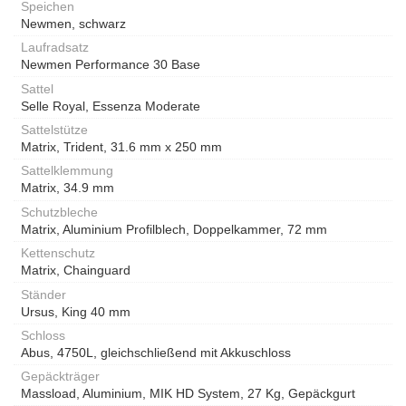
Speichen
Newmen, schwarz
Laufradsatz
Newmen Performance 30 Base
Sattel
Selle Royal, Essenza Moderate
Sattelstütze
Matrix, Trident, 31.6 mm x 250 mm
Sattelklemmung
Matrix, 34.9 mm
Schutzbleche
Matrix, Aluminium Profilblech, Doppelkammer, 72 mm
Kettenschutz
Matrix, Chainguard
Ständer
Ursus, King 40 mm
Schloss
Abus, 4750L, gleichschließend mit Akkuschloss
Gepäckträger
Massload, Aluminium, MIK HD System, 27 Kg, Gepäckgurt