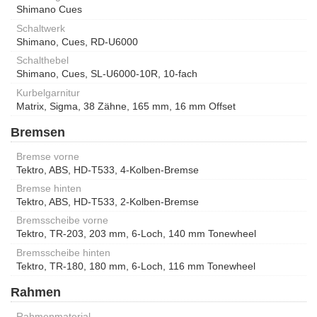
Shimano Cues
Schaltwerk
Shimano, Cues, RD-U6000
Schalthebel
Shimano, Cues, SL-U6000-10R, 10-fach
Kurbelgarnitur
Matrix, Sigma, 38 Zähne, 165 mm, 16 mm Offset
Bremsen
Bremse vorne
Tektro, ABS, HD-T533, 4-Kolben-Bremse
Bremse hinten
Tektro, ABS, HD-T533, 2-Kolben-Bremse
Bremsscheibe vorne
Tektro, TR-203, 203 mm, 6-Loch, 140 mm Tonewheel
Bremsscheibe hinten
Tektro, TR-180, 180 mm, 6-Loch, 116 mm Tonewheel
Rahmen
Rahmenmaterial