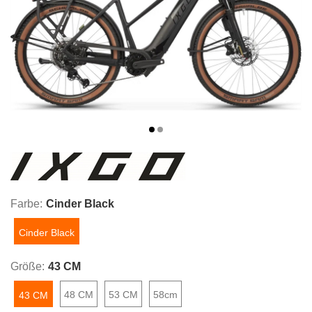
Farbe:
Cinder Black
Cinder Black
Größe:
43 CM
48 CM
53 CM
58cm
43 CM