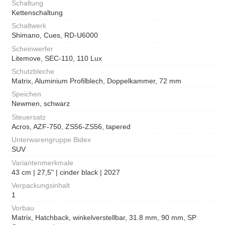
Schaltung
Kettenschaltung
Schaltwerk
Shimano, Cues, RD-U6000
Scheinwerfer
Litemove, SEC-110, 110 Lux
Schutzbleche
Matrix, Aluminium Profilblech, Doppelkammer, 72 mm
Speichen
Newmen, schwarz
Steuersatz
Acros, AZF-750, ZS56-ZS56, tapered
Unterwarengruppe Bidex
SUV
Variantenmerkmale
43 cm | 27,5" | cinder black | 2027
Verpackungsinhalt
1
Vorbau
Matrix, Hatchback, winkelverstellbar, 31.8 mm, 90 mm, SP