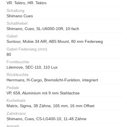
VR: Tektro, HR: Tektro
Schaltung
Shimano Cues
Schalthebel
Shimano, Cues, SL-U6000-10R, 10-fach
Gabel
Suntour, Mobie 34 AIR, ABS Mount, 80 mm Federweg
Gabel Federweg (mm)
80
Frontleuchte
Litemove, SEC-110, 110 Lux
Rückleuchte
Herrmans, H-Cargo, Bremslicht-Funktion, integriert
Pedale
VP, 658, Aluminium mit 9 mm Stahlachse
Kurbelsatz
Matrix, Sigma, 38 Zähne, 165 mm, 16 mm Offset
Zahnkranz
Shimano, Cues, CS-LG400-10, 11-48 Zähne
Antrieb