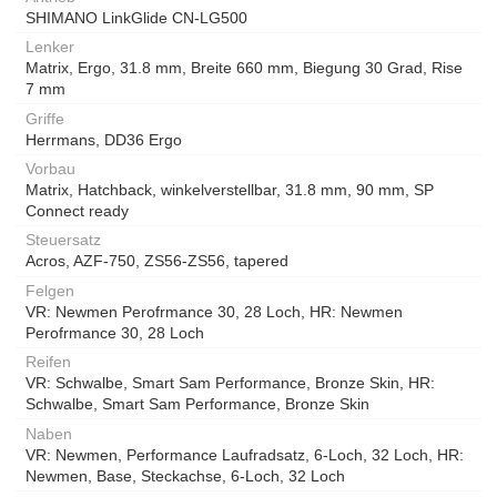
SHIMANO LinkGlide CN-LG500
Lenker
Matrix, Ergo, 31.8 mm, Breite 660 mm, Biegung 30 Grad, Rise
7 mm
Griffe
Herrmans, DD36 Ergo
Vorbau
Matrix, Hatchback, winkelverstellbar, 31.8 mm, 90 mm, SP
Connect ready
Steuersatz
Acros, AZF-750, ZS56-ZS56, tapered
Felgen
VR: Newmen Perofrmance 30, 28 Loch, HR: Newmen
Perofrmance 30, 28 Loch
Reifen
VR: Schwalbe, Smart Sam Performance, Bronze Skin, HR:
Schwalbe, Smart Sam Performance, Bronze Skin
Naben
VR: Newmen, Performance Laufradsatz, 6-Loch, 32 Loch, HR:
Newmen, Base, Steckachse, 6-Loch, 32 Loch