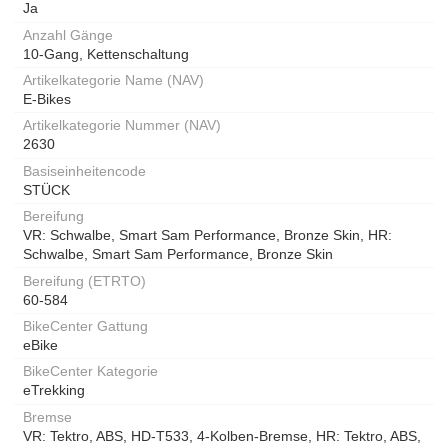
Ja
Anzahl Gänge
10-Gang, Kettenschaltung
Artikelkategorie Name (NAV)
E-Bikes
Artikelkategorie Nummer (NAV)
2630
Basiseinheitencode
STÜCK
Bereifung
VR: Schwalbe, Smart Sam Performance, Bronze Skin, HR:
Schwalbe, Smart Sam Performance, Bronze Skin
Bereifung (ETRTO)
60-584
BikeCenter Gattung
eBike
BikeCenter Kategorie
eTrekking
Bremse
VR: Tektro, ABS, HD-T533, 4-Kolben-Bremse, HR: Tektro, ABS,