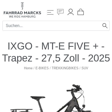
IXGO - MT-E FIVE + -
Trapez - 27,5 Zoll - 2025
Home
/
E-BIKES
/
TREKKINGBIKES
/
SUV