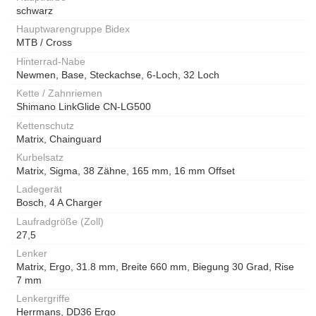
schwarz
Hauptwarengruppe Bidex
MTB / Cross
Hinterrad-Nabe
Newmen, Base, Steckachse, 6-Loch, 32 Loch
Kette / Zahnriemen
Shimano LinkGlide CN-LG500
Kettenschutz
Matrix, Chainguard
Kurbelsatz
Matrix, Sigma, 38 Zähne, 165 mm, 16 mm Offset
Ladegerät
Bosch, 4 A Charger
Laufradgröße (Zoll)
27,5
Lenker
Matrix, Ergo, 31.8 mm, Breite 660 mm, Biegung 30 Grad, Rise
7 mm
Lenkergriffe
Herrmans, DD36 Ergo