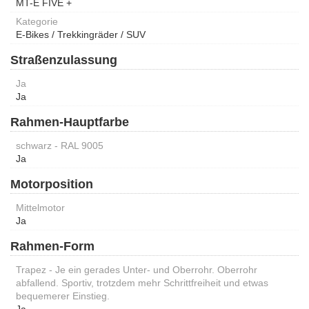
MT-E FIVE +
Kategorie
E-Bikes / Trekkingräder / SUV
Straßenzulassung
Ja
Ja
Rahmen-Hauptfarbe
schwarz - RAL 9005
Ja
Motorposition
Mittelmotor
Ja
Rahmen-Form
Trapez - Je ein gerades Unter- und Oberrohr. Oberrohr
abfallend. Sportiv, trotzdem mehr Schrittfreiheit und etwas
bequemerer Einstieg.