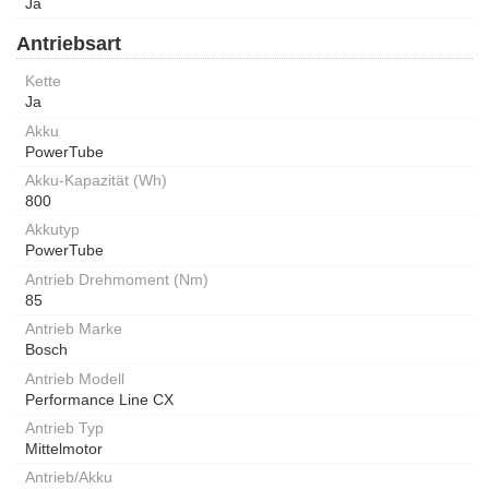
Ja
Antriebsart
Kette
Ja
Akku
PowerTube
Akku-Kapazität (Wh)
800
Akkutyp
PowerTube
Antrieb Drehmoment (Nm)
85
Antrieb Marke
Bosch
Antrieb Modell
Performance Line CX
Antrieb Typ
Mittelmotor
Antrieb/Akku