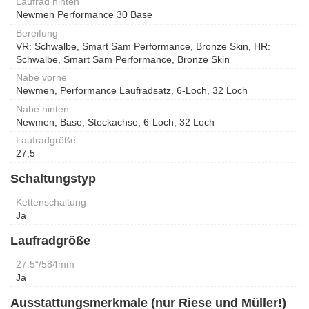
Laufrad hinten
Newmen Performance 30 Base
Bereifung
VR: Schwalbe, Smart Sam Performance, Bronze Skin, HR:
Schwalbe, Smart Sam Performance, Bronze Skin
Nabe vorne
Newmen, Performance Laufradsatz, 6-Loch, 32 Loch
Nabe hinten
Newmen, Base, Steckachse, 6-Loch, 32 Loch
Laufradgröße
27,5
Schaltungstyp
Kettenschaltung
Ja
Laufradgröße
27.5“/584mm
Ja
Ausstattungsmerkmale (nur Riese und Müller!)