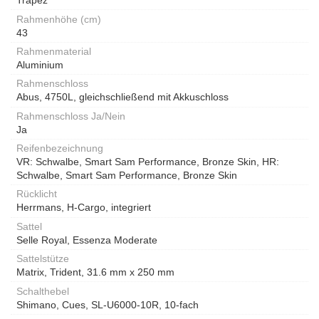
Trapez
Rahmenhöhe (cm)
43
Rahmenmaterial
Aluminium
Rahmenschloss
Abus, 4750L, gleichschließend mit Akkuschloss
Rahmenschloss Ja/Nein
Ja
Reifenbezeichnung
VR: Schwalbe, Smart Sam Performance, Bronze Skin, HR:
Schwalbe, Smart Sam Performance, Bronze Skin
Rücklicht
Herrmans, H-Cargo, integriert
Sattel
Selle Royal, Essenza Moderate
Sattelstütze
Matrix, Trident, 31.6 mm x 250 mm
Schalthebel
Shimano, Cues, SL-U6000-10R, 10-fach