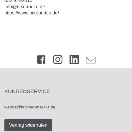
05246-92010
info@bikeundco.de
https://www.bikeundco.de/
KUNDENSERVICE
weride@fahrrad-marcks.de
Vertrag widerrufen