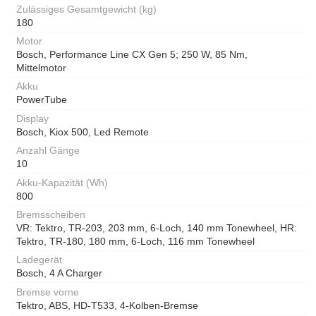
Zulässiges Gesamtgewicht (kg)
180
Motor
Bosch, Performance Line CX Gen 5; 250 W, 85 Nm,
Mittelmotor
Akku
PowerTube
Display
Bosch, Kiox 500, Led Remote
Anzahl Gänge
10
Akku-Kapazität (Wh)
800
Bremsscheiben
VR: Tektro, TR-203, 203 mm, 6-Loch, 140 mm Tonewheel, HR:
Tektro, TR-180, 180 mm, 6-Loch, 116 mm Tonewheel
Ladegerät
Bosch, 4 A Charger
Bremse vorne
Tektro, ABS, HD-T533, 4-Kolben-Bremse