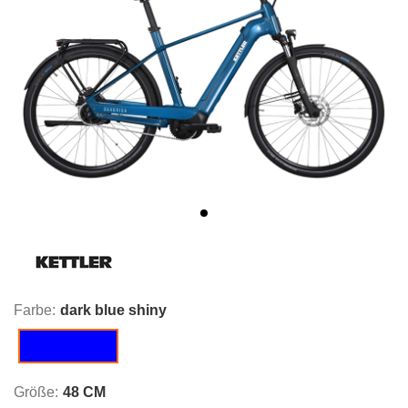
Farbe:
dark blue shiny
dark blue shiny
Größe:
48 CM