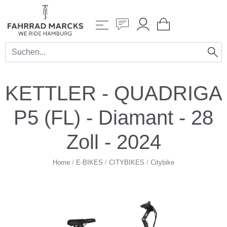
KETTLER - QUADRIGA
P5 (FL) - Diamant - 28
Zoll - 2024
Home
/
E-BIKES
/
CITYBIKES
/
Citybike