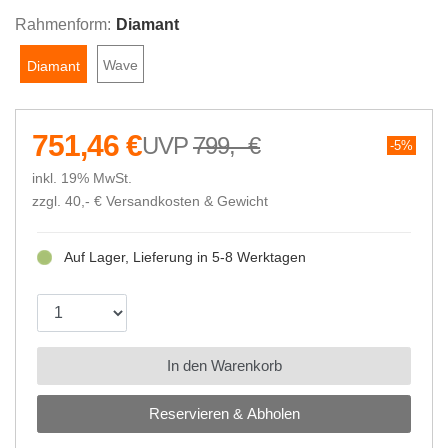
Rahmenform:
Diamant
Wave
Diamant
751,46 €
799,- €
5%
inkl. 19% MwSt.
zzgl. 40,- €
Versandkosten & Gewicht
Auf Lager, Lieferung in 5-8 Werktagen
In den Warenkorb
Reservieren & Abholen