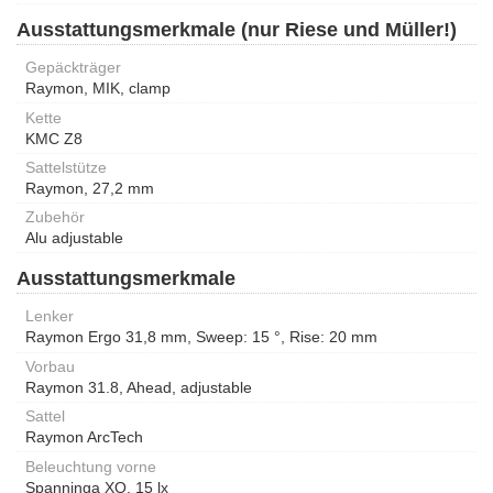
Ausstattungsmerkmale (nur Riese und Müller!)
Gepäckträger
Raymon, MIK, clamp
Kette
KMC Z8
Sattelstütze
Raymon, 27,2 mm
Zubehör
Alu adjustable
Ausstattungsmerkmale
Lenker
Raymon Ergo 31,8 mm, Sweep: 15 °, Rise: 20 mm
Vorbau
Raymon 31.8, Ahead, adjustable
Sattel
Raymon ArcTech
Beleuchtung vorne
Spanninga XO, 15 lx