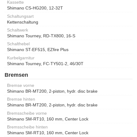
Kassette
Shimano CS-HG200, 12-32T
Schaltungsart
Kettenschaltung
Schaltwerk
Shimano Tourney, RD-TX800, 16-S
Schalthebel
Shimano ST-EF515, EZfire Plus
Kurbelgarnitur
Shimano Tourney, FC-TY501-2, 46/30T
Bremsen
Bremse vorne
Shimano BR-MT200, 2-piston, hydr. disc brake
Bremse hinten
Shimano BR-MT200, 2-piston, hydr. disc brake
Bremsscheibe vorne
Shimano SM-RT10, 160 mm, Center Lock
Bremsscheibe hinten
Shimano SM-RT10, 160 mm, Center Lock