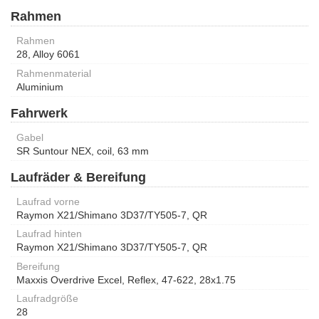
Rahmen
Rahmen
28, Alloy 6061
Rahmenmaterial
Aluminium
Fahrwerk
Gabel
SR Suntour NEX, coil, 63 mm
Laufräder & Bereifung
Laufrad vorne
Raymon X21/Shimano 3D37/TY505-7, QR
Laufrad hinten
Raymon X21/Shimano 3D37/TY505-7, QR
Bereifung
Maxxis Overdrive Excel, Reflex, 47-622, 28x1.75
Laufradgröße
28