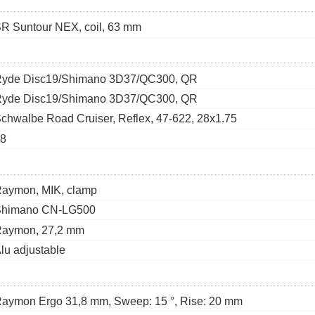
R Suntour NEX, coil, 63 mm
yde Disc19/Shimano 3D37/QC300, QR
yde Disc19/Shimano 3D37/QC300, QR
chwalbe Road Cruiser, Reflex, 47-622, 28x1.75
8
aymon, MIK, clamp
Shimano CN-LG500
aymon, 27,2 mm
lu adjustable
aymon Ergo 31,8 mm, Sweep: 15 °, Rise: 20 mm