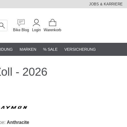
JOBS & KARRIERE
Bike Blog
Login
Warenkorb
IDUNG
MARKEN
% SALE
VERSICHERUNG
ll - 2026
be:
Anthracite