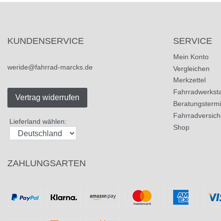
KUNDENSERVICE
SERVICE
Mein Konto
weride@fahrrad-marcks.de
Vergleichen
Merkzettel
Fahrradwerksta
Vertrag widerrufen
Beratungsterm
Fahrradversic
Lieferland wählen:
Shop
ZAHLUNGSARTEN