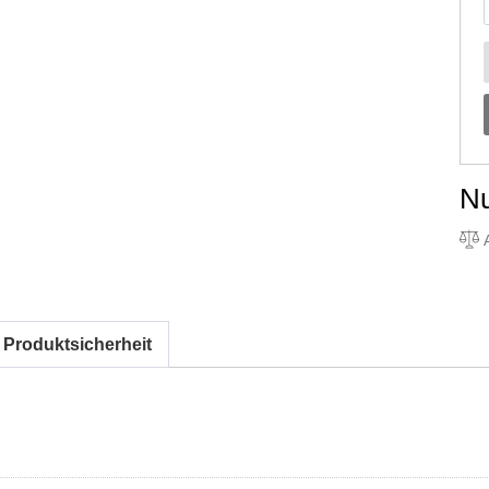
N
A
 Produktsicherheit