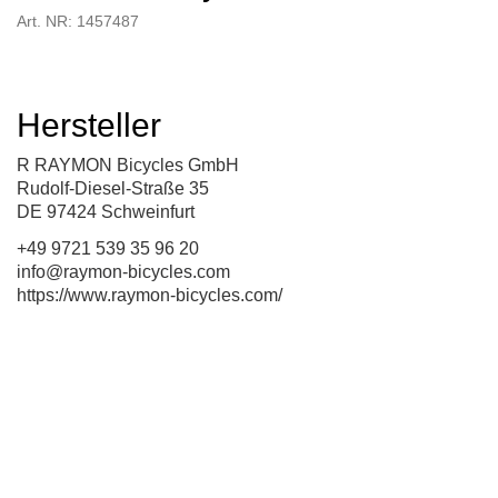
Art. NR: 1457487
Hersteller
R RAYMON Bicycles GmbH
Rudolf-Diesel-Straße 35
DE 97424 Schweinfurt
+49 9721 539 35 96 20
info@raymon-bicycles.com
https://www.raymon-bicycles.com/