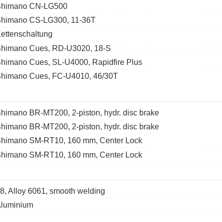
Shimano CN-LG500
himano CS-LG300, 11-36T
ettenschaltung
himano Cues, RD-U3020, 18-S
himano Cues, SL-U4000, Rapidfire Plus
himano Cues, FC-U4010, 46/30T
himano BR-MT200, 2-piston, hydr. disc brake
himano BR-MT200, 2-piston, hydr. disc brake
himano SM-RT10, 160 mm, Center Lock
himano SM-RT10, 160 mm, Center Lock
8, Alloy 6061, smooth welding
luminium