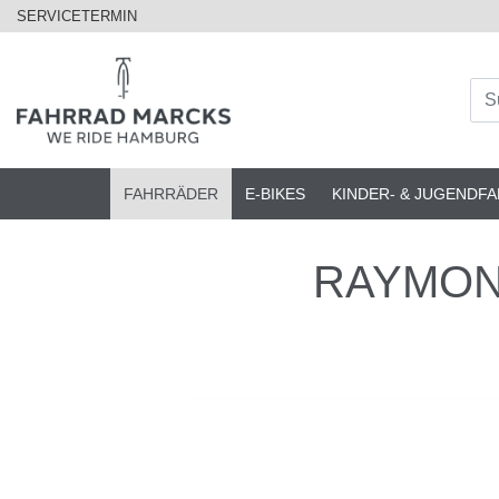
SERVICETERMIN
FAHRRÄDER
E-BIKES
KINDER- & JUGENDF
RAYMON -