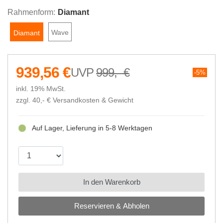
Rahmenform:
Diamant
Wave
Diamant
939,56 €
999,- €
5%
inkl. 19% MwSt.
zzgl. 40,- €
Versandkosten & Gewicht
Auf Lager, Lieferung in 5-8 Werktagen
In den Warenkorb
Reservieren & Abholen