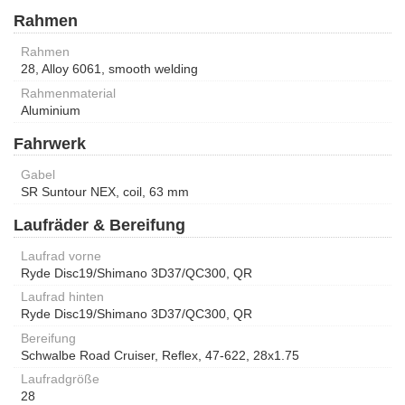
Rahmen
Rahmen
28, Alloy 6061, smooth welding
Rahmenmaterial
Aluminium
Fahrwerk
Gabel
SR Suntour NEX, coil, 63 mm
Laufräder & Bereifung
Laufrad vorne
Ryde Disc19/Shimano 3D37/QC300, QR
Laufrad hinten
Ryde Disc19/Shimano 3D37/QC300, QR
Bereifung
Schwalbe Road Cruiser, Reflex, 47-622, 28x1.75
Laufradgröße
28