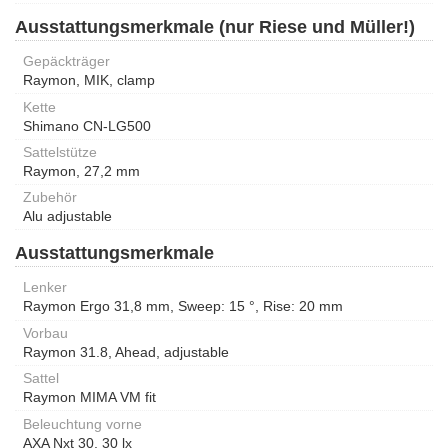
Ausstattungsmerkmale (nur Riese und Müller!)
Gepäckträger
Raymon, MIK, clamp
Kette
Shimano CN-LG500
Sattelstütze
Raymon, 27,2 mm
Zubehör
Alu adjustable
Ausstattungsmerkmale
Lenker
Raymon Ergo 31,8 mm, Sweep: 15 °, Rise: 20 mm
Vorbau
Raymon 31.8, Ahead, adjustable
Sattel
Raymon MIMA VM fit
Beleuchtung vorne
AXA Nxt 30, 30 lx