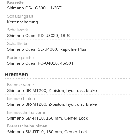
Kassette
Shimano CS-LG300, 11-36T
Schaltungsart
Kettenschaltung
Schaltwerk
Shimano Cues, RD-U3020, 18-S
Schalthebel
Shimano Cues, SL-U4000, Rapidfire Plus
Kurbelgarnitur
Shimano Cues, FC-U4010, 46/30T
Bremsen
Bremse vorne
Shimano BR-MT200, 2-piston, hydr. disc brake
Bremse hinten
Shimano BR-MT200, 2-piston, hydr. disc brake
Bremsscheibe vorne
Shimano SM-RT10, 160 mm, Center Lock
Bremsscheibe hinten
Shimano SM-RT10, 160 mm, Center Lock