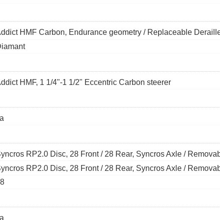
ddict HMF Carbon, Endurance geometry / Replaceable Derailleur
iamant
ddict HMF, 1 1/4"-1 1/2" Eccentric Carbon steerer
a
yncros RP2.0 Disc, 28 Front / 28 Rear, Syncros Axle / Removab
yncros RP2.0 Disc, 28 Front / 28 Rear, Syncros Axle / Removab
8
a