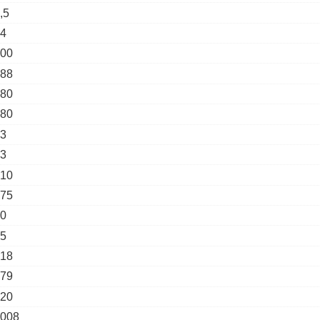
,5
4
00
88
80
80
3
3
10
75
0
5
18
79
20
008