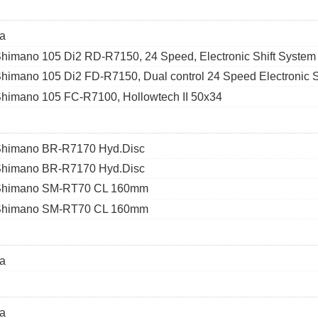
a
himano 105 Di2 RD-R7150, 24 Speed, Electronic Shift System
himano 105 Di2 FD-R7150, Dual control 24 Speed Electronic S
himano 105 FC-R7100, Hollowtech II 50x34
himano BR-R7170 Hyd.Disc
himano BR-R7170 Hyd.Disc
Shimano SM-RT70 CL 160mm
Shimano SM-RT70 CL 160mm
a
a