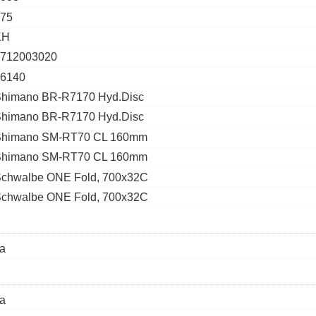
75
KH
712003020
6140
himano BR-R7170 Hyd.Disc
himano BR-R7170 Hyd.Disc
Shimano SM-RT70 CL 160mm
Shimano SM-RT70 CL 160mm
chwalbe ONE Fold, 700x32C
chwalbe ONE Fold, 700x32C
a
a