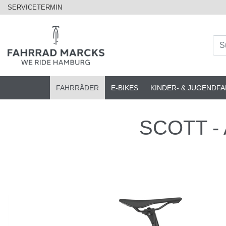
SERVICETERMIN
FAHRRÄDER
E-BIKES
KINDER- & JUGENDF
SCOTT - A