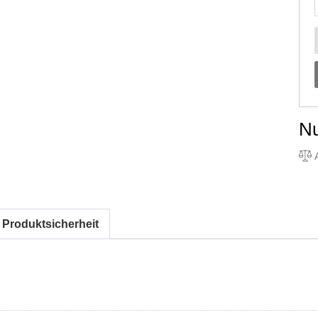
N
A
 Produktsicherheit