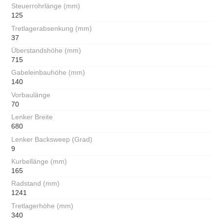
Steuerrohrlänge (mm)
125
Tretlagerabsenkung (mm)
37
Überstandshöhe (mm)
715
Gabeleinbauhöhe (mm)
140
Vorbaulänge
70
Lenker Breite
680
Lenker Backsweep (Grad)
9
Kurbellänge (mm)
165
Radstand (mm)
1241
Tretlagerhöhe (mm)
340