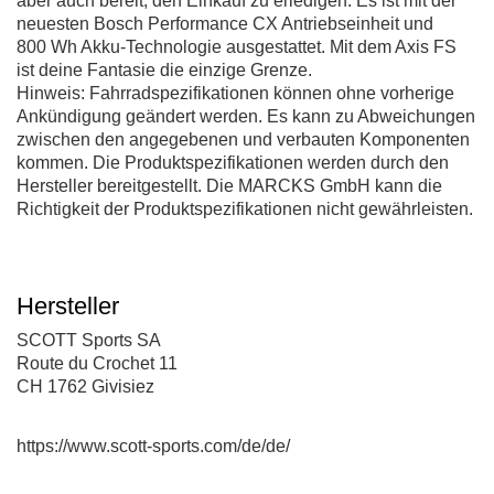
aber auch bereit, den Einkauf zu erledigen. Es ist mit der
neuesten Bosch Performance CX Antriebseinheit und
800 Wh Akku-Technologie ausgestattet. Mit dem Axis FS
ist deine Fantasie die einzige Grenze.
Hinweis: Fahrradspezifikationen können ohne vorherige
Ankündigung geändert werden. Es kann zu Abweichungen
zwischen den angegebenen und verbauten Komponenten
kommen. Die Produktspezifikationen werden durch den
Hersteller bereitgestellt. Die MARCKS GmbH kann die
Richtigkeit der Produktspezifikationen nicht gewährleisten.
Hersteller
SCOTT Sports SA
Route du Crochet 11
CH 1762 Givisiez
https://www.scott-sports.com/de/de/