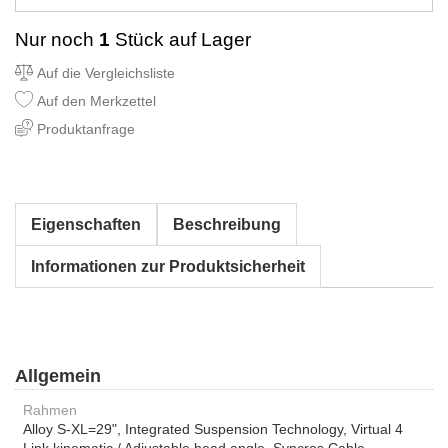
Nur noch
1
Stück auf Lager
Auf die Vergleichsliste
Auf den Merkzettel
Produktanfrage
Eigenschaften
Beschreibung
Informationen zur Produktsicherheit
Allgemein
Rahmen
Alloy S-XL=29", Integrated Suspension Technology, Virtual 4
Link kinematic / Adjustable head angle, Syncros Cable