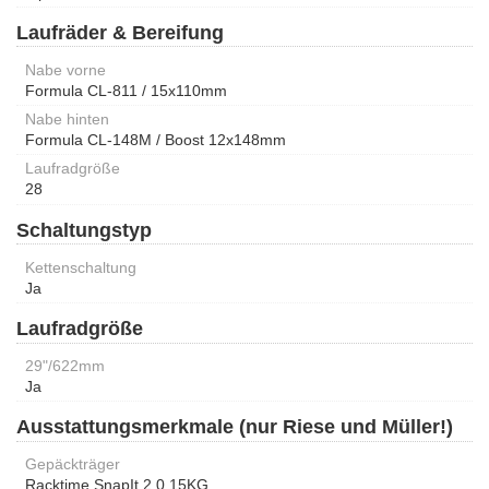
Laufräder & Bereifung
Nabe vorne
Formula CL-811 / 15x110mm
Nabe hinten
Formula CL-148M / Boost 12x148mm
Laufradgröße
28
Schaltungstyp
Kettenschaltung
Ja
Laufradgröße
29"/622mm
Ja
Ausstattungsmerkmale (nur Riese und Müller!)
Gepäckträger
Racktime SnapIt 2.0 15KG