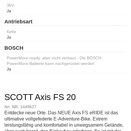
36V
Ja
Antriebsart
Kette
Ja
BOSCH
PowerMore-ready, aber nicht verbaut - Die BOSCH
PowerMore-Batterie kann nachgerüstet werden
Ja
SCOTT Axis FS 20
Art. NR: 1449627
Entdecke neue Orte. Das NEUE Axis FS eRIDE ist das
ultimative vollgefederte E-Adventure-Bike. Extrem
leistungsfähig und komfortabel in unwegsamem Gelände,