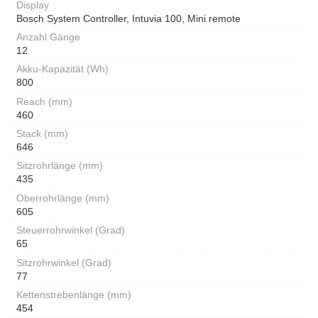
Display
Bosch System Controller, Intuvia 100, Mini remote
Anzahl Gänge
12
Akku-Kapazität (Wh)
800
Reach (mm)
460
Stack (mm)
646
Sitzrohrlänge (mm)
435
Oberrohrlänge (mm)
605
Steuerrohrwinkel (Grad)
65
Sitzrohrwinkel (Grad)
77
Kettenstrebenlänge (mm)
454