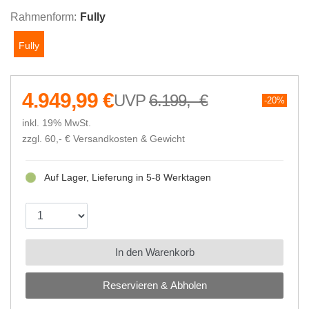
Rahmenform:
Fully
Fully
4.949,99 €
6.199,- €
20%
inkl. 19% MwSt.
zzgl. 60,- €
Versandkosten & Gewicht
Auf Lager, Lieferung in 5-8 Werktagen
In den Warenkorb
Reservieren & Abholen