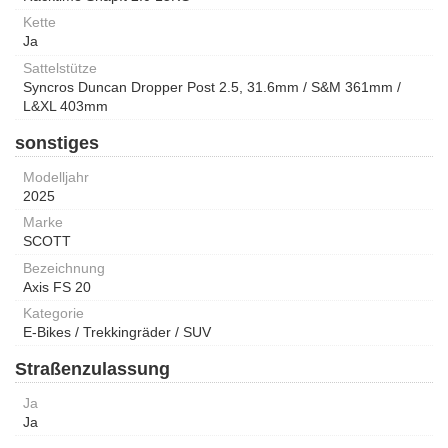
Kette
Ja
Sattelstütze
Syncros Duncan Dropper Post 2.5, 31.6mm / S&M 361mm /
L&XL 403mm
sonstiges
Modelljahr
2025
Marke
SCOTT
Bezeichnung
Axis FS 20
Kategorie
E-Bikes / Trekkingräder / SUV
Straßenzulassung
Ja
Ja