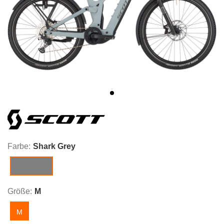
Farbe:
Shark Grey
Shark Grey
Größe:
M
M