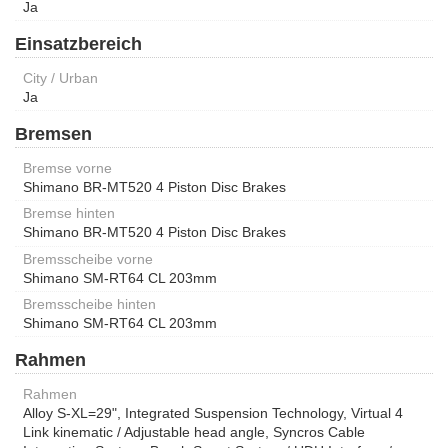
Ja
Einsatzbereich
City / Urban
Ja
Bremsen
Bremse vorne
Shimano BR-MT520 4 Piston Disc Brakes
Bremse hinten
Shimano BR-MT520 4 Piston Disc Brakes
Bremsscheibe vorne
Shimano SM-RT64 CL 203mm
Bremsscheibe hinten
Shimano SM-RT64 CL 203mm
Rahmen
Rahmen
Alloy S-XL=29", Integrated Suspension Technology, Virtual 4
Link kinematic / Adjustable head angle, Syncros Cable