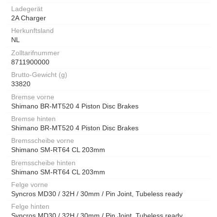
Ladegerät
2A Charger
Herkunftsland
NL
Zolltarifnummer
8711900000
Brutto-Gewicht (g)
33820
Bremse vorne
Shimano BR-MT520 4 Piston Disc Brakes
Bremse hinten
Shimano BR-MT520 4 Piston Disc Brakes
Bremsscheibe vorne
Shimano SM-RT64 CL 203mm
Bremsscheibe hinten
Shimano SM-RT64 CL 203mm
Felge vorne
Syncros MD30 / 32H / 30mm / Pin Joint, Tubeless ready
Felge hinten
Syncros MD30 / 32H / 30mm / Pin Joint, Tubeless ready