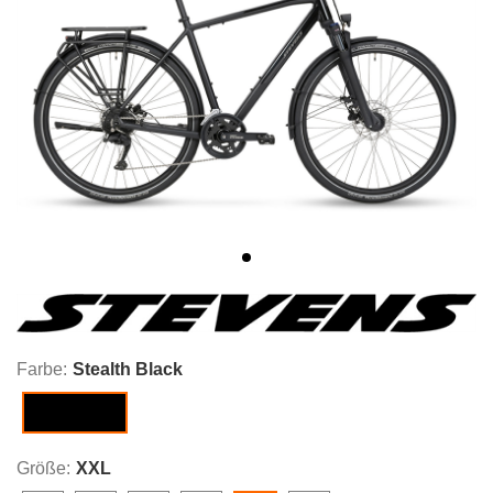
Farbe:
Stealth Black
Stealth Black
Größe:
XXL