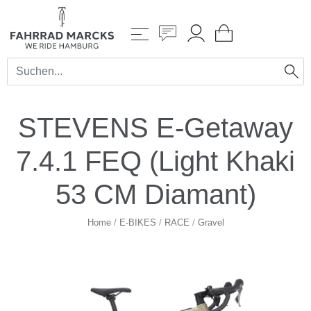
STEVENS E-Getaway
7.4.1 FEQ (Light Khaki
53 CM Diamant)
Home
/
E-BIKES
/
RACE
/
Gravel