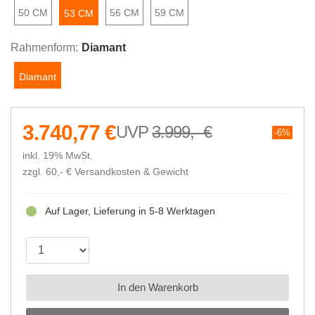
50 CM
56 CM
59 CM
53 CM
Rahmenform:
Diamant
Diamant
3.740,77 €
3.999,- €
6%
inkl. 19% MwSt.
zzgl. 60,- €
Versandkosten & Gewicht
Auf Lager, Lieferung in 5-8 Werktagen
In den Warenkorb