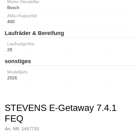
Motor-Hersteller
Bosch
Akku-Kapazität
400
Laufräder & Bereifung
Laufradgröße
28
sonstiges
Modelljahr
2026
STEVENS E-Getaway 7.4.1
FEQ
Art. NR: 1457733