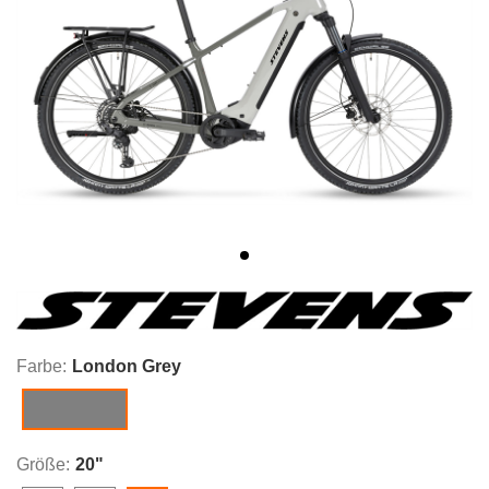
Farbe:
London Grey
London Grey
Größe:
20"