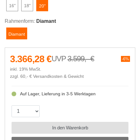
16"
18"
20"
Rahmenform:
Diamant
Diamant
3.366,28 €
3.599,- €
6%
inkl. 19% MwSt.
zzgl. 60,- €
Versandkosten & Gewicht
Auf Lager, Lieferung in 3-5 Werktagen
In den Warenkorb