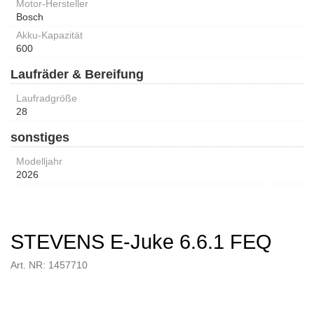
Motor-Hersteller
Bosch
Akku-Kapazität
600
Laufräder & Bereifung
Laufradgröße
28
sonstiges
Modelljahr
2026
STEVENS E-Juke 6.6.1 FEQ
Art. NR: 1457710