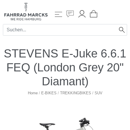
STEVENS E-Juke 6.6.1
FEQ (London Grey 20"
Diamant)
Home
/
E-BIKES
/
TREKKINGBIKES
/
SUV