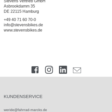
Stevens Vertrieb GmbH
Asbrookdamm 35
DE 22115 Hamburg
+49 40 71 60 70-0
info@stevensbikes.de
www.stevensbikes.de
KUNDENSERVICE
weride@fahrrad-marcks.de