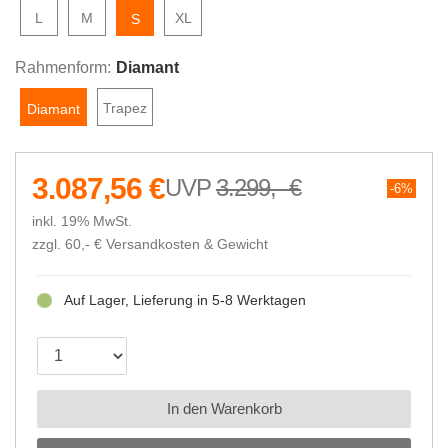
L
M
XL
S
Rahmenform:
Diamant
Trapez
Diamant
3.087,56 €
3.299,- €
6%
inkl. 19% MwSt.
zzgl. 60,- €
Versandkosten & Gewicht
Auf Lager, Lieferung in 5-8 Werktagen
In den Warenkorb