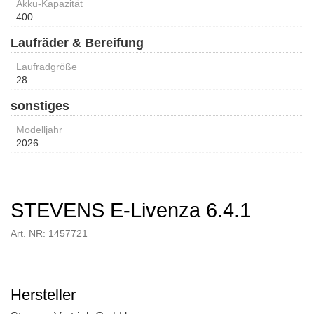
Akku-Kapazität
400
Laufräder & Bereifung
Laufradgröße
28
sonstiges
Modelljahr
2026
STEVENS E-Livenza 6.4.1
Art. NR: 1457721
Hersteller