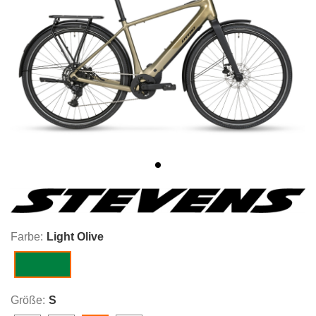
Farbe:
Light Olive
Light Olive
Größe:
S