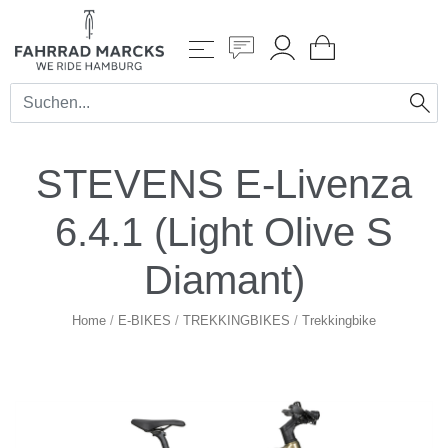
STEVENS E-Livenza
6.4.1 (Light Olive S
Diamant)
Home
/
E-BIKES
/
TREKKINGBIKES
/
Trekkingbike