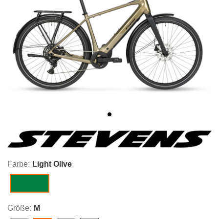
Farbe:
Light Olive
Light Olive
Größe:
M