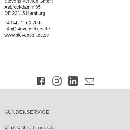
Stevens Vertrieb GmbH
Asbrookdamm 35
DE 22115 Hamburg
+49 40 71 60 70-0
info@stevensbikes.de
www.stevensbikes.de
KUNDENSERVICE
weride@fahrrad-marcks.de