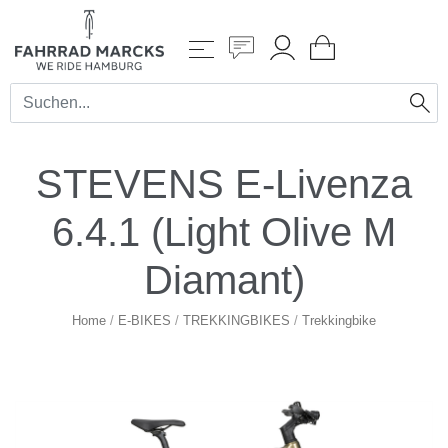
STEVENS E-Livenza
6.4.1 (Light Olive M
Diamant)
Home
/
E-BIKES
/
TREKKINGBIKES
/
Trekkingbike