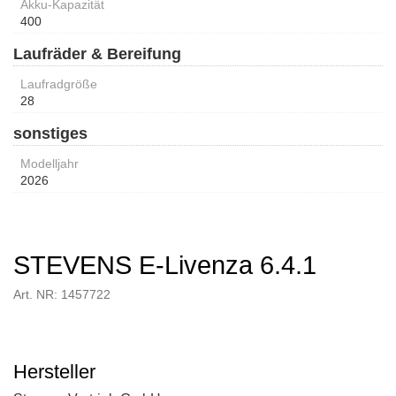
Akku-Kapazität
400
Laufräder & Bereifung
Laufradgröße
28
sonstiges
Modelljahr
2026
STEVENS E-Livenza 6.4.1
Art. NR: 1457722
Hersteller