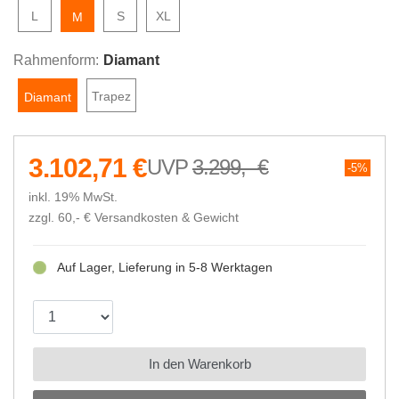
L
S
XL
M
Rahmenform:
Diamant
Trapez
Diamant
3.102,71 €
3.299,- €
5%
inkl. 19% MwSt.
zzgl. 60,- €
Versandkosten & Gewicht
Auf Lager, Lieferung in 5-8 Werktagen
In den Warenkorb