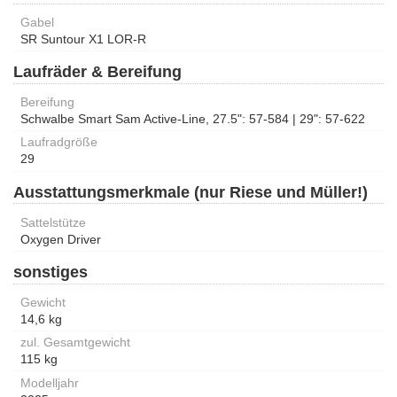
Gabel
SR Suntour X1 LOR-R
Laufräder & Bereifung
Bereifung
Schwalbe Smart Sam Active-Line, 27.5": 57-584 | 29": 57-622
Laufradgröße
29
Ausstattungsmerkmale (nur Riese und Müller!)
Sattelstütze
Oxygen Driver
sonstiges
Gewicht
14,6 kg
zul. Gesamtgewicht
115 kg
Modelljahr