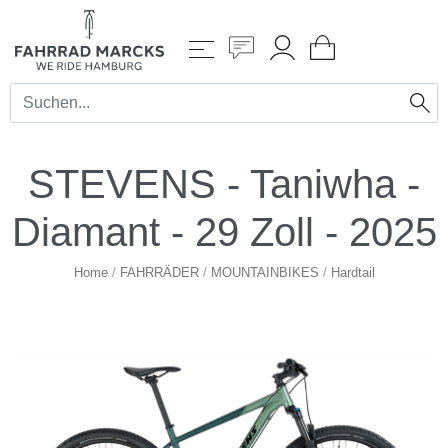
STEVENS - Taniwha -
Diamant - 29 Zoll - 2025
Home
/
FAHRRÄDER
/
MOUNTAINBIKES
/
Hardtail