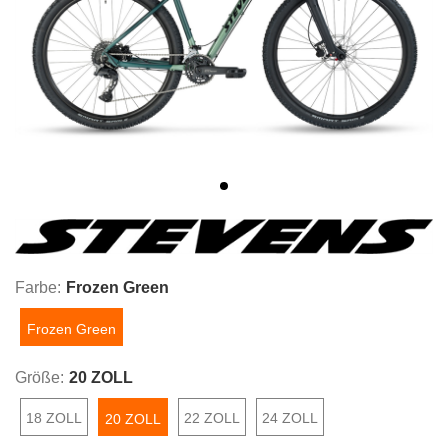
Farbe:
Frozen Green
Frozen Green
Größe:
20 ZOLL
18 ZOLL
22 ZOLL
24 ZOLL
20 ZOLL