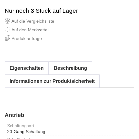
Nur noch
3
Stück auf Lager
Auf die Vergleichsliste
Auf den Merkzettel
Produktanfrage
Eigenschaften
Beschreibung
Informationen zur Produktsicherheit
Antrieb
Schaltungsart
20-Gang Schaltung