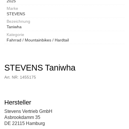
2025
Marke
STEVENS
Bezeichnung
Taniwha
Kategorie
Fahrrad / Mountainbikes / Hardtail
STEVENS Taniwha
Art. NR: 1455175
Hersteller
Stevens Vertrieb GmbH
Asbrookdamm 35
DE 22115 Hamburg