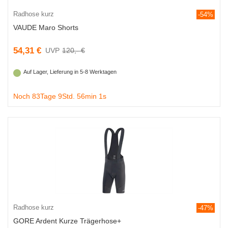
Radhose kurz
-54%
VAUDE Maro Shorts
54,31 €
120,- €
Auf Lager, Lieferung in 5-8 Werktagen
Noch 83Tage 9Std. 56min 0s
Radhose kurz
-47%
GORE Ardent Kurze Trägerhose+