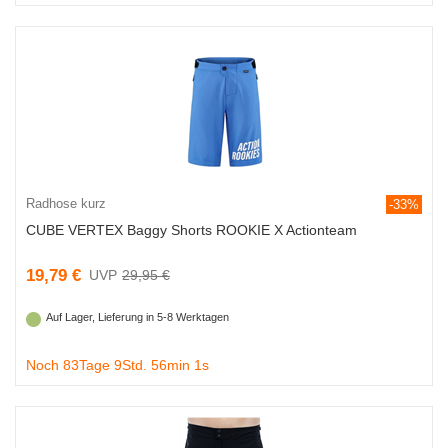
Radhose kurz
-33%
CUBE VERTEX Baggy Shorts ROOKIE X Actionteam
19,79 €
29,95 €
Auf Lager, Lieferung in 5-8 Werktagen
Noch 83Tage 9Std. 56min 0s