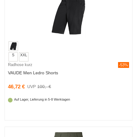
S
XXL
Radhose kurz
-53%
VAUDE Men Ledro Shorts
46,72 €
100,- €
Auf Lager, Lieferung in 5-8 Werktagen