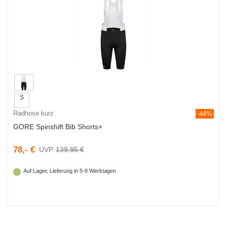
S
Radhose kurz
-44%
GORE Spinshift Bib Shorts+
78,- €
139,95 €
Auf Lager, Lieferung in 5-8 Werktagen