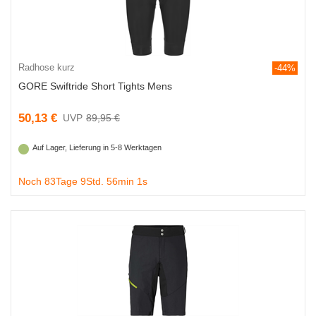
Radhose kurz
-44%
GORE Swiftride Short Tights Mens
50,13 €
89,95 €
Auf Lager, Lieferung in 5-8 Werktagen
Noch 83Tage 9Std. 56min 0s