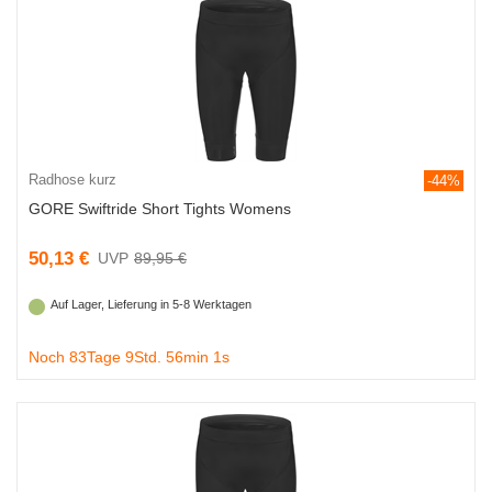
Radhose kurz
-44%
GORE Swiftride Short Tights Womens
50,13 €
89,95 €
Auf Lager, Lieferung in 5-8 Werktagen
Noch 83Tage 9Std. 56min 0s