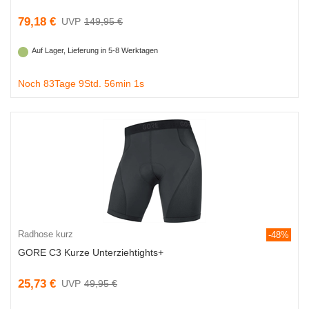
79,18 €
149,95 €
Auf Lager, Lieferung in 5-8 Werktagen
Noch 83Tage 9Std. 56min 0s
Radhose kurz
-48%
GORE C3 Kurze Unterziehtights+
25,73 €
49,95 €