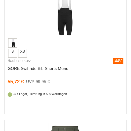
S
XS
Radhose kurz
-44%
GORE Swiftride Bib Shorts Mens
55,72 €
99,95 €
Auf Lager, Lieferung in 5-8 Werktagen