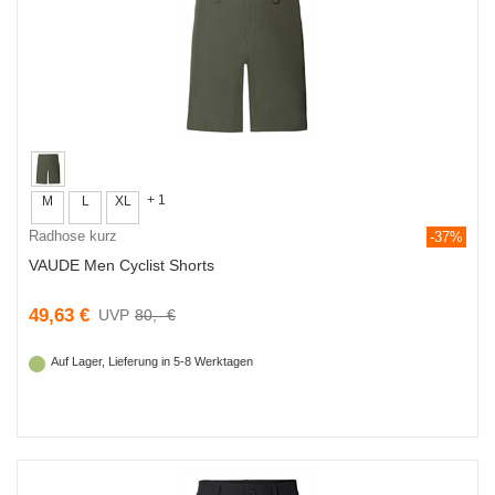
+ 1
M
L
XL
Radhose kurz
-37%
VAUDE Men Cyclist Shorts
49,63 €
80,- €
Auf Lager, Lieferung in 5-8 Werktagen