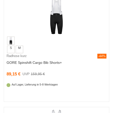
S
M
Radhose kurz
-44%
GORE Spinshift Cargo Bib Shorts+
89,15 €
159,95 €
Auf Lager, Lieferung in 5-8 Werktagen