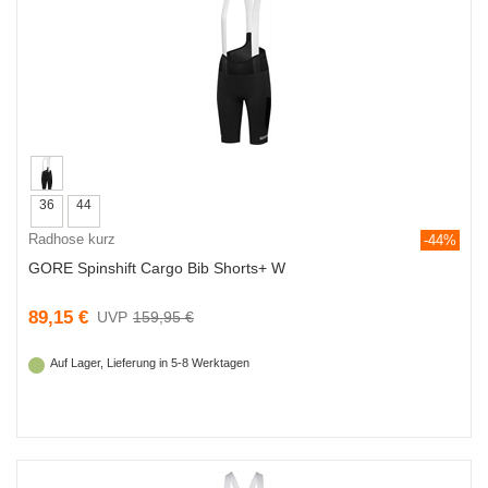
36
44
Radhose kurz
-44%
GORE Spinshift Cargo Bib Shorts+ W
89,15 €
159,95 €
Auf Lager, Lieferung in 5-8 Werktagen