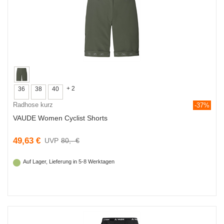
+ 2
36
38
40
Radhose kurz
-37%
VAUDE Women Cyclist Shorts
49,63 €
80,- €
Auf Lager, Lieferung in 5-8 Werktagen