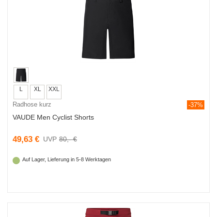
L
XL
XXL
Radhose kurz
-37%
VAUDE Men Cyclist Shorts
49,63 €
80,- €
Auf Lager, Lieferung in 5-8 Werktagen