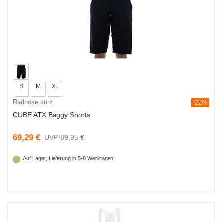
S
M
XL
Radhose kurz
-22%
CUBE ATX Baggy Shorts
69,29 €
89,95 €
Auf Lager, Lieferung in 5-8 Werktagen