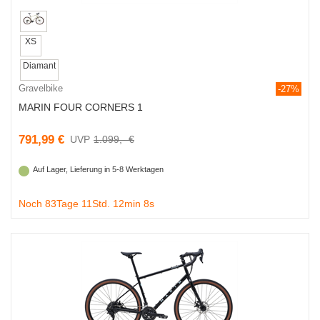
XS
Diamant
Gravelbike
-27%
MARIN FOUR CORNERS 1
791,99 €
1.099,- €
Auf Lager, Lieferung in 5-8 Werktagen
Noch 83Tage 11Std. 12min 7s