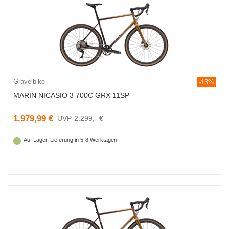
Gravelbike
-13%
MARIN NICASIO 3 700C GRX 11SP
1.979,99 €
2.299,- €
Auf Lager, Lieferung in 5-8 Werktagen