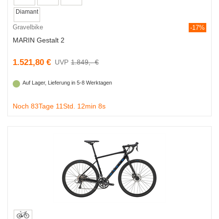
Diamant
Gravelbike
-17%
MARIN Gestalt 2
1.521,80 €
1.849,- €
Auf Lager, Lieferung in 5-8 Werktagen
Noch 83Tage 11Std. 12min 7s