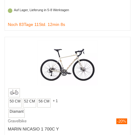
Auf Lager, Lieferung in 5-8 Werktagen
Noch 83Tage 11Std. 12min 7s
+ 1
50 CM
52 CM
56 CM
Diamant
Gravelbike
-20%
MARIN NICASIO 1 700C Y