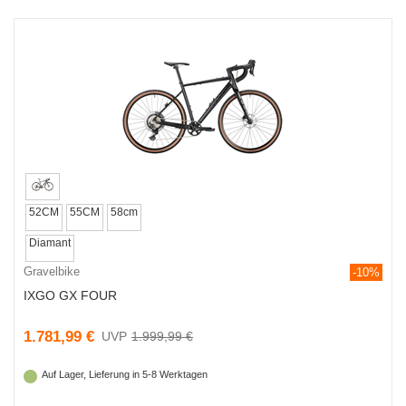
52CM
55CM
58cm
Diamant
Gravelbike
-10%
IXGO GX FOUR
1.781,99 €
1.999,99 €
Auf Lager, Lieferung in 5-8 Werktagen