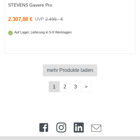
STEVENS Gavere Pro
2.307,88 €
2.499,- €
Auf Lager, Lieferung in 5-8 Werktagen
mehr Produkte laden
1
2
3
>