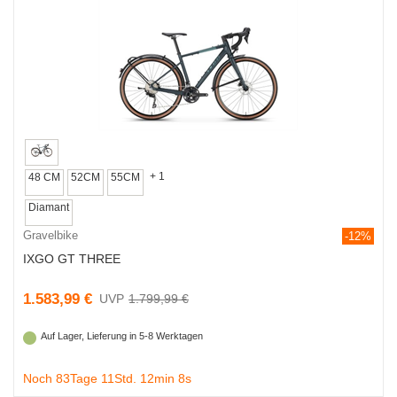
+ 1
48 CM
52CM
55CM
Diamant
Gravelbike
-12%
IXGO GT THREE
1.583,99 €
1.799,99 €
Auf Lager, Lieferung in 5-8 Werktagen
Noch 83Tage 11Std. 12min 7s