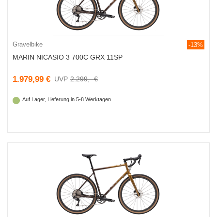
Gravelbike
-13%
MARIN NICASIO 3 700C GRX 11SP
1.979,99 €
2.299,- €
Auf Lager, Lieferung in 5-8 Werktagen