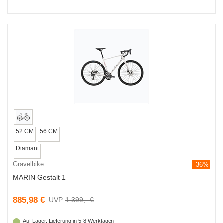
52 CM
56 CM
Diamant
Gravelbike
-36%
MARIN Gestalt 1
885,98 €
1.399,- €
Auf Lager, Lieferung in 5-8 Werktagen