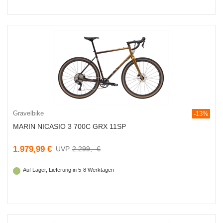
Gravelbike
-13%
MARIN NICASIO 3 700C GRX 11SP
1.979,99 €
2.299,- €
Auf Lager, Lieferung in 5-8 Werktagen