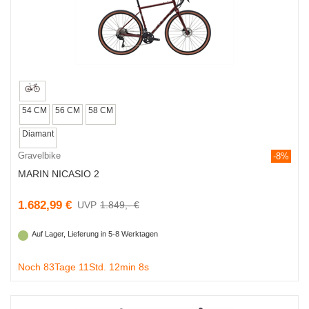
54 CM
56 CM
58 CM
Diamant
Gravelbike
-8%
MARIN NICASIO 2
1.682,99 €
1.849,- €
Auf Lager, Lieferung in 5-8 Werktagen
Noch 83Tage 11Std. 12min 7s