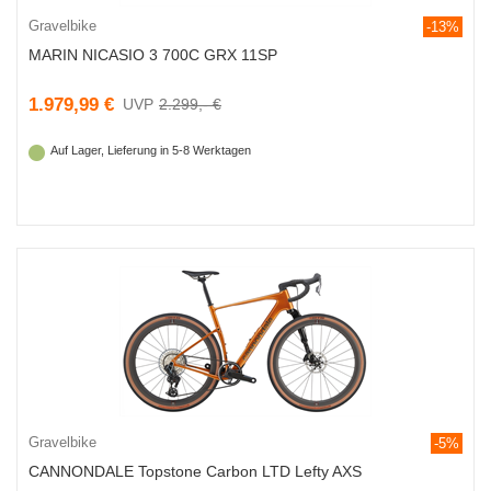
Gravelbike
-13%
MARIN NICASIO 3 700C GRX 11SP
1.979,99 €
2.299,- €
Auf Lager, Lieferung in 5-8 Werktagen
Gravelbike
-5%
CANNONDALE Topstone Carbon LTD Lefty AXS