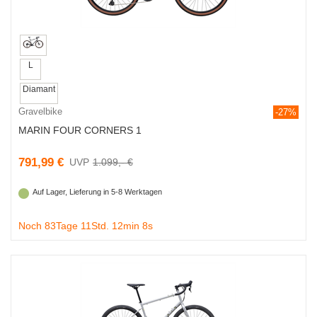
L
Diamant
Gravelbike
-27%
MARIN FOUR CORNERS 1
791,99 €
1.099,- €
Auf Lager, Lieferung in 5-8 Werktagen
Noch 83Tage 11Std. 12min 7s