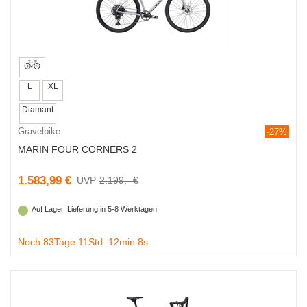
L
XL
Diamant
Gravelbike
-27%
MARIN FOUR CORNERS 2
1.583,99 €
2.199,- €
Auf Lager, Lieferung in 5-8 Werktagen
Noch 83Tage 11Std. 12min 7s