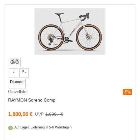
L
XL
Diamant
Gravelbike
-5%
RAYMON Soreno Comp
1.880,06 €
1.999,- €
Auf Lager, Lieferung in 5-8 Werktagen