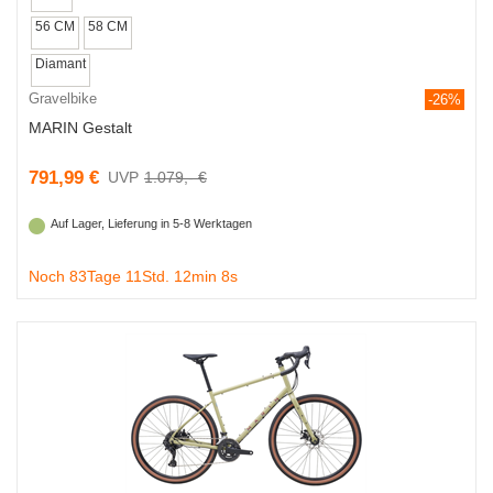
56 CM
58 CM
Diamant
Gravelbike
-26%
MARIN Gestalt
791,99 €
1.079,- €
Auf Lager, Lieferung in 5-8 Werktagen
Noch 83Tage 11Std. 12min 7s