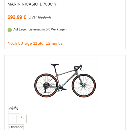
MARIN NICASIO 1 700C Y
692,99 €
999,- €
Auf Lager, Lieferung in 5-8 Werktagen
Noch 83Tage 11Std. 12min 7s
L
XL
Diamant