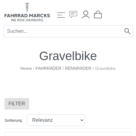
Gravelbike
Home
/
FAHRRÄDER
/
RENNRÄDER
/
Gravelbike
FILTER
Sortierung: