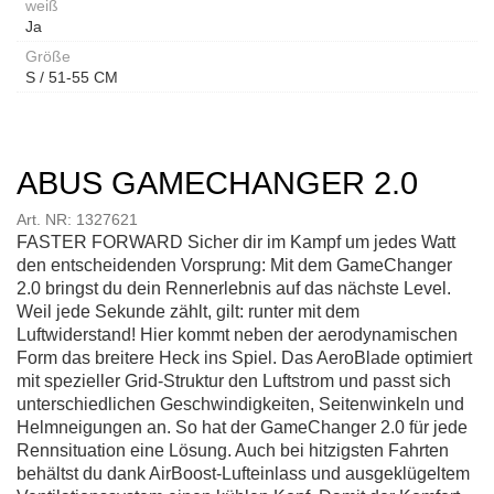
weiß
Ja
Größe
S / 51-55 CM
ABUS GAMECHANGER 2.0
Art. NR: 1327621
FASTER FORWARD Sicher dir im Kampf um jedes Watt
den entscheidenden Vorsprung: Mit dem GameChanger
2.0 bringst du dein Rennerlebnis auf das nächste Level.
Weil jede Sekunde zählt, gilt: runter mit dem
Luftwiderstand! Hier kommt neben der aerodynamischen
Form das breitere Heck ins Spiel. Das AeroBlade optimiert
mit spezieller Grid-Struktur den Luftstrom und passt sich
unterschiedlichen Geschwindigkeiten, Seitenwinkeln und
Helmneigungen an. So hat der GameChanger 2.0 für jede
Rennsituation eine Lösung. Auch bei hitzigsten Fahrten
behältst du dank AirBoost-Lufteinlass und ausgeklügeltem