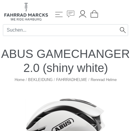
ABUS GAMECHANGER
2.0 (shiny white)
Home
/
BEKLEIDUNG
/
FAHRRADHELME
/
Rennrad Helme