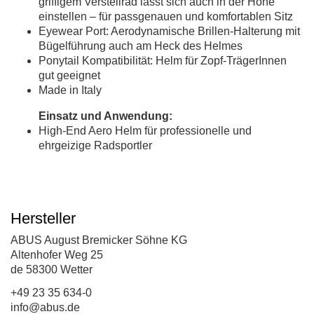
griffigem Verstellrad lässt sich auch in der Höhe
einstellen – für passgenauen und komfortablen Sitz
Eyewear Port: Aerodynamische Brillen-Halterung mit
Bügelführung auch am Heck des Helmes
Ponytail Kompatibilität: Helm für Zopf-TrägerInnen
gut geeignet
Made in Italy
Einsatz und Anwendung:
High-End Aero Helm für professionelle und
ehrgeizige Radsportler
Hersteller
ABUS August Bremicker Söhne KG
Altenhofer Weg 25
de 58300 Wetter
+49 23 35 634-0
info@abus.de