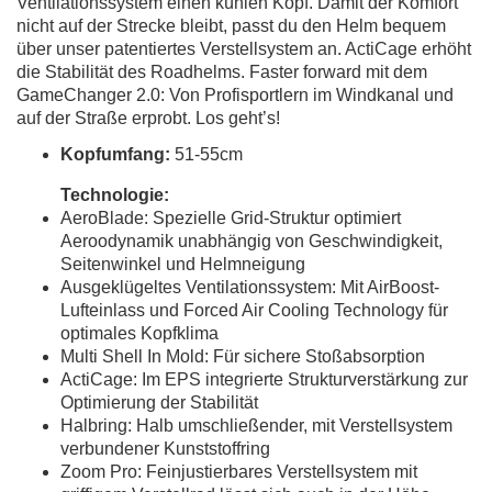
Ventilationssystem einen kühlen Kopf. Damit der Komfort
nicht auf der Strecke bleibt, passt du den Helm bequem
über unser patentiertes Verstellsystem an. ActiCage erhöht
die Stabilität des Roadhelms. Faster forward mit dem
GameChanger 2.0: Von Profisportlern im Windkanal und
auf der Straße erprobt. Los geht’s!
Kopfumfang:
51-55cm
Technologie:
AeroBlade: Spezielle Grid-Struktur optimiert
Aeroodynamik unabhängig von Geschwindigkeit,
Seitenwinkel und Helmneigung
Ausgeklügeltes Ventilationssystem: Mit AirBoost-
Lufteinlass und Forced Air Cooling Technology für
optimales Kopfklima
Multi Shell In Mold: Für sichere Stoßabsorption
ActiCage: Im EPS integrierte Strukturverstärkung zur
Optimierung der Stabilität
Halbring: Halb umschließender, mit Verstellsystem
verbundener Kunststoffring
Zoom Pro: Feinjustierbares Verstellsystem mit