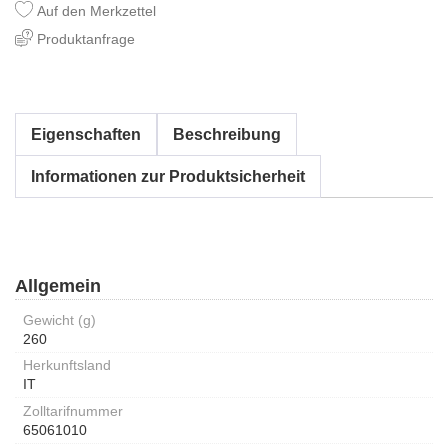
Auf den Merkzettel
Produktanfrage
Eigenschaften
Beschreibung
Informationen zur Produktsicherheit
Allgemein
Gewicht (g)
260
Herkunftsland
IT
Zolltarifnummer
65061010