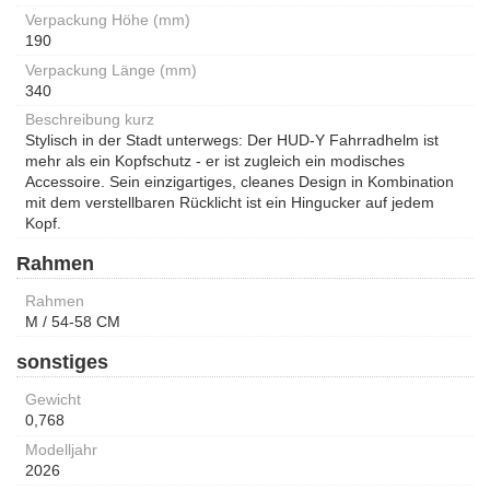
Verpackung Höhe (mm)
190
Verpackung Länge (mm)
340
Beschreibung kurz
Stylisch in der Stadt unterwegs: Der HUD-Y Fahrradhelm ist
mehr als ein Kopfschutz - er ist zugleich ein modisches
Accessoire. Sein einzigartiges, cleanes Design in Kombination
mit dem verstellbaren Rücklicht ist ein Hingucker auf jedem
Kopf.
Rahmen
Rahmen
M / 54-58 CM
sonstiges
Gewicht
0,768
Modelljahr
2026