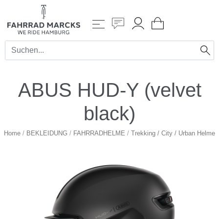
ABUS HUD-Y (velvet
black)
Home
/
BEKLEIDUNG
/
FAHRRADHELME
/
Trekking / City / Urban Helme