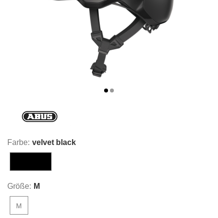
Farbe:
velvet black
velvet black
Größe:
M
M