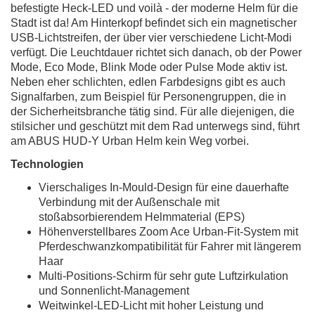
befestigte Heck-LED und voilà - der moderne Helm für die
Stadt ist da! Am Hinterkopf befindet sich ein magnetischer
USB-Lichtstreifen, der über vier verschiedene Licht-Modi
verfügt. Die Leuchtdauer richtet sich danach, ob der Power
Mode, Eco Mode, Blink Mode oder Pulse Mode aktiv ist.
Neben eher schlichten, edlen Farbdesigns gibt es auch
Signalfarben, zum Beispiel für Personengruppen, die in
der Sicherheitsbranche tätig sind. Für alle diejenigen, die
stilsicher und geschützt mit dem Rad unterwegs sind, führt
am ABUS HUD-Y Urban Helm kein Weg vorbei.
Technologien
Vierschaliges In-Mould-Design für eine dauerhafte
Verbindung mit der Außenschale mit
stoßabsorbierendem Helmmaterial (EPS)
Höhenverstellbares Zoom Ace Urban-Fit-System mit
Pferdeschwanzkompatibilität für Fahrer mit längerem
Haar
Multi-Positions-Schirm für sehr gute Luftzirkulation
und Sonnenlicht-Management
Weitwinkel-LED-Licht mit hoher Leistung und