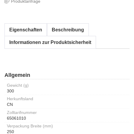
Produktanfrage
Eigenschaften
Beschreibung
Informationen zur Produktsicherheit
Allgemein
Gewicht (g)
300
Herkunftsland
CN
Zolltarifnummer
65061010
Verpackung Breite (mm)
250