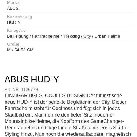
Marke
ABUS
Bezeichnung
HUD-Y
Kategorie
Bekleidung / Fahrradhelme / Trekking / City / Urban Helme
Größe
M / 54-58 CM
ABUS HUD-Y
Art. NR: 1126779
EINZIGARTIGES, COOLES DESIGN Der futuristische
neue HUD-Y ist der perfekte Begleiter in der City. Dieser
Fahrradhelm steht für Coolness und fügt sich in jedes
Stadtbild ein. Man nehme den tiefen Sitz moderner
Mountainbike-Helme, die Kopfform des GameChanger-
Rennradhelms und füge für die Straße eine Dosis Sci-Fi-
Styling hinzu. Nun noch die wiederaufladbare, magnetisch