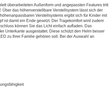
 überarbeiteten Außenform und angepassten Features tritt
. Über das höhenverstellbare Verstellsystem lässt sich der
 höhenanpassbaren Verstellsystems ergibt sich für Kinder mit
f ist damit ein Ende gesetzt. Der Tragekomfort wird zudem
nschluss können Sie das Licht einfach aufladen. Das
 der Unterkante ausgestattet. Diese schützt den Helm besser
 LED zu Ihrer Familie gehören soll. Bei der Auswahl an
sungsfähigkeit