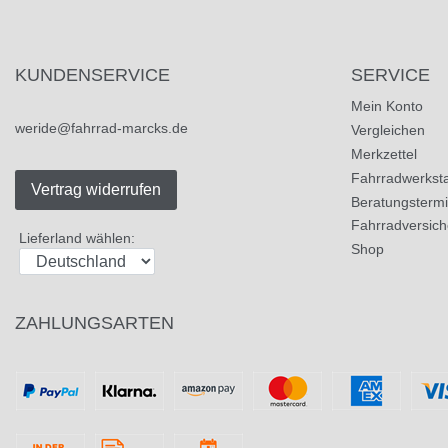
KUNDENSERVICE
SERVICE
Mein Konto
weride@fahrrad-marcks.de
Vergleichen
Merkzettel
Fahrradwerksta
Vertrag widerrufen
Beratungsterm
Fahrradversic
Lieferland wählen:
Shop
ZAHLUNGSARTEN