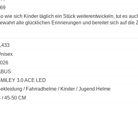
69
o wie sich Kinder täglich ein Stück weiterentwickeln, tut es a
ewahrt alle glücklichen Erinnerungen und bereitet sich auf die 
,433
nisex
026
ABUS
MILEY 3.0 ACE LED
ekleidung / Fahrradhelme / Kinder / Jugend Helme
 / 45-50 CM