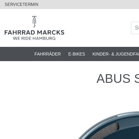
SERVICETERMIN
FAHRRÄDER
E-BIKES
KINDER- & JUGENDF
ABUS S