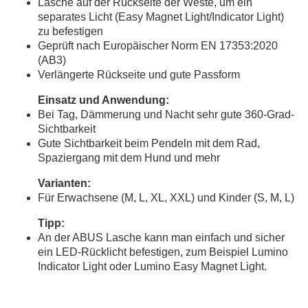
Lasche auf der Rückseite der Weste, um ein
separates Licht (Easy Magnet Light/Indicator Light)
zu befestigen
Geprüft nach Europäischer Norm EN 17353:2020
(AB3)
Verlängerte Rückseite und gute Passform
Einsatz und Anwendung:
Bei Tag, Dämmerung und Nacht sehr gute 360-Grad-
Sichtbarkeit
Gute Sichtbarkeit beim Pendeln mit dem Rad,
Spaziergang mit dem Hund und mehr
Varianten:
Für Erwachsene (M, L, XL, XXL) und Kinder (S, M, L)
Tipp:
An der ABUS Lasche kann man einfach und sicher
ein LED-Rücklicht befestigen, zum Beispiel Lumino
Indicator Light oder Lumino Easy Magnet Light.