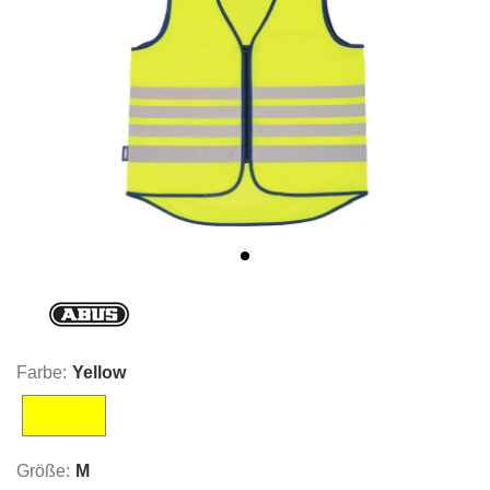
Farbe:
Yellow
Yellow
Größe:
M