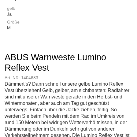
gelb
Ja
Größe
M
ABUS Warnweste Lumino
Reflex Vest
Art. NR: 1404683
Dämmert’s? Dann schnell unsere gelbe Lumino Reflex
Vest überziehen! Gelb, gelber, am sichtbarsten: Radfahrer
sind mit unserer Warnweste gerade in den Herbst- und
Wintermonaten, aber auch am Tag gut geschützt
unterwegs. Einfach über die Jacke ziehen, fertig. So
werden Sie beim Pendeln mit dem Rad im Umkreis von
rund 150 Metern bei widrigen Wetterverhältnissen, in der
Dämmerung oder im Dunkeln sehr gut von anderen
Verkehrsteilnehmern gesehen. Die Lumino Reflex Vest ist