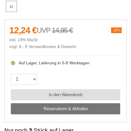
M
12,24 €
14,95 €
18%
inkl. 19% MwSt.
zzgl. 6,- €
Versandkosten & Gewicht
Auf Lager, Lieferung in 5-8 Werktagen
In den Warenkorb
Reservieren & Abholen
Nur noch
3
Stück auf Lager