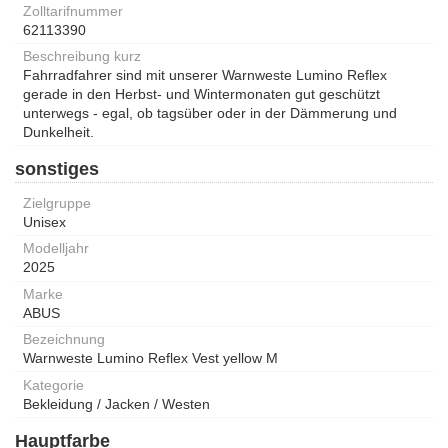
Zolltarifnummer
62113390
Beschreibung kurz
Fahrradfahrer sind mit unserer Warnweste Lumino Reflex
gerade in den Herbst- und Wintermonaten gut geschützt
unterwegs - egal, ob tagsüber oder in der Dämmerung und
Dunkelheit.
sonstiges
Zielgruppe
Unisex
Modelljahr
2025
Marke
ABUS
Bezeichnung
Warnweste Lumino Reflex Vest yellow M
Kategorie
Bekleidung / Jacken / Westen
Hauptfarbe