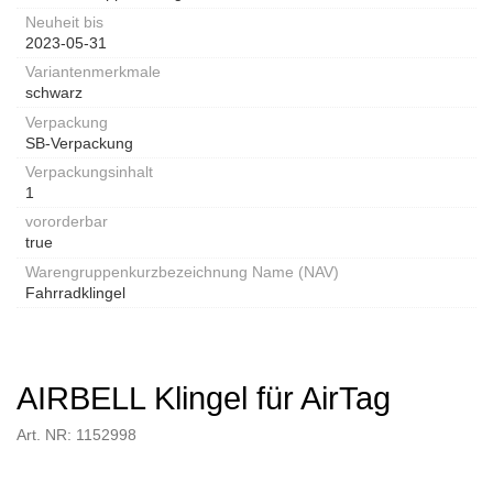
Neuheit bis
2023-05-31
Variantenmerkmale
schwarz
Verpackung
SB-Verpackung
Verpackungsinhalt
1
vororderbar
true
Warengruppenkurzbezeichnung Name (NAV)
Fahrradklingel
AIRBELL Klingel für AirTag
Art. NR: 1152998