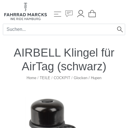
AIRBELL Klingel für
AirTag (schwarz)
Home
/
TEILE
/
COCKPIT
/
Glocken / Hupen