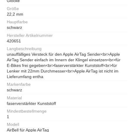
Glocke
Größe
22,2 mm
Hauptfarbe
schwarz
Hersteller Artikelnummer
420651
Langbeschreibung
unauffälliges Versteck für den Apple AirTag Sender<br>Apple
AirTag Sender einfach im Innern der Klingel einsetzen<br>für
E-Bikes frei gegeben<br>faserverstärkter Kunststoff<br>für
Lenker mit 22mm Durchmesser<br>Apple AirTag ist nicht im
Lieferumfang entha
Markenfarbe
schwarz
Material
faserverstärkter Kunststoff
Mindestbestellmenge
1
Modell
AirBell für Apple AirTag