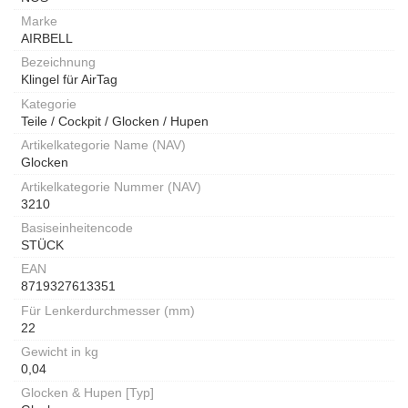
Marke
AIRBELL
Bezeichnung
Klingel für AirTag
Kategorie
Teile / Cockpit / Glocken / Hupen
Artikelkategorie Name (NAV)
Glocken
Artikelkategorie Nummer (NAV)
3210
Basiseinheitencode
STÜCK
EAN
8719327613351
Für Lenkerdurchmesser (mm)
22
Gewicht in kg
0,04
Glocken & Hupen [Typ]