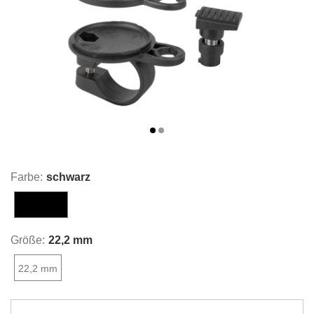
Farbe:
schwarz
schwarz
Größe:
22,2 mm
22,2 mm