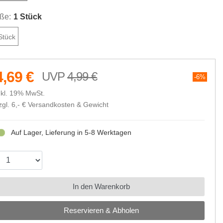
ße:
1 Stück
Stück
4,69 €
4,99 €
6%
nkl. 19% MwSt.
zgl. 6,- €
Versandkosten & Gewicht
Auf Lager, Lieferung in 5-8 Werktagen
In den Warenkorb
Reservieren & Abholen