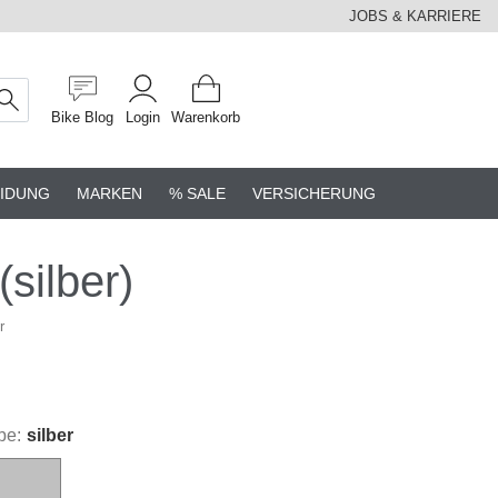
JOBS & KARRIERE
Bike Blog
Login
Warenkorb
IDUNG
MARKEN
% SALE
VERSICHERUNG
ilber)
r
be:
silber
silber