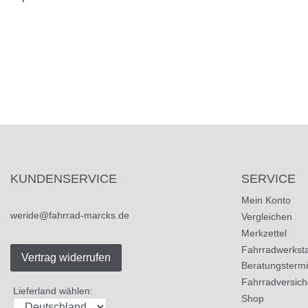
KUNDENSERVICE
SERVICE
Mein Konto
weride@fahrrad-marcks.de
Vergleichen
Merkzettel
Fahrradwerksta
Vertrag widerrufen
Beratungsterm
Fahrradversic
Lieferland wählen:
Shop