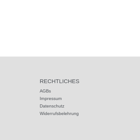
RECHTLICHES
AGBs
Impressum
Datenschutz
Widerrufsbelehrung