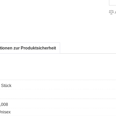
A
tionen zur Produktsicherheit
 Stück
,008
nisex