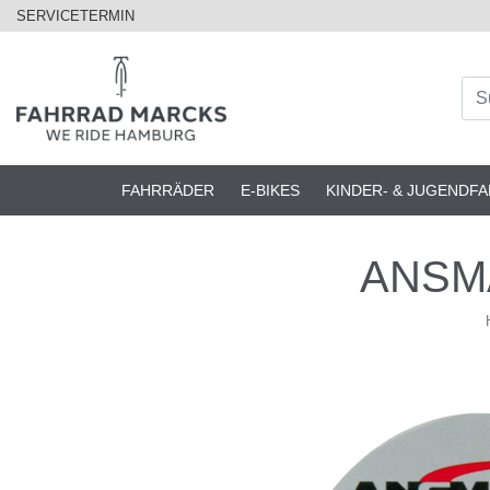
SERVICETERMIN
FAHRRÄDER
E-BIKES
KINDER- & JUGENDF
ANSMA