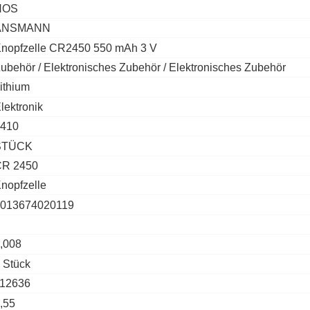
NOS
ANSMANN
nopfzelle CR2450 550 mAh 3 V
ubehör / Elektronisches Zubehör / Elektronisches Zubehör
ithium
lektronik
410
STÜCK
CR 2450
nopfzelle
013674020119
,008
 Stück
12636
,55