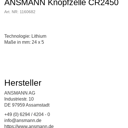
ANSMANN Knopfzelle CR2450
Art. NR: 1160682
Technologie: Lithium
Maße in mm: 24 x 5
Hersteller
ANSMANN AG
Industriestr. 10
DE 97959 Assamstadt
+49 (0) 6294 / 4204 - 0
info@ansmann.de
https://www.ansmann.de