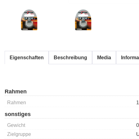
Eigenschaften
Beschreibung
Media
Informa
Rahmen
Rahmen
1
sonstiges
Gewicht
0
Zielgruppe
U