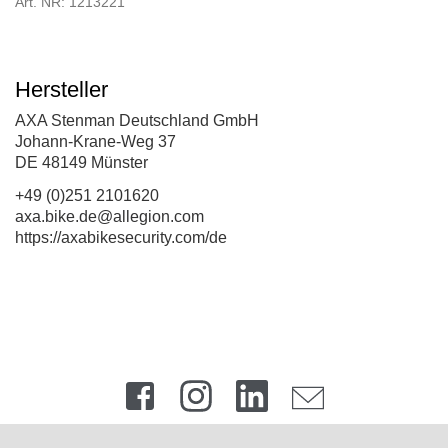
Art. NR: 1213221
Hersteller
AXA Stenman Deutschland GmbH
Johann-Krane-Weg 37
DE 48149 Münster
+49 (0)251 2101620
axa.bike.de@allegion.com
https://axabikesecurity.com/de