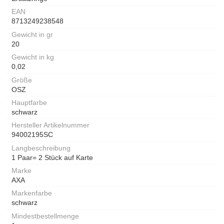
EAN
8713249238548
Gewicht in gr
20
Gewicht in kg
0,02
Größe
OSZ
Hauptfarbe
schwarz
Hersteller Artikelnummer
94002195SC
Langbeschreibung
1 Paar= 2 Stück auf Karte
Marke
AXA
Markenfarbe
schwarz
Mindestbestellmenge