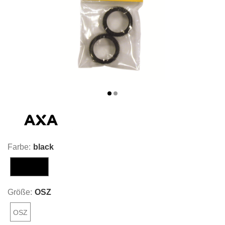
Farbe:
black
black
Größe:
OSZ
OSZ