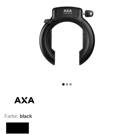
Farbe:
black
black