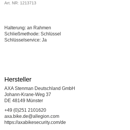
Art. NR: 1213713
Halterung: an Rahmen
Schließmethode: Schlüssel
Schlüsselservice: Ja
Hersteller
AXA Stenman Deutschland GmbH
Johann-Krane-Weg 37
DE 48149 Münster
+49 (0)251 2101620
axa.bike.de@allegion.com
https://axabikesecurity.com/de