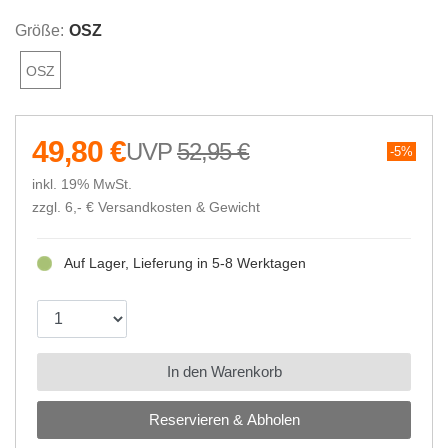
Größe:
OSZ
OSZ
49,80 €
52,95 €
5%
inkl. 19% MwSt.
zzgl. 6,- €
Versandkosten & Gewicht
Auf Lager, Lieferung in 5-8 Werktagen
In den Warenkorb
Reservieren & Abholen