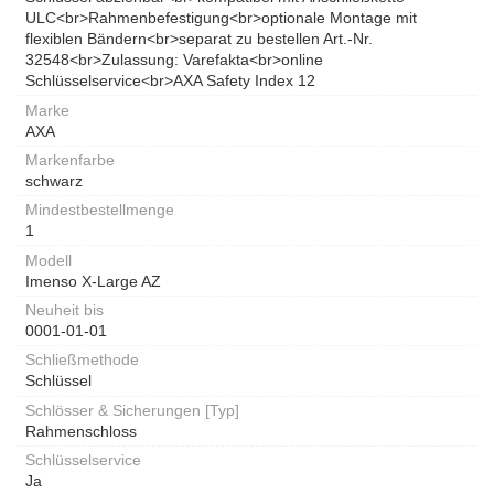
ULC<br>Rahmenbefestigung<br>optionale Montage mit
flexiblen Bändern<br>separat zu bestellen Art.-Nr.
32548<br>Zulassung: Varefakta<br>online
Schlüsselservice<br>AXA Safety Index 12
Marke
AXA
Markenfarbe
schwarz
Mindestbestellmenge
1
Modell
Imenso X-Large AZ
Neuheit bis
0001-01-01
Schließmethode
Schlüssel
Schlösser & Sicherungen [Typ]
Rahmenschloss
Schlüsselservice
Ja