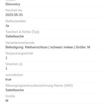
Discovery
Neuheit bis
2023-05-31
Reflexstreifen
Ja
Taschen & Körbe [Typ]
Satteltasche
Variantenmerkmale
Befestigung: Klettverschluss | schwarz melee | Größe: M
Verpackungsinhalt
1
Volumen (l)
1
vororderbar
true
Warengruppenkurzbezeichnung Name (NAV)
Satteltasche
Größe
M