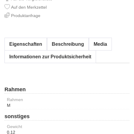
Auf den Merkzettel
Produktanfrage
Eigenschaften
Beschreibung
Media
Informationen zur Produktsicherheit
Rahmen
Rahmen
M
sonstiges
Gewicht
0,12