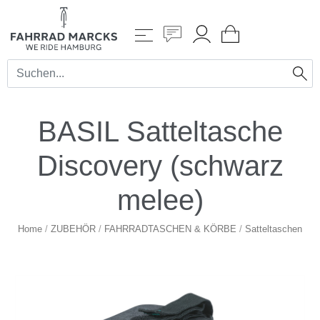
BASIL Satteltasche
Discovery (schwarz
melee)
Home
/
ZUBEHÖR
/
FAHRRADTASCHEN & KÖRBE
/
Satteltaschen