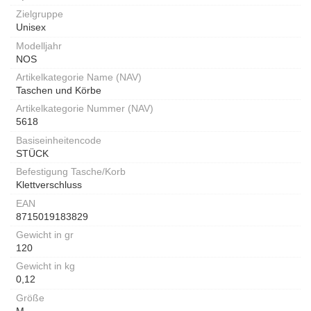
Zielgruppe
Unisex
Modelljahr
NOS
Artikelkategorie Name (NAV)
Taschen und Körbe
Artikelkategorie Nummer (NAV)
5618
Basiseinheitencode
STÜCK
Befestigung Tasche/Korb
Klettverschluss
EAN
8715019183829
Gewicht in gr
120
Gewicht in kg
0,12
Größe
M