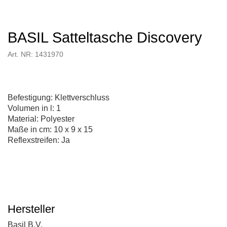
BASIL Satteltasche Discovery
Art. NR: 1431970
Befestigung: Klettverschluss
Volumen in l: 1
Material: Polyester
Maße in cm: 10 x 9 x 15
Reflexstreifen: Ja
Hersteller
Basil B.V.