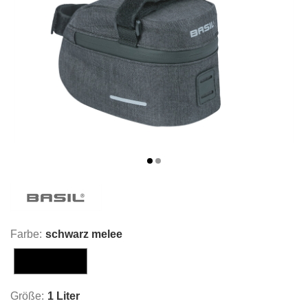
Farbe:
schwarz melee
schwarz melee
Größe:
1 Liter