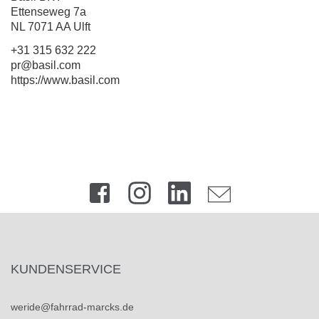
Ettenseweg 7a
NL 7071 AA Ulft
+31 315 632 222
pr@basil.com
https://www.basil.com
KUNDENSERVICE
weride@fahrrad-marcks.de