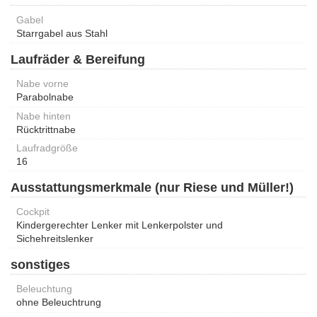
Gabel
Starrgabel aus Stahl
Laufräder & Bereifung
Nabe vorne
Parabolnabe
Nabe hinten
Rücktrittnabe
Laufradgröße
16
Ausstattungsmerkmale (nur Riese und Müller!)
Cockpit
Kindergerechter Lenker mit Lenkerpolster und
Sichehreitslenker
sonstiges
Beleuchtung
ohne Beleuchtrung