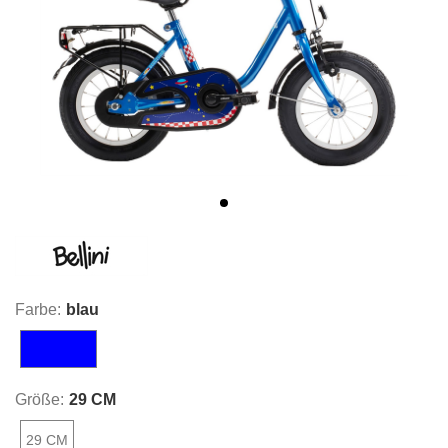
Farbe:
blau
blau
Größe:
29 CM
29 CM