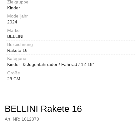
Zielgruppe
Kinder
Modelljahr
2024
Marke
BELLINI
Bezeichnung
Rakete 16
Kategorie
Kinder- & Jugenfahrräder / Fahrrad / 12-18"
Größe
29 CM
BELLINI Rakete 16
Art. NR: 1012379