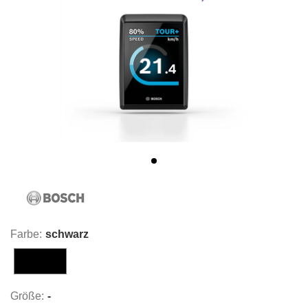
Farbe:
schwarz
schwarz
Größe:
-