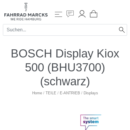
BOSCH Display Kiox
500 (BHU3700)
(schwarz)
Home
/
TEILE
/
E-ANTRIEB
/
Displays