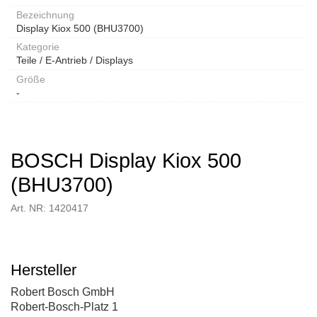
Bezeichnung
Display Kiox 500 (BHU3700)
Kategorie
Teile / E-Antrieb / Displays
Größe
-
BOSCH Display Kiox 500
(BHU3700)
Art. NR: 1420417
Hersteller
Robert Bosch GmbH
Robert-Bosch-Platz 1