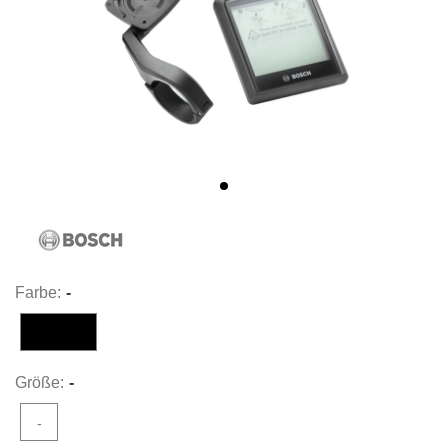
Farbe:
-
-
Größe:
-
-