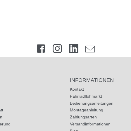
INFORMATIONEN
Kontakt
Fahrradflohmarkt
Bedienungsanleitungen
tt
Montageanleitung
in
Zahlungsarten
herung
Versandinformationen
Blog