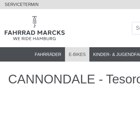
SERVICETERMIN
FAHRRÄDER
E-BIKES
KINDER- & JUGENDF
CANNONDALE - Tesoro A