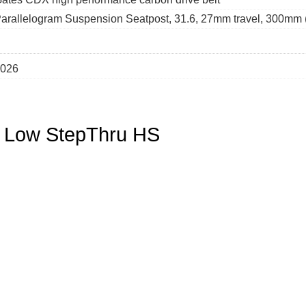
arallelogram Suspension Seatpost, 31.6, 27mm travel, 300m
026
 Low StepThru HS