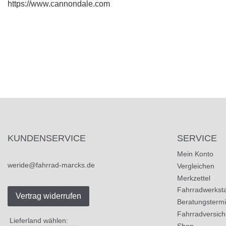
https://www.cannondale.com
KUNDENSERVICE
SERVICE
Mein Konto
weride@fahrrad-marcks.de
Vergleichen
Merkzettel
Fahrradwerksta
Vertrag widerrufen
Beratungsterm
Fahrradversic
Lieferland wählen:
Shop