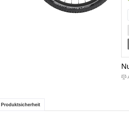
N
A
 Produktsicherheit