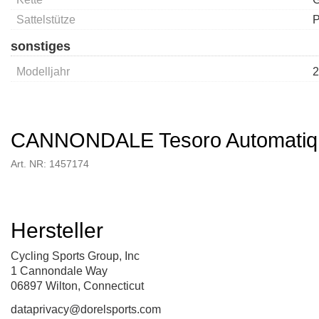
Sattelstütze
P
sonstiges
Modelljahr
2
CANNONDALE Tesoro Automatiq
Art. NR: 1457174
Hersteller
Cycling Sports Group, Inc
1 Cannondale Way
06897 Wilton, Connecticut
dataprivacy@dorelsports.com