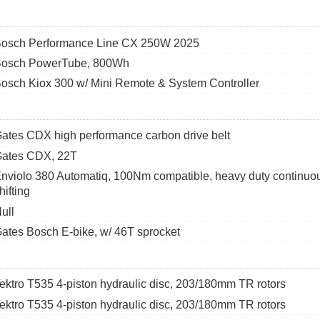
osch Performance Line CX 250W 2025
osch PowerTube, 800Wh
osch Kiox 300 w/ Mini Remote & System Controller
ates CDX high performance carbon drive belt
ates CDX, 22T
nviolo 380 Automatiq, 100Nm compatible, heavy duty continuous
hifting
ull
ates Bosch E-bike, w/ 46T sprocket
ektro T535 4-piston hydraulic disc, 203/180mm TR rotors
ektro T535 4-piston hydraulic disc, 203/180mm TR rotors