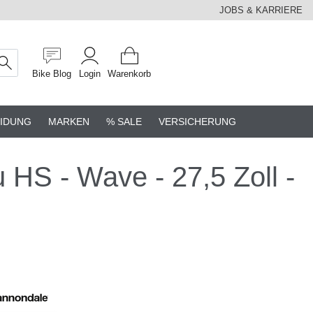
JOBS & KARRIERE
Bike Blog
Login
Warenkorb
IDUNG
MARKEN
% SALE
VERSICHERUNG
S - Wave - 27,5 Zoll -