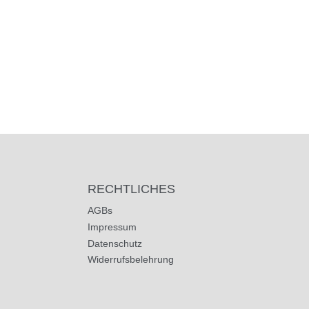
RECHTLICHES
AGBs
Impressum
Datenschutz
Widerrufsbelehrung