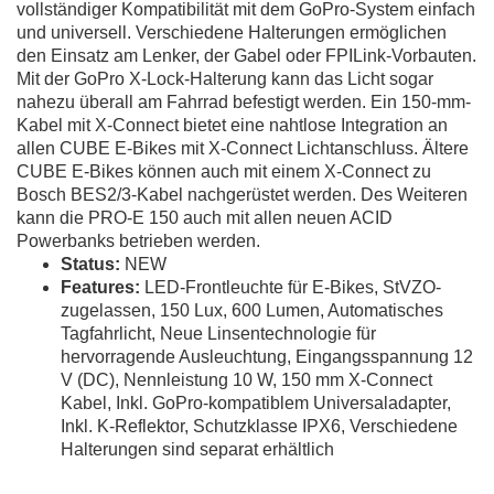
vollständiger Kompatibilität mit dem GoPro-System einfach
und universell. Verschiedene Halterungen ermöglichen
den Einsatz am Lenker, der Gabel oder FPILink-Vorbauten.
Mit der GoPro X-Lock-Halterung kann das Licht sogar
nahezu überall am Fahrrad befestigt werden. Ein 150-mm-
Kabel mit X-Connect bietet eine nahtlose Integration an
allen CUBE E-Bikes mit X-Connect Lichtanschluss. Ältere
CUBE E-Bikes können auch mit einem X-Connect zu
Bosch BES2/3-Kabel nachgerüstet werden. Des Weiteren
kann die PRO-E 150 auch mit allen neuen ACID
Powerbanks betrieben werden.
Status:
NEW
Features:
LED-Frontleuchte für E-Bikes, StVZO-
zugelassen, 150 Lux, 600 Lumen, Automatisches
Tagfahrlicht, Neue Linsentechnologie für
hervorragende Ausleuchtung, Eingangsspannung 12
V (DC), Nennleistung 10 W, 150 mm X-Connect
Kabel, Inkl. GoPro-kompatiblem Universaladapter,
Inkl. K-Reflektor, Schutzklasse IPX6, Verschiedene
Halterungen sind separat erhältlich