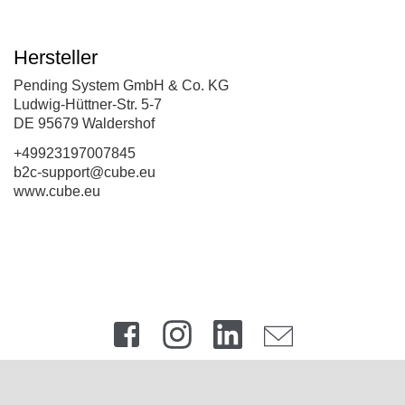
Hersteller
Pending System GmbH & Co. KG
Ludwig-Hüttner-Str. 5-7
DE 95679 Waldershof
+49923197007845
b2c-support@cube.eu
www.cube.eu