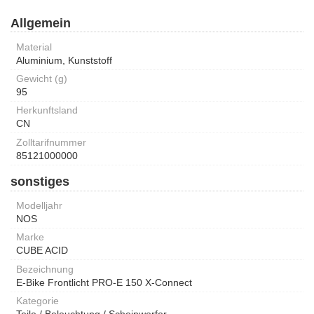
Allgemein
Material
Aluminium, Kunststoff
Gewicht (g)
95
Herkunftsland
CN
Zolltarifnummer
85121000000
sonstiges
Modelljahr
NOS
Marke
CUBE ACID
Bezeichnung
E-Bike Frontlicht PRO-E 150 X-Connect
Kategorie
Teile / Beleuchtung / Scheinwerfer