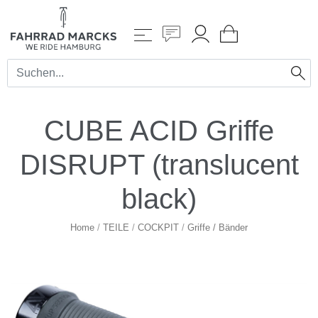
CUBE ACID Griffe
DISRUPT (translucent
black)
Home
/
TEILE
/
COCKPIT
/
Griffe / Bänder