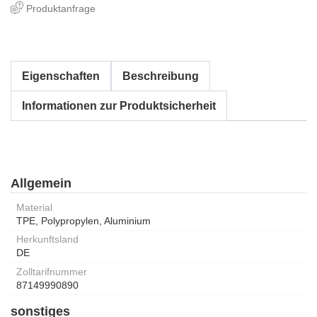
Produktanfrage
Eigenschaften
Beschreibung
Informationen zur Produktsicherheit
Allgemein
Material
TPE, Polypropylen, Aluminium
Herkunftsland
DE
Zolltarifnummer
87149990890
sonstiges