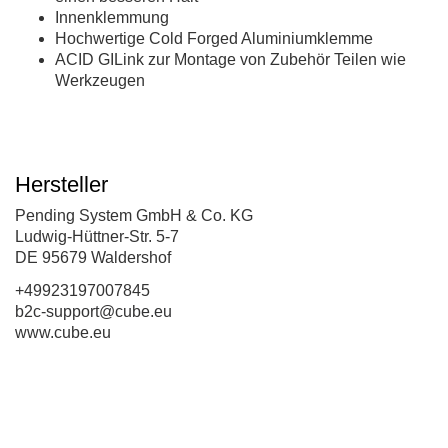
Innenklemmung
Hochwertige Cold Forged Aluminiumklemme
ACID GILink zur Montage von Zubehör Teilen wie
Werkzeugen
Hersteller
Pending System GmbH & Co. KG
Ludwig-Hüttner-Str. 5-7
DE 95679 Waldershof
+49923197007845
b2c-support@cube.eu
www.cube.eu