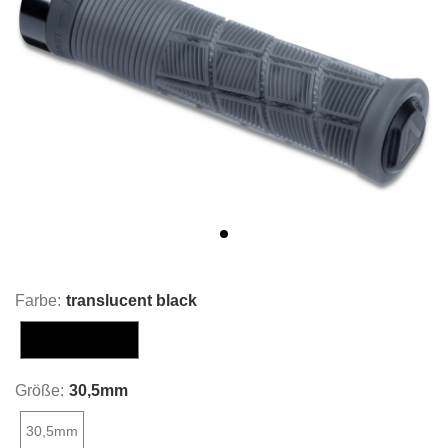
Farbe:
translucent black
translucent black
Größe:
30,5mm
30,5mm