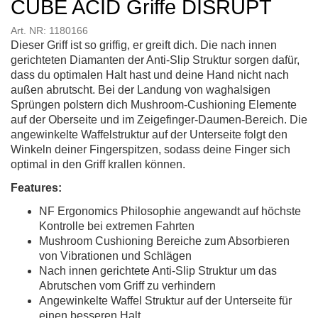
CUBE ACID Griffe DISRUPT
Art. NR: 1180166
Dieser Griff ist so griffig, er greift dich. Die nach innen
gerichteten Diamanten der Anti-Slip Struktur sorgen dafür,
dass du optimalen Halt hast und deine Hand nicht nach
außen abrutscht. Bei der Landung von waghalsigen
Sprüngen polstern dich Mushroom-Cushioning Elemente
auf der Oberseite und im Zeigefinger-Daumen-Bereich. Die
angewinkelte Waffelstruktur auf der Unterseite folgt den
Winkeln deiner Fingerspitzen, sodass deine Finger sich
optimal in den Griff krallen können.
Features:
NF Ergonomics Philosophie angewandt auf höchste
Kontrolle bei extremen Fahrten
Mushroom Cushioning Bereiche zum Absorbieren
von Vibrationen und Schlägen
Nach innen gerichtete Anti-Slip Struktur um das
Abrutschen vom Griff zu verhindern
Angewinkelte Waffel Struktur auf der Unterseite für
einen besseren Halt