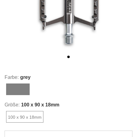
Farbe:
grey
grey
Größe:
100 x 90 x 18mm
100 x 90 x 18mm