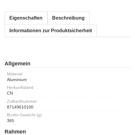
Eigenschaften
Beschreibung
Informationen zur Produktsicherheit
Allgemein
Material
Aluminium
Herkunftsland
CN
Zolltarifnummer
87149610100
Brutto-Gewicht (g)
365
Rahmen