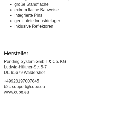
große Standfläche
extrem flache Bauweise
integrierte Pins
gedichtete Industrielager
inklusive Reflektoren
Hersteller
Pending System GmbH & Co. KG
Ludwig-Hüttner-Str. 5-7
DE 95679 Waldershof
+49923197007845
b2c-support@cube.eu
www.cube.eu