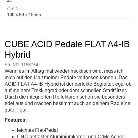
Ja
Größe
100 x 90 x 18mm
CUBE ACID Pedale FLAT A4-IB
Hybrid
Art. NR: 1153764
Wenn es im Alltag mal wieder hecktisch wird, muss ich
mich auf den Halt meiner Pedale verlassen können. Das
ACID FLAT A4-IB Hybrid ist der perfekte Begleiter, egal ob
auf meinem Trekkingrad oder dem schnellen Stadtflitzer.
Durch die integrierten Reflektoren sehen sie besonders
edel aus und machen bestimmt auch an deinem Rad eine
gute Figur.
Features:
leichtes Flat-Pedal
CNC-gefräster Aluminiumkörper und CrMo Achse