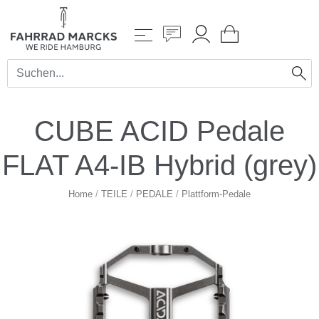
CUBE ACID Pedale
FLAT A4-IB Hybrid (grey)
Home
/
TEILE
/
PEDALE
/
Plattform-Pedale