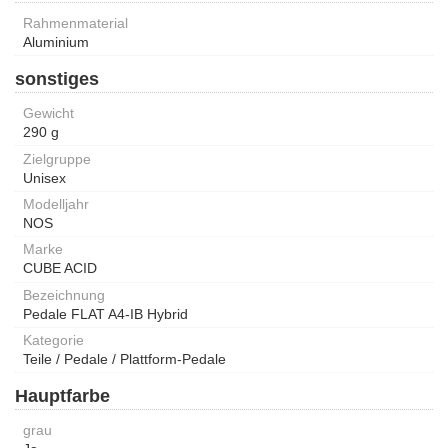
Rahmenmaterial
Aluminium
sonstiges
Gewicht
290 g
Zielgruppe
Unisex
Modelljahr
NOS
Marke
CUBE ACID
Bezeichnung
Pedale FLAT A4-IB Hybrid
Kategorie
Teile / Pedale / Plattform-Pedale
Hauptfarbe
grau