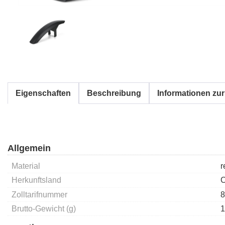
Eigenschaften
Beschreibung
Informationen zur
Allgemein
Material
r
Herkunftsland
Zolltarifnummer
8
Brutto-Gewicht (g)
1