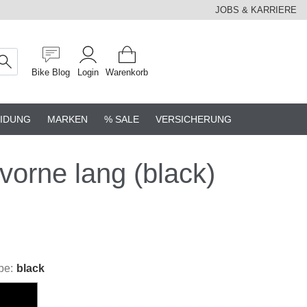
JOBS & KARRIERE
Bike Blog
Login
Warenkorb
IDUNG
MARKEN
% SALE
VERSICHERUNG
rne lang (black)
be:
black
black