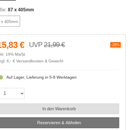
ße:
87 x 405mm
 x 405mm
15,83 €
21,99 €
28%
nkl. 19% MwSt.
zgl. 6,- €
Versandkosten & Gewicht
Auf Lager, Lieferung in 5-8 Werktagen
In den Warenkorb
Reservieren & Abholen