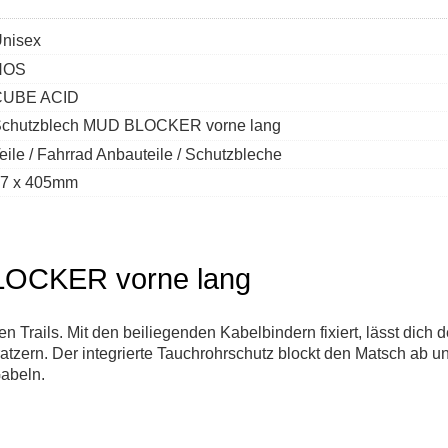
nisex
NOS
CUBE ACID
chutzblech MUD BLOCKER vorne lang
eile / Fahrrad Anbauteile / Schutzbleche
7 x 405mm
LOCKER vorne lang
 Trails. Mit den beiliegenden Kabelbindern fixiert, lässt dich
ratzern. Der integrierte Tauchrohrschutz blockt den Matsch ab u
Gabeln.