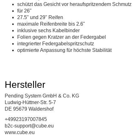
schützt das Gesicht vor heraufspritzendem Schmutz
für 26"
27.5" und 29" Reifen
maximale Reifenbreite bis 2.6"
inklusive sechs Kabelbinder
Folien gegen Kratzer an der Federgabel
integrierter Federgabelspritzschutz
optimierte Anpassung für höchste Stabilität
Hersteller
Pending System GmbH & Co. KG
Ludwig-Hüttner-Str. 5-7
DE 95679 Waldershof
+49923197007845
b2c-support@cube.eu
www.cube.eu