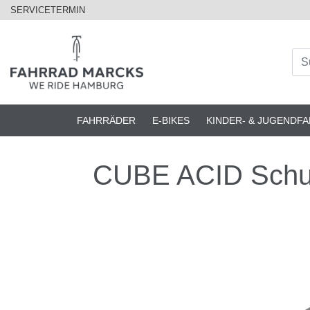
SERVICETERMIN
FAHRRÄDER
E-BIKES
KINDER- & JUGENDF
CUBE ACID Schut