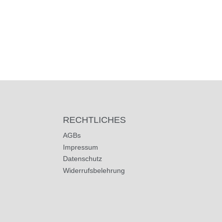
RECHTLICHES
AGBs
Impressum
Datenschutz
Widerrufsbelehrung