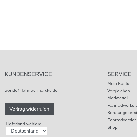
KUNDENSERVICE
SERVICE
Mein Konto
weride@fahrrad-marcks.de
Vergleichen
Merkzettel
Fahrradwerksta
Vertrag widerrufen
Beratungsterm
Fahrradversic
Lieferland wählen:
Shop