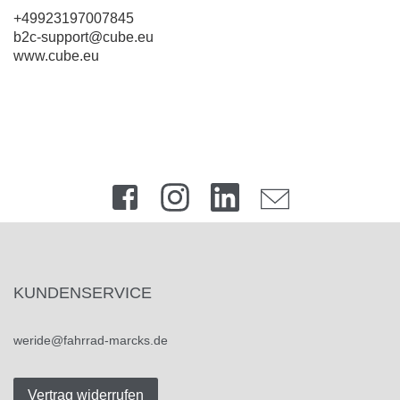
+49923197007845
b2c-support@cube.eu
www.cube.eu
KUNDENSERVICE
weride@fahrrad-marcks.de
Vertrag widerrufen