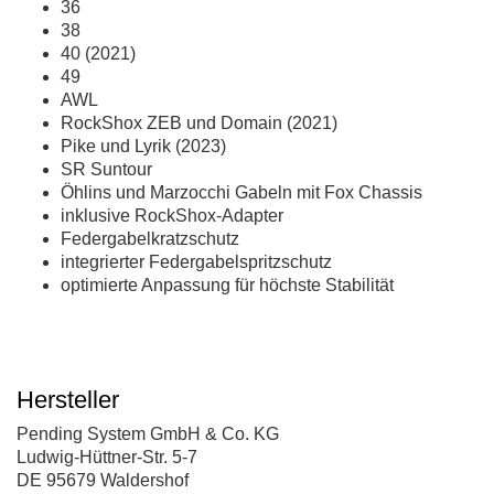
36
38
40 (2021)
49
AWL
RockShox ZEB und Domain (2021)
Pike und Lyrik (2023)
SR Suntour
Öhlins und Marzocchi Gabeln mit Fox Chassis
inklusive RockShox-Adapter
Federgabelkratzschutz
integrierter Federgabelspritzschutz
optimierte Anpassung für höchste Stabilität
Hersteller
Pending System GmbH & Co. KG
Ludwig-Hüttner-Str. 5-7
DE 95679 Waldershof