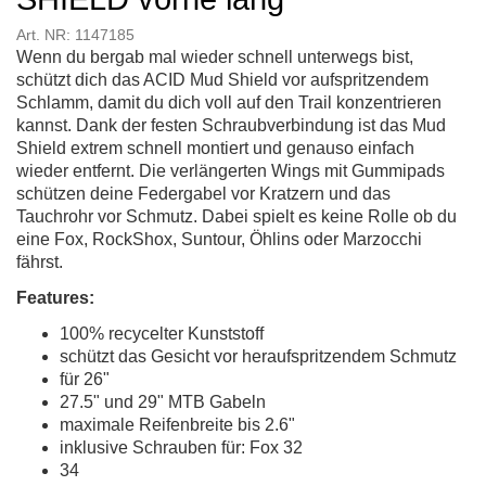
Art. NR: 1147185
Wenn du bergab mal wieder schnell unterwegs bist,
schützt dich das ACID Mud Shield vor aufspritzendem
Schlamm, damit du dich voll auf den Trail konzentrieren
kannst. Dank der festen Schraubverbindung ist das Mud
Shield extrem schnell montiert und genauso einfach
wieder entfernt. Die verlängerten Wings mit Gummipads
schützen deine Federgabel vor Kratzern und das
Tauchrohr vor Schmutz. Dabei spielt es keine Rolle ob du
eine Fox, RockShox, Suntour, Öhlins oder Marzocchi
fährst.
Features:
100% recycelter Kunststoff
schützt das Gesicht vor heraufspritzendem Schmutz
für 26"
27.5" und 29" MTB Gabeln
maximale Reifenbreite bis 2.6"
inklusive Schrauben für: Fox 32
34