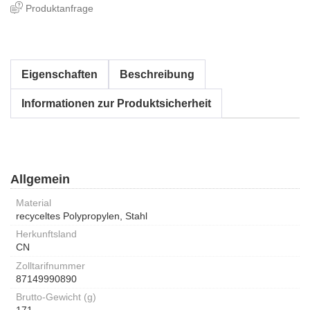
Produktanfrage
Eigenschaften
Beschreibung
Informationen zur Produktsicherheit
Allgemein
Material
recyceltes Polypropylen, Stahl
Herkunftsland
CN
Zolltarifnummer
87149990890
Brutto-Gewicht (g)
171