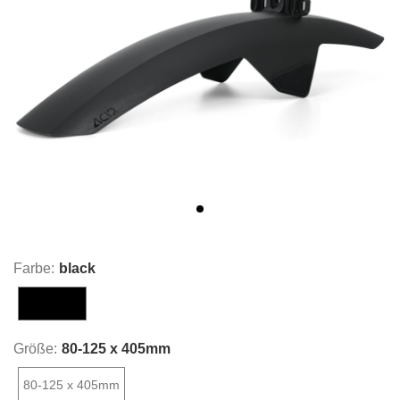
Farbe:
black
black
Größe:
80-125 x 405mm
80-125 x 405mm