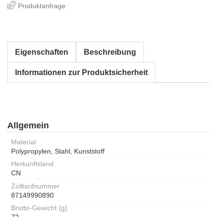
Produktanfrage
Eigenschaften
Beschreibung
Informationen zur Produktsicherheit
Allgemein
Material
Polypropylen, Stahl, Kunststoff
Herkunftsland
CN
Zolltarifnummer
87149990890
Brutto-Gewicht (g)
72