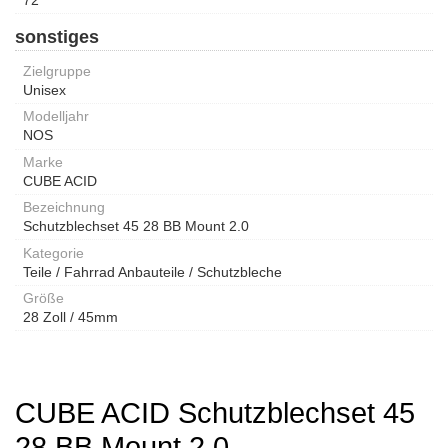
sonstiges
Zielgruppe
Unisex
Modelljahr
NOS
Marke
CUBE ACID
Bezeichnung
Schutzblechset 45 28 BB Mount 2.0
Kategorie
Teile / Fahrrad Anbauteile / Schutzbleche
Größe
28 Zoll / 45mm
CUBE ACID Schutzblechset 45
28 BB Mount 2.0