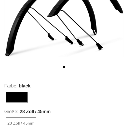
Farbe:
black
black
Größe:
28 Zoll / 45mm
28 Zoll / 45mm