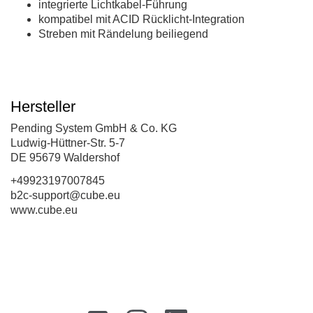
integrierte Lichtkabel-Führung
kompatibel mit ACID Rücklicht-Integration
Streben mit Rändelung beiliegend
Hersteller
Pending System GmbH & Co. KG
Ludwig-Hüttner-Str. 5-7
DE 95679 Waldershof
+49923197007845
b2c-support@cube.eu
www.cube.eu