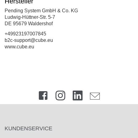
Hersteller
Pending System GmbH & Co. KG
Ludwig-Hüttner-Str. 5-7
DE 95679 Waldershof
+49923197007845
b2c-support@cube.eu
www.cube.eu
KUNDENSERVICE