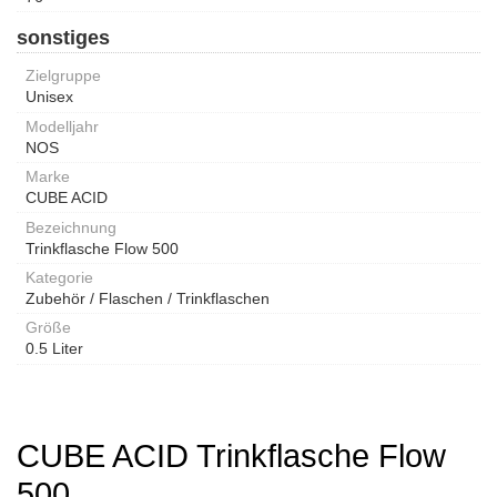
sonstiges
Zielgruppe
Unisex
Modelljahr
NOS
Marke
CUBE ACID
Bezeichnung
Trinkflasche Flow 500
Kategorie
Zubehör / Flaschen / Trinkflaschen
Größe
0.5 Liter
CUBE ACID Trinkflasche Flow
500