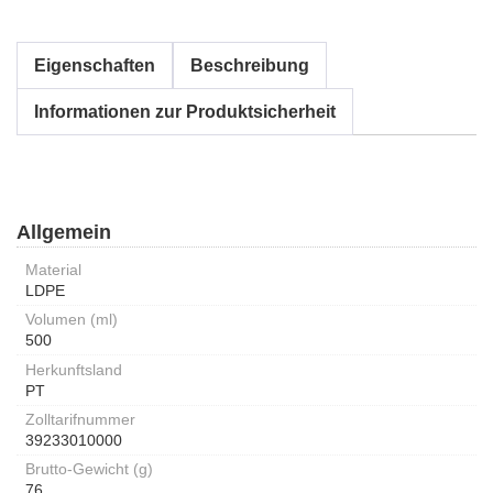
Eigenschaften
Beschreibung
Informationen zur Produktsicherheit
Allgemein
Material
LDPE
Volumen (ml)
500
Herkunftsland
PT
Zolltarifnummer
39233010000
Brutto-Gewicht (g)
76