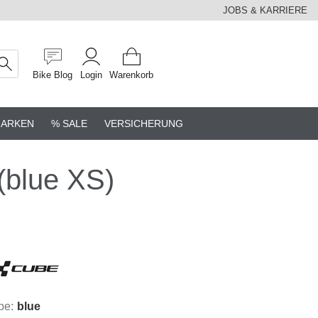
JOBS & KARRIERE
Bike Blog
Login
Warenkorb
ARKEN
% SALE
VERSICHERUNG
blue XS)
be:
blue