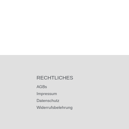
RECHTLICHES
AGBs
Impressum
Datenschutz
Widerrufsbelehrung