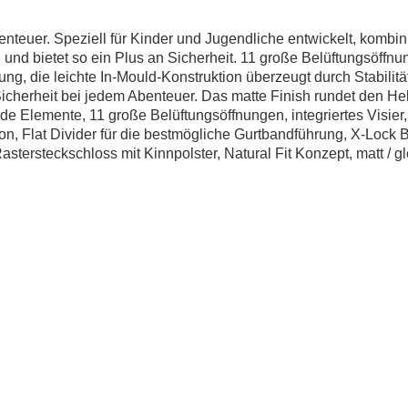
nteuer. Speziell für Kinder und Jugendliche entwickelt, kombin
en und bietet so ein Plus an Sicherheit. 11 große Belüftungsö
ung, die leichte In-Mould-Konstruktion überzeugt durch Stabili
icherheit bei jedem Abenteuer. Das matte Finish rundet den Hel
de Elemente, 11 große Belüftungsöffnungen, integriertes Visie
ion, Flat Divider für die bestmögliche Gurtbandführung, X-Loc
astersteckschloss mit Kinnpolster, Natural Fit Konzept, matt / g