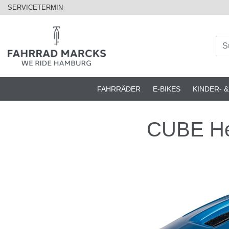
SERVICETERMIN
FAHRRÄDER
E-BIKES
KINDER- 
CUBE He