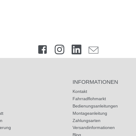
INFORMATIONEN
Kontakt
Fahrradflohmarkt
Bedienungsanleitungen
tt
Montageanleitung
in
Zahlungsarten
herung
Versandinformationen
Blog