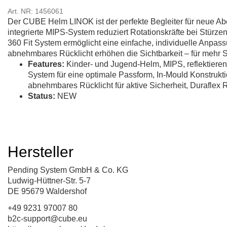
Art. NR: 1456061
Der CUBE Helm LINOK ist der perfekte Begleiter für neue Abe
integrierte MIPS-System reduziert Rotationskräfte bei Stürz
360 Fit System ermöglicht eine einfache, individuelle Anpass
abnehmbares Rücklicht erhöhen die Sichtbarkeit – für mehr S
Features:
Kinder- und Jugend-Helm, MIPS, reflektieren
System für eine optimale Passform, In-Mould Konstrukt
abnehmbares Rücklicht für aktive Sicherheit, Duraflex R
Status:
NEW
Hersteller
Pending System GmbH & Co. KG
Ludwig-Hüttner-Str. 5-7
DE 95679 Waldershof
+49 9231 97007 80
b2c-support@cube.eu