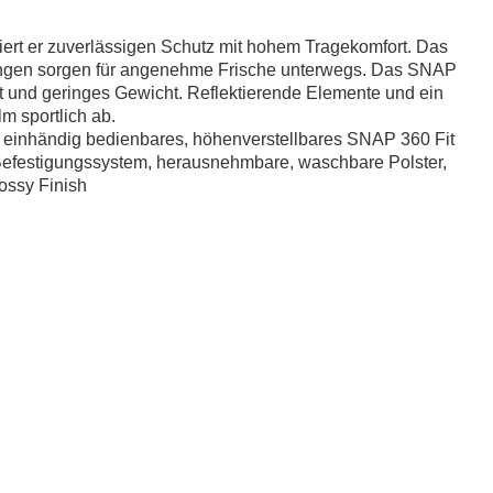
iert er zuverlässigen Schutz mit hohem Tragekomfort. Das
ffnungen sorgen für angenehme Frische unterwegs. Das SNAP
tät und geringes Gewicht. Reflektierende Elemente und ein
m sportlich ab.
r, einhändig bedienbares, höhenverstellbares SNAP 360 Fit
k Befestigungssystem, herausnehmbare, waschbare Polster,
lossy Finish