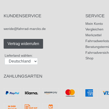
KUNDENSERVICE
SERVICE
Mein Konto
weride@fahrrad-marcks.de
Vergleichen
Merkzettel
Fahrradwerksta
Vertrag widerrufen
Beratungsterm
Fahrradversic
Lieferland wählen:
Shop
ZAHLUNGSARTEN