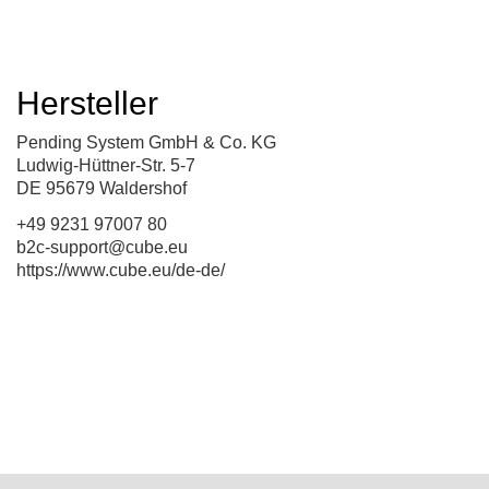
Hersteller
Pending System GmbH & Co. KG
Ludwig-Hüttner-Str. 5-7
DE 95679 Waldershof
+49 9231 97007 80
b2c-support@cube.eu
https://www.cube.eu/de-de/