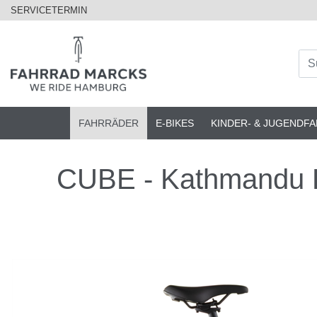
SERVICETERMIN
FAHRRÄDER
E-BIKES
KINDER- & JUGENDF
CUBE - Kathmandu Pr