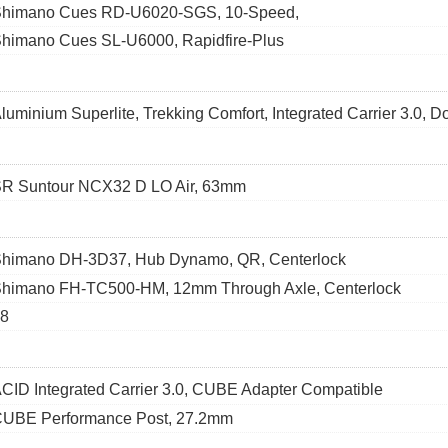
himano Cues RD-U6020-SGS, 10-Speed,
himano Cues SL-U6000, Rapidfire-Plus
luminium Superlite, Trekking Comfort, Integrated Carrier 3.0, D
R Suntour NCX32 D LO Air, 63mm
himano DH-3D37, Hub Dynamo, QR, Centerlock
himano FH-TC500-HM, 12mm Through Axle, Centerlock
8
CID Integrated Carrier 3.0, CUBE Adapter Compatible
UBE Performance Post, 27.2mm