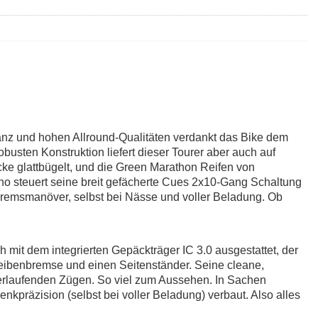
nz und hohen Allround-Qualitäten verdankt das Bike dem
usten Konstruktion liefert dieser Tourer aber auch auf
ecke glattbügelt, und die Green Marathon Reifen von
o steuert seine breit gefächerte Cues 2x10-Gang Schaltung
emsmanöver, selbst bei Nässe und voller Beladung. Ob
mit dem integrierten Gepäckträger IC 3.0 ausgestattet, der
eibenbremse und einen Seitenständer. Seine cleane,
erlaufenden Zügen. So viel zum Aussehen. In Sachen
nkpräzision (selbst bei voller Beladung) verbaut. Also alles