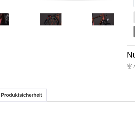
N
A
 Produktsicherheit