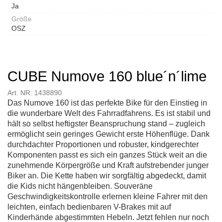
Ja
Größe
OSZ
CUBE Numove 160 blue´n´lime
Art. NR: 1438890
Das Numove 160 ist das perfekte Bike für den Einstieg in
die wunderbare Welt des Fahrradfahrens. Es ist stabil und
hält so selbst heftigster Beanspruchung stand – zugleich
ermöglicht sein geringes Gewicht erste Höhenflüge. Dank
durchdachter Proportionen und robuster, kindgerechter
Komponenten passt es sich ein ganzes Stück weit an die
zunehmende Körpergröße und Kraft aufstrebender junger
Biker an. Die Kette haben wir sorgfältig abgedeckt, damit
die Kids nicht hängenbleiben. Souveräne
Geschwindigkeitskontrolle erlernen kleine Fahrer mit den
leichten, einfach bedienbaren V-Brakes mit auf
Kinderhände abgestimmten Hebeln. Jetzt fehlen nur noch