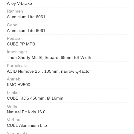
Alloy V-Brake
Rahmen
Aluminium Lite 6061
Gabel
Aluminium Lite 6061
Pedale
CUBE PP MTB
Innenlager
Thun Shorty-ML Sl, Square, 68mm BB Width
Kurbelsatz
ACID Numove 25T, 105mm, narrow Q-factor
Antrieb
KMC HV500
Lenker
CUBE KIDS 450mm, Ø 16mm
Griffe
Natural Fit Kids 16.0
Vorbau
CUBE Aluminium Lite
Steuersatz