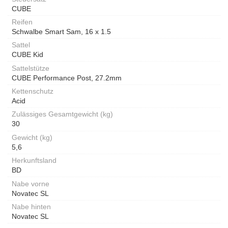
CUBE
Reifen
Schwalbe Smart Sam, 16 x 1.5
Sattel
CUBE Kid
Sattelstütze
CUBE Performance Post, 27.2mm
Kettenschutz
Acid
Zulässiges Gesamtgewicht (kg)
30
Gewicht (kg)
5,6
Herkunftsland
BD
Nabe vorne
Novatec SL
Nabe hinten
Novatec SL