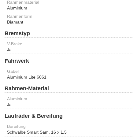
Rahmenmaterial
Aluminium
Rahmenform
Diamant
Bremstyp
V-Brake
Ja
Fahrwerk
Gabel
Aluminium Lite 6061
Rahmen-Material
Aluminium
Ja
Laufräder & Bereifung
Bereifung
Schwalbe Smart Sam, 16 x 1.5