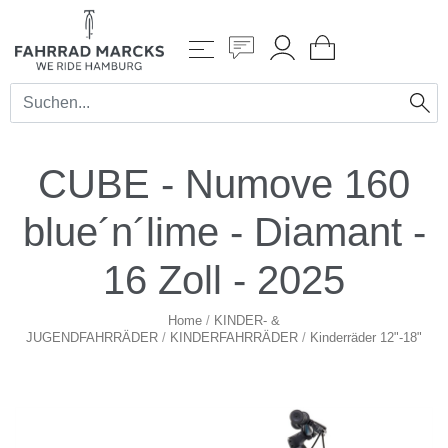
CUBE - Numove 160
blue´n´lime - Diamant -
16 Zoll - 2025
Home
/
KINDER- &
JUGENDFAHRRÄDER
/
KINDERFAHRRÄDER
/
Kinderräder 12"-18"