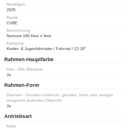
Modelljahr
2025
Marke
CUBE
Bezeichnung
Numove 160 blue´n´lime
Kategorie
Kinder- & Jugenfahrräder / Fahrrad / 12-18"
Rahmen-Hauptfarbe
blau - RAL Blautöne
Ja
Rahmen-Form
Diamant - Gerades Unterrohr, gerades, mehr oder weniger
waagrecht laufendes Oberrohr.
Ja
Antriebsart
Kette