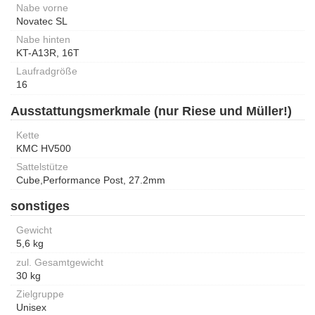
Nabe vorne
Novatec SL
Nabe hinten
KT-A13R, 16T
Laufradgröße
16
Ausstattungsmerkmale (nur Riese und Müller!)
Kette
KMC HV500
Sattelstütze
Cube,Performance Post, 27.2mm
sonstiges
Gewicht
5,6 kg
zul. Gesamtgewicht
30 kg
Zielgruppe
Unisex